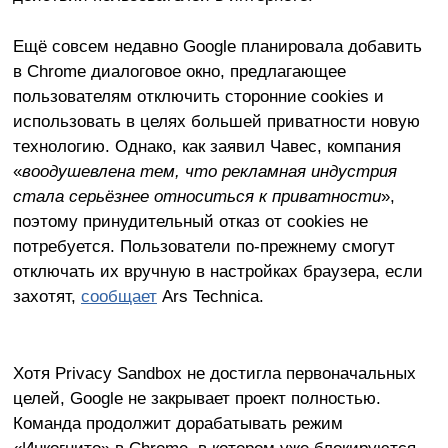
Ещё совсем недавно Google планировала добавить
в Chrome диалоговое окно, предлагающее
пользователям отключить сторонние cookies и
использовать в целях большей приватности новую
технологию. Однако, как заявил Чавес, компания
«
воодушевлена тем, что рекламная индустрия
стала серьёзнее относиться к приватности
»,
поэтому принудительный отказ от cookies не
потребуется. Пользователи по-прежнему смогут
отключать их вручную в настройках браузера, если
захотят,
сообщает
Ars Technica.
Хотя Privacy Sandbox не достигла первоначальных
целей, Google не закрывает проект полностью.
Команда продолжит дорабатывать режим
«Инкогнито» в Chrome, в котором уже блокируются