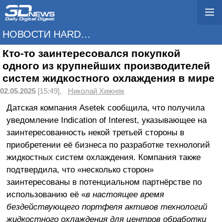
НОВОСТИ HARDWARE
Кто-то заинтересовался покупкой
одного из крупнейших производителей
систем жидкостного охлаждения в мире
02.05.2025
[15:49],
Николай Хижняк
Датская компания Asetek сообщила, что получила
уведомление Indication of Interest, указывающее на
заинтересованность некой третьей стороны в
приобретении её бизнеса по разработке технологий
жидкостных систем охлаждения. Компания также
подтвердила, что «несколько сторон»
заинтересованы в потенциальном партнёрстве по
использованию её «
в настоящее время
бездействующего портфеля активов технологий
жидкостного охлаждения для центров обработки