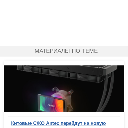
МАТЕРИАЛЫ ПО ТЕМЕ
Китовые СЖО Antec перейдут на новую