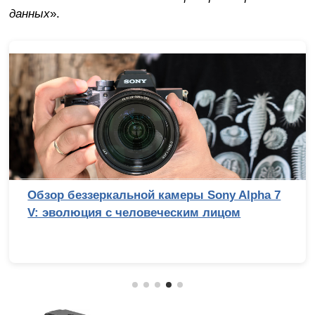
данных
».
Обзор беззеркальной камеры Sony Alpha 7
V: эволюция с человеческим лицом