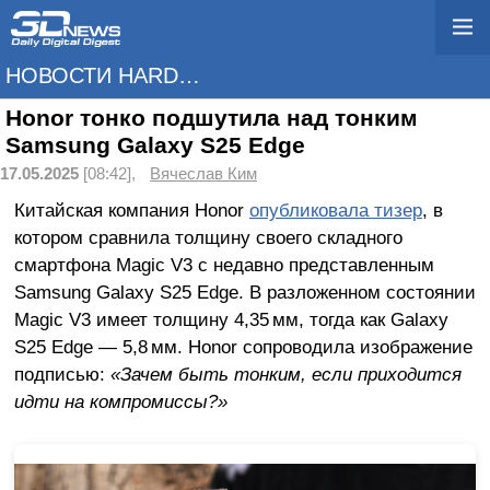
НОВОСТИ HARDWARE
Honor тонко подшутила над тонким
Samsung Galaxy S25 Edge
17.05.2025
[08:42],
Вячеслав Ким
Китайская компания Honor
опубликовала тизер
, в
котором сравнила толщину своего складного
смартфона Magic V3 с недавно представленным
Samsung Galaxy S25 Edge. В разложенном состоянии
Magic V3 имеет толщину 4,35 мм, тогда как Galaxy
S25 Edge — 5,8 мм. Honor сопроводила изображение
подписью:
«Зачем быть тонким, если приходится
идти на компромиссы?»