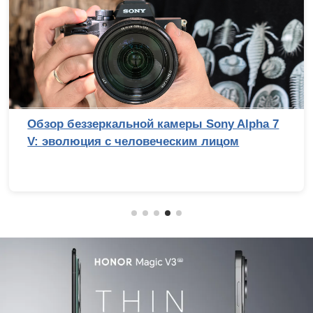
Обзор беззеркальной камеры Sony Alpha 7
V: эволюция с человеческим лицом