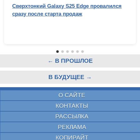
Сверхтонкий Galaxy S25 Edge провалился
сразу после старта продаж
← В ПРОШЛОЕ
В БУДУЩЕЕ →
О САЙТЕ
КОНТАКТЫ
РАССЫЛКА
РЕКЛАМА
КОПИРАЙТ