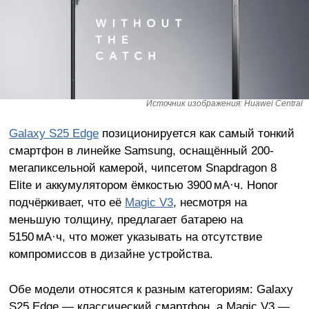
Источник изображения: Huawei Central
Galaxy S25 Edge
позиционируется как самый тонкий
смартфон в линейке Samsung, оснащённый 200-
мегапиксельной камерой, чипсетом Snapdragon 8
Elite и аккумулятором ёмкостью 3900 мА·ч. Honor
подчёркивает, что её
Magic V3
, несмотря на
меньшую толщину, предлагает батарею на
5150 мА·ч, что может указывать на отсутствие
компромиссов в дизайне устройства.
Обе модели относятся к разным категориям: Galaxy
S25 Edge — классический смартфон, а Magic V3 —