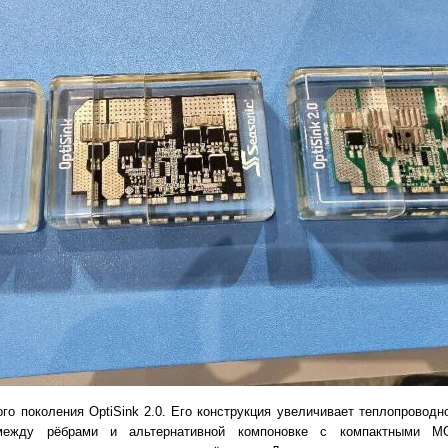
о поколения OptiSink 2.0. Его конструкция увеличивает теплопроводн
между рёбрами и альтернативной компоновке с компактными МО