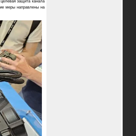
 целевая защита канала
кие меры направлены на