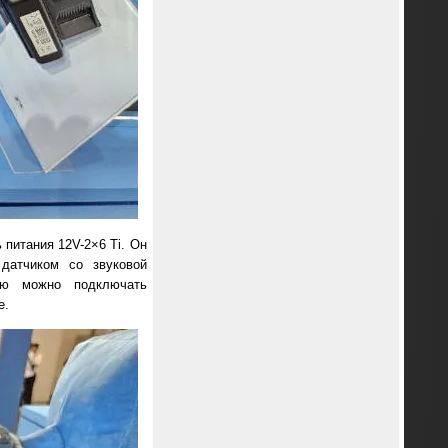
 питания 12V-2×6 Ti. Он
датчиком со звуковой
лю можно подключать
е.