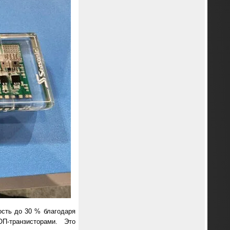
ость до 30 % благодаря
П-транзисторами. Это