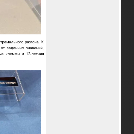
ремального разгона. К
 от заданных значений,
ные клеммы и 12-летняя