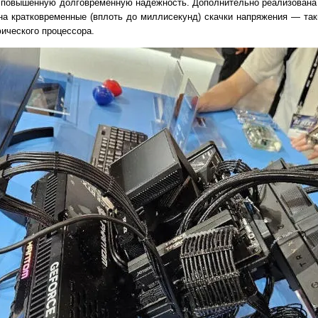
и повышенную долговременную надёжность. Дополнительно реализована
на кратковременные (вплоть до миллисекунд) скачки напряжения — та
ического процессора.