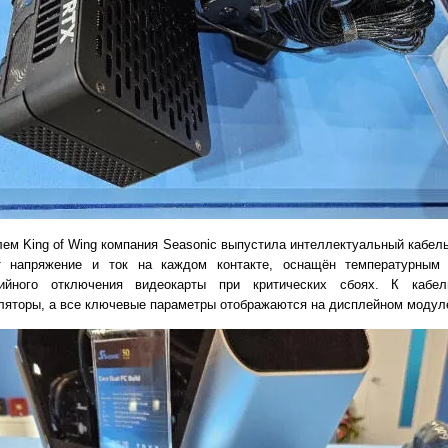
ем King of Wing компания Seasonic выпустила интеллектуальный кабель
 напряжение и ток на каждом контакте, оснащён температурным 
рийного отключения видеокарты при критических сбоях. К кабе
ляторы, а все ключевые параметры отображаются на дисплейном модул