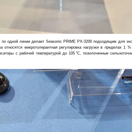
 по одной линии делает Seasonic PRIME PX-3200 подходящим для экст
а относятся микротолерантная регулировка нагрузки в пределах 1 %
нсаторы с рабочей температурой до 105 °C, позолоченные сильноточ