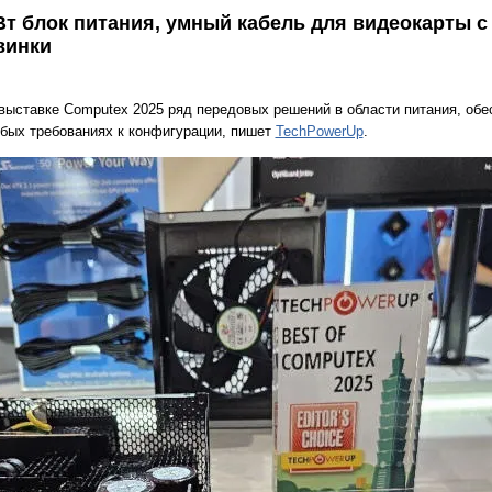
Вт блок питания, умный кабель для видеокарты с
винки
 выставке Computex 2025 ряд передовых решений в области питания, о
бых требованиях к конфигурации, пишет
TechPowerUp
.