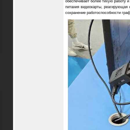
обеспечивает более тихую работу 
питания видеокарты, реагирующая 
сохранение работоспособности граф