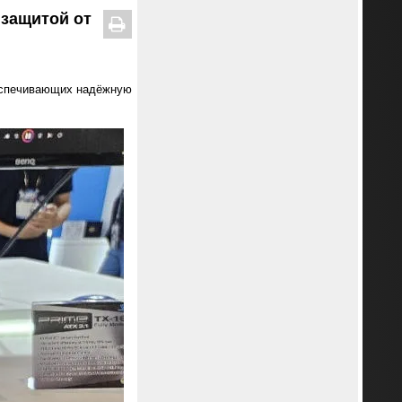
 защитой от
беспечивающих надёжную