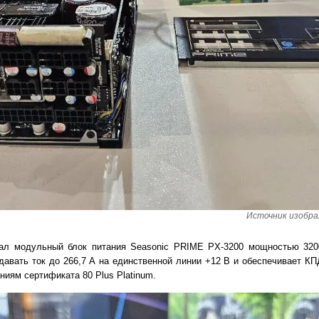
Источник изобра
ал модульный блок питания Seasonic PRIME PX-3200 мощностью 320
давать ток до 266,7 А на единственной линии +12 В и обеспечивает КП
аниям сертификата 80 Plus Platinum.