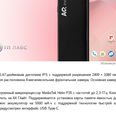
Источник 
6,67-дюймовым дисплеем IPS с поддержкой разрешения 2400 × 1080 п
лея расположена 8-мегапиксельная фронтальная камера. Основная камер
троенный микропроцессор MediaTek Helio P35 с частотой до 2,3 ГГц. К
тель на 64 Гбайт. Поддерживается установка карты памяти ёмкостью до
ужит аккумулятор на 5000 мА·ч с поддержкой технологии быстрой з
предусмотрен интерфейс USB Type-C.