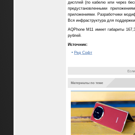
дисплей (по кабелю или через бес
предустановленными приложениям
приложениями. Разработчики моди
Вся инфраструктура для поддержки
AQPhone M11 имеет габариты 167,3 
рублей.
Источник:
Ред Софт
Если
Материалы по теме