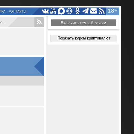
18+
ЛКА
КОНТАКТЫ
т...
Включить темный режим
Показать курсы криптовалют