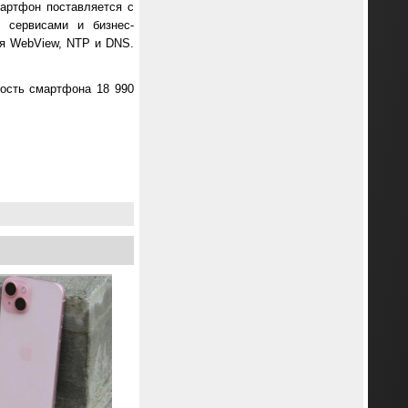
мартфон поставляется с
 сервисами и бизнес-
я WebView, NTP и DNS.
мость смартфона 18 990