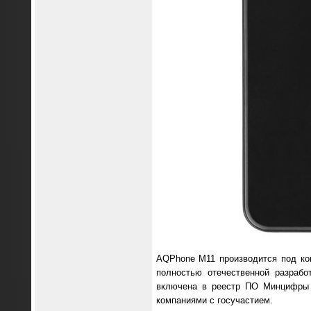
AQPhone M11 производится под ко
полностью отечественной разрабо
включена в реестр ПО Минцифры Р
компаниями с госучастием.