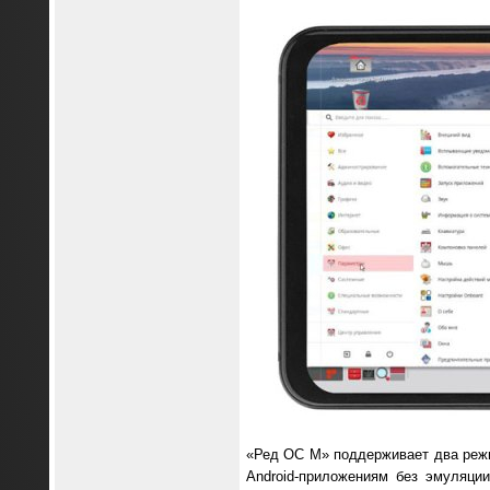
«Ред ОС М» поддерживает два режи
Android-приложениям без эмуляци