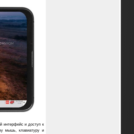
й интерфейс и доступ к
ву мышь, клавиатуру и