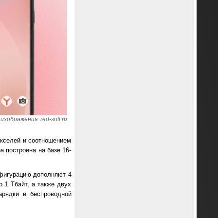
изображения: red-soft.ru
икселей и соотношением
а построена на базе 16-
онфигурацию дополняют 4
 1 Тбайт, а также двух
арядки и беспроводной