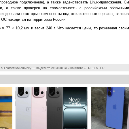
проводное подключение), а также задействовать Linux-приложения. С
и, а также проверен на совместимость с российскими облачными
фицировали некоторые компоненты под отечественные сервисы, включа
 ОС находится на территории России.
× 77 × 10,2 мм и весит 240 г. Что касается цены, то розничная стои
 вы заметили ошибку — выделите ее мышью и нажмите CTRL+ENTER.