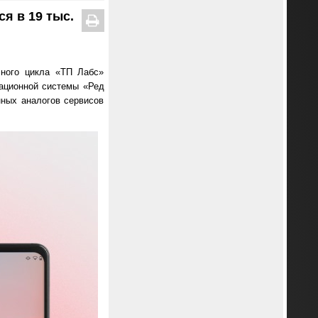
я в 19 тыс.
лного цикла «ТП Лабс»
ационной системы «Ред
нных аналогов сервисов