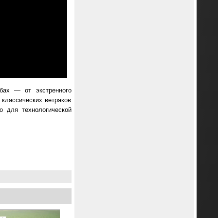
бах — от экстренного
 классических ветряков
о для технологической