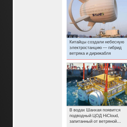
Китайцы создали небесную
электростанцию — гибрид
ветряка и дирижабля
В водах Шанхая появится
подводный ЦОД HiCloud,
запитанный от ветряной