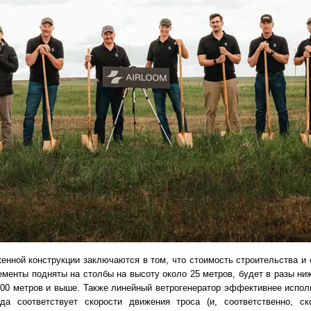
нной конструкции заключаются в том, что стоимость строительства и
ементы подняты на столбы на высоту около 25 метров, будет в разы ни
100 метров и выше. Также линейный ветрогенератор эффективнее исполь
да соответствует скорости движения троса (и, соответственно, с