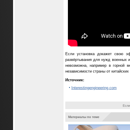
Если установка докажет свою э
развёртывания для нужд военных и
невозможна, например в горной м
независимости страны от китайских
Источник:
Interestingengineering.com
Если
Материалы по теме