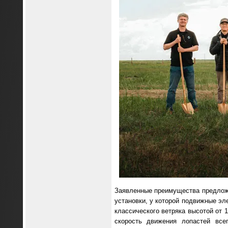
Заявленные преимущества предложе
установки, у которой подвижные эл
классического ветряка высотой от 
скорость движения лопастей всег