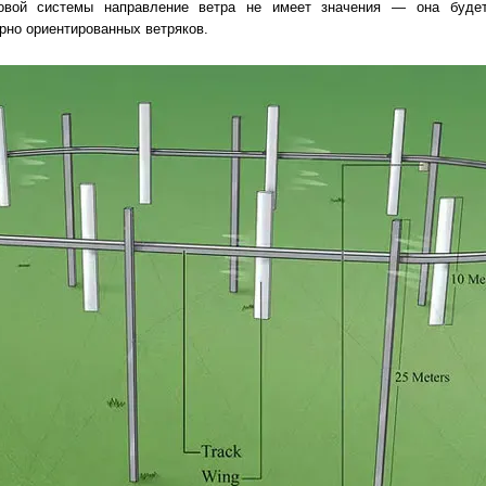
ековой системы направление ветра не имеет значения — она буде
арно ориентированных ветряков.