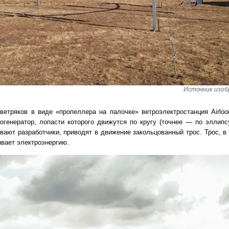
Источник изобр
ветряков в виде «пропеллера на палочке» ветроэлектростанция Airlo
огенератор, лопасти которого движутся по кругу (точнее — по эллипс
ывают разработчики, приводят в движение закольцованный трос. Трос, 
ывает электроэнергию.