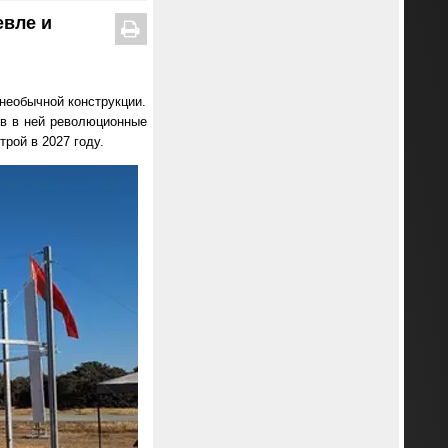
евле и
необычной конструкции.
дев в ней революционные
рой в 2027 году.