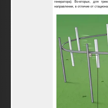
генератора). Во-вторых, для тр
направлении, в отличие от стацион