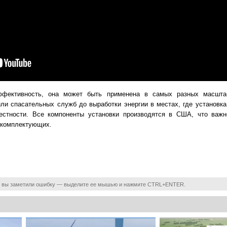
ффективность, она может быть применена в самых разных масшта
ли спасательных служб до выработки энергии в местах, где установка
естности. Все компоненты установки производятся в США, что важн
 комплектующих.
 вы заметили ошибку — выделите ее мышью и нажмите CTRL+ENTER.