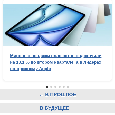
Мировые продажи планшетов подскочили
на 13,1 % во втором квартале, а в лидерах
по-прежнему Apple
← В ПРОШЛОЕ
В БУДУЩЕЕ →