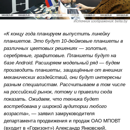
Источник изображения: belta.by
«К концу года планируем выпустить линейку
планшетов. Это будут 10-дюймовые планшеты в
различных цветовых решениях — золотые,
серебряные, графитовые. Планшеты будут на
базе Android. Расширяем модельный ряд — будем
производить планшеты, защищённые от внешних
механических воздействий, они будут интересны
разным специалистам. Рассчитываем в том числе
на российский рынок, потому и привезли сюда
показать. Ожидаем, что техника будет
востребована у широкой аудитории любого
возраста»
, — заявил замруководителя
департамента продвижения и продаж ОАО МПОВТ
(входит в «Горизонт») Александр Янковский.