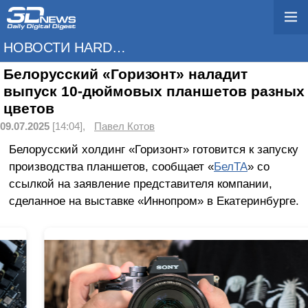
НОВОСТИ HARDWARE
Белорусский «Горизонт» наладит
выпуск 10-дюймовых планшетов разных
цветов
09.07.2025
[14:04],
Павел Котов
Белорусский холдинг «Горизонт» готовится к запуску
производства планшетов, сообщает «
БелТА
» со
ссылкой на заявление представителя компании,
сделанное на выставке «Иннопром» в Екатеринбурге.