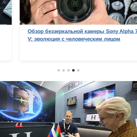
Обзор беззеркальной камеры Sony Alpha 7
V: эволюция с человеческим лицом