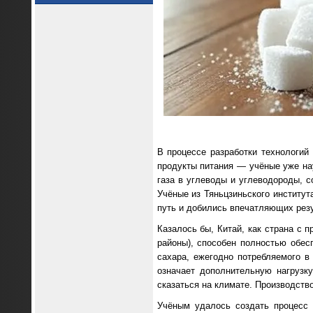
В процессе разработки технологий
продукты питания — учёные уже на
газа в углеводы и углеводороды, с
Учёные из Тяньцзиньского институ
путь и добились впечатляющих резу
Казалось бы, Китай, как страна с
районы), способен полностью обес
сахара, ежегодно потребляемого в
означает дополнительную нагрузк
сказаться на климате. Производств
Учёным удалось создать процесс 