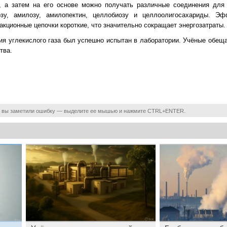
, а затем на его основе можно получать различные соединения для
зу, амилозу, амилопектин, целлобиозу и целлоолигосахариды. Эф
акционные цепочки короткие, что значительно сокращает энергозатраты.
ия углекислого газа был успешно испытан в лаборатории. Учёные обещ
тва.
 вы заметили ошибку — выделите ее мышью и нажмите CTRL+ENTER.