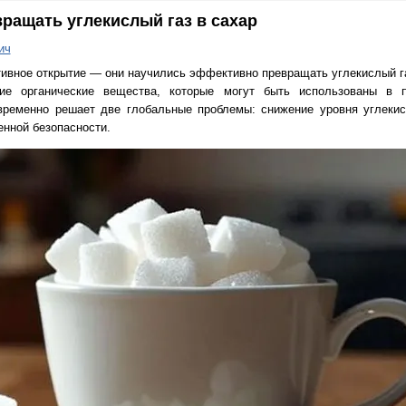
ращать углекислый газ в сахар
ич
тивное открытие — они научились эффективно превращать углекислый г
гие органические вещества, которые могут быть использованы в 
временно решает две глобальные проблемы: снижение уровня углекис
нной безопасности.