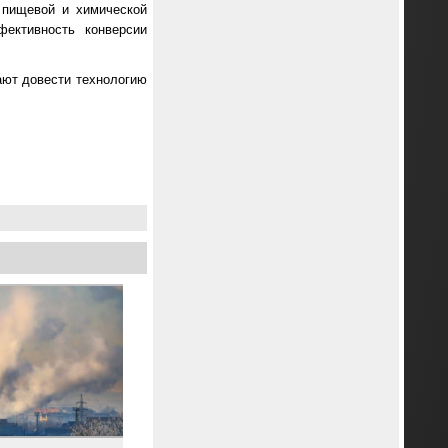
 пищевой и химической
фективность конверсии
ают довести технологию