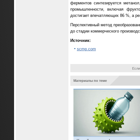
ферментов синтезируется метанол
промышленности, включая фрукто
достигает впечатляющих 86 %, а ре
Перспективный метод преобразован
до стадии коммерческого производс
Источник:
scmp.com
Если
Материалы по теме