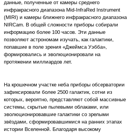
данные, полученные от камеры среднего
инфракрасного диапазона Mid-InfraRed Instrument
(MIRI) и камеры ближнего инфракрасного диапазона
NIRCam. В общей сложности приборы собирали
информацию более 100 часов. Эти данные
позволяют астрономам изучать, как галактики,
попавшие в поле зрения «Джеймса Уэбба»,
формировались и эволюционировали на
протяжении миллиардов лет.
На крошечном участке неба приборы обсерватории
зафиксировали более 2500 галактик, сотни из
которых, вероятно, представляют собой массивные
системы, скрытые пылевыми облаками, или
эволюционировавшие галактики со зрелыми
звёздами, сформировавшимися на ранних этапах
истории Вселенной. Благодаря высокому