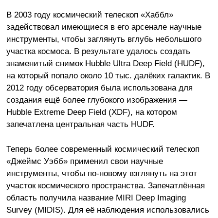
В 2003 году космический телескоп «Хаббл»
задействовал имеющиеся в его арсенале научные
инструменты, чтобы заглянуть вглубь небольшого
участка космоса. В результате удалось создать
знаменитый снимок Hubble Ultra Deep Field (HUDF),
на который попало около 10 тыс. далёких галактик. В
2012 году обсерватория была использована для
создания ещё более глубокого изображения —
Hubble Extreme Deep Field (XDF), на котором
запечатлена центральная часть HUDF.
Теперь более современный космический телескоп
«Джеймс Уэбб» применил свои научные
инструменты, чтобы по-новому взглянуть на этот
участок космического пространства. Запечатлённая
область получила название MIRI Deep Imaging
Survey (MIDIS). Для её наблюдения использовались