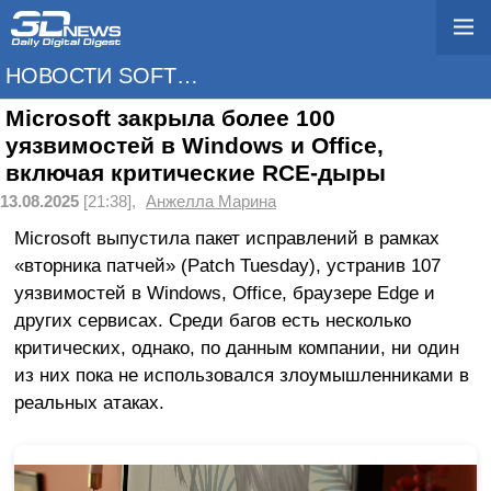
НОВОСТИ SOFTWARE
Microsoft закрыла более 100
уязвимостей в Windows и Office,
включая критические RCE-дыры
13.08.2025
[21:38],
Анжелла Марина
Microsoft выпустила пакет исправлений в рамках
«вторника патчей» (Patch Tuesday), устранив 107
уязвимостей в Windows, Office, браузере Edge и
других сервисах. Среди багов есть несколько
критических, однако, по данным компании, ни один
из них пока не использовался злоумышленниками в
реальных атаках.