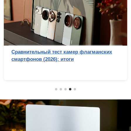
Сравнительный тест камер флагманских
смартфонов (2026): итоги