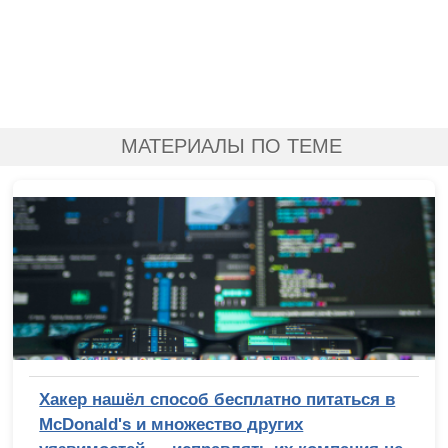
МАТЕРИАЛЫ ПО ТЕМЕ
Хакер нашёл способ бесплатно питаться в
McDonald's и множество других