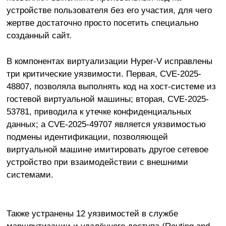
устройстве пользователя без его участия, для чего
жертве достаточно просто посетить специально
созданный сайт.
В компонентах виртуализации Hyper-V исправлены
три критические уязвимости. Первая, CVE-2025-
48807, позволяла выполнять код на хост-системе из
гостевой виртуальной машины; вторая, CVE-2025-
53781, приводила к утечке конфиденциальных
данных; а CVE-2025-49707 является уязвимостью
подмены идентификации, позволяющей
виртуальной машине имитировать другое сетевое
устройство при взаимодействии с внешними
системами.
Также устранены 12 уязвимостей в службе
маршрутизации и удалённого доступа (Routing and