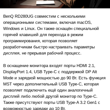
BenQ RD280UG совместим с несколькими
операционными системами, включая macOS,
Windows и Linux. Он также оснащён специальной
горячей клавишей для перехода в режим
программирования, которая позволяет
разработчикам быстро настраивать параметры
дисплея, не прерывая рабочий процесс.
В оснащение монитора входят порты HDMI 2.1,
DisplayPort 1.4, USB Type-C с поддержкой DP Alt
Mode и зарядкой мощностью до 90 Вт. Есть функция
MST через дополнительный USB Type-C, которая
позволяет подключить ещё один аналогичный
дисплей либо любой другой монитор по Type-C.
Также присутствуют порты USB Type-A 3.2 Gen1 с
возможностью зарядки до 10 Вт.