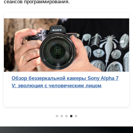
сеансов программирования.
Обзор беззеркальной камеры Sony Alpha 7
V: эволюция с человеческим лицом