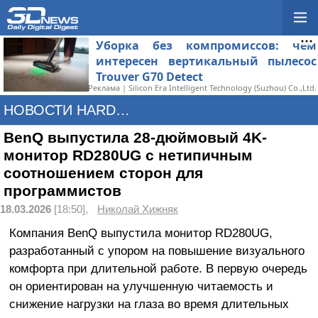
Уборка без компромиссов: чем
интересен вертикальный пылесос
Trouver G70 Detect
Реклама | Silicon Era Intelligent Technology (Suzhou) Co.,Ltd.
НОВОСТИ HARDWARE
BenQ выпустила 28-дюймовый 4K-
монитор RD280UG с нетипичным
соотношением сторон для
программистов
18.03.2026
[18:50],
Николай Хижняк
Компания BenQ выпустила монитор RD280UG,
разработанный с упором на повышение визуального
комфорта при длительной работе. В первую очередь
он ориентирован на улучшенную читаемость и
снижение нагрузки на глаза во время длительных