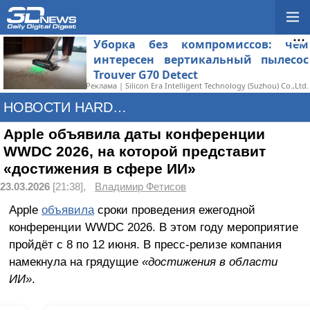
Уборка без компромиссов: чем
интересен вертикальный пылесос
Trouver G70 Detect
Реклама | Silicon Era Intelligent Technology (Suzhou) Co.,Ltd.
НОВОСТИ HARDWARE
Apple объявила даты конференции
WWDC 2026, на которой представит
«достижения в сфере ИИ»
23.03.2026
[21:38],
Владимир Фетисов
Apple
объявила
сроки проведения ежегодной
конференции WWDC 2026. В этом году мероприятие
пройдёт с 8 по 12 июня. В пресс-релизе компания
намекнула на грядущие
«достижения в области
ИИ»
.