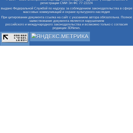
регистрации СМИ Эл ФС 77-22224
выдано Федеральной Службой по надзору за соблюдением законодательства в сфере
массовых коммуникаций и охране культурного наследия
При цитировании документа ссылка на сайт с указанием автора обязательна. Полное
заимствование документа является нарушением
российского и международного законодательства и возможно только с согласия
редакции 3DNews.