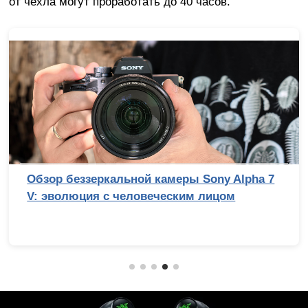
от чехла могут проработать до 40 часов.
Обзор беззеркальной камеры Sony Alpha 7
V: эволюция с человеческим лицом