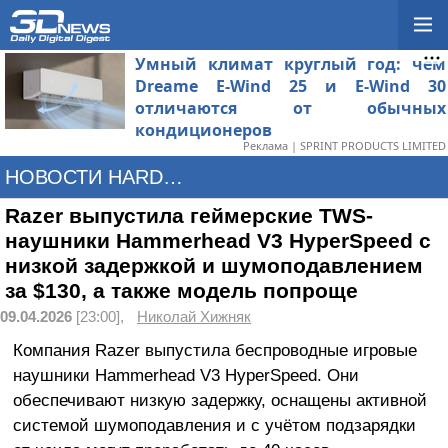
Умный климат круглый год: чем
Dreame E-Wind 25 и E-Wind 30
отличаются от обычных
кондиционеров
Реклама | SPRINT PRODUCTS LIMITED
НОВОСТИ HARDWARE
Razer выпустила геймерские TWS-
наушники Hammerhead V3 HyperSpeed с
низкой задержкой и шумоподавлением
за $130, а также модель попроще
09.04.2026
[23:00],
Николай Хижняк
Компания Razer выпустила беспроводные игровые
наушники Hammerhead V3 HyperSpeed. Они
обеспечивают низкую задержку, оснащены активной
системой шумоподавления и с учётом подзарядки