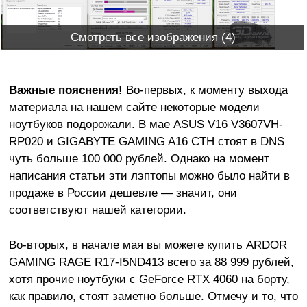
Смотреть все изображения (4)
Важные пояснения!
Во-первых, к моменту выхода
материала на нашем сайте некоторые модели
ноутбуков подорожали. В мае ASUS V16 V3607VH-
RP020 и GIGABYTE GAMING A16 CTH стоят в DNS
чуть больше 100 000 рублей. Однако на момент
написания статьи эти лэптопы можно было найти в
продаже в России дешевле — значит, они
соответствуют нашей категории.
Во-вторых, в начале мая вы можете купить ARDOR
GAMING RAGE R17-I5ND413 всего за 88 999 рублей,
хотя прочие ноутбуки с GeForce RTX 4060 на борту,
как правило, стоят заметно больше. Отмечу и то, что