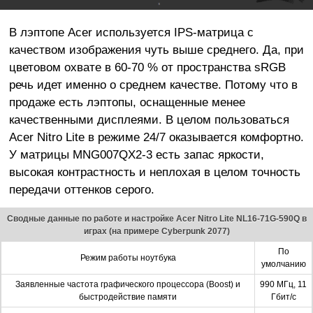
В лэптопе Acer используется IPS-матрица с
качеством изображения чуть выше среднего. Да, при
цветовом охвате в 60-70 % от пространства sRGB
речь идет именно о среднем качестве. Потому что в
продаже есть лэптопы, оснащенные менее
качественными дисплеями. В целом пользоваться
Acer Nitro Lite в режиме 24/7 оказывается комфортно.
У матрицы MNG007QX2-3 есть запас яркости,
высокая контрастность и неплохая в целом точность
передачи оттенков серого.
Сводные данные по работе и настройке Acer Nitro Lite NL16-71G-590Q в
играх (на примере Cyberpunk 2077)
По
Режим работы ноутбука
умолчанию
Заявленные частота графического процессора (Boost) и
990 МГц, 11
быстродействие памяти
Гбит/с