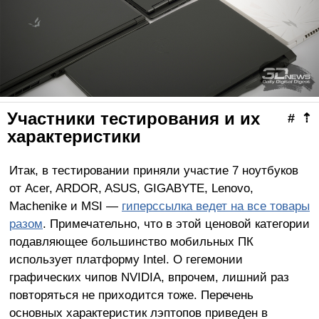
Участники тестирования и их
#
⇡
характеристики
Итак, в тестировании приняли участие 7 ноутбуков
от Acer, ARDOR, ASUS, GIGABYTE, Lenovo,
Machenike и MSI —
гиперссылка ведет на все товары
разом
. Примечательно, что в этой ценовой категории
подавляющее большинство мобильных ПК
использует платформу Intel. О гегемонии
графических чипов NVIDIA, впрочем, лишний раз
повторяться не приходится тоже. Перечень
основных характеристик лэптопов приведен в