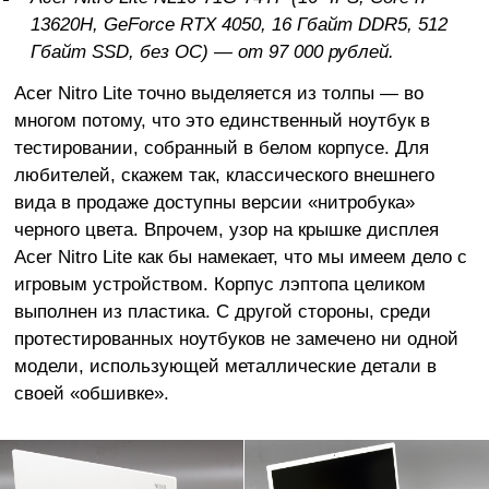
13620H, GeForce RTX 4050, 16 Гбайт DDR5, 512
Гбайт SSD, без ОС) — от 97 000 рублей.
Acer Nitro Lite точно выделяется из толпы — во
многом потому, что это единственный ноутбук в
тестировании, собранный в белом корпусе. Для
любителей, скажем так, классического внешнего
вида в продаже доступны версии «нитробука»
черного цвета. Впрочем, узор на крышке дисплея
Acer Nitro Lite как бы намекает, что мы имеем дело с
игровым устройством. Корпус лэптопа целиком
выполнен из пластика. С другой стороны, среди
протестированных ноутбуков не замечено ни одной
модели, использующей металлические детали в
своей «обшивке».