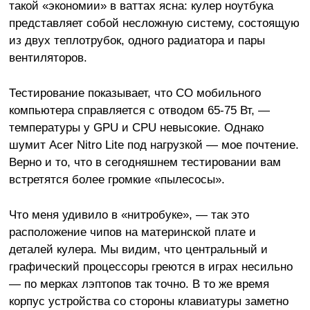
такой «экономии» в ваттах ясна: кулер ноутбука
представляет собой несложную систему, состоящую
из двух теплотрубок, одного радиатора и пары
вентиляторов.
Тестирование показывает, что СО мобильного
компьютера справляется с отводом 65-75 Вт, —
температуры у GPU и CPU невысокие. Однако
шумит Acer Nitro Lite под нагрузкой — мое почтение.
Верно и то, что в сегодняшнем тестировании вам
встретятся более громкие «пылесосы».
Что меня удивило в «нитробуке», — так это
расположение чипов на материнской плате и
деталей кулера. Мы видим, что центральный и
графический процессоры греются в играх несильно
— по мерках лэптопов так точно. В то же время
корпус устройства со стороны клавиатуры заметно