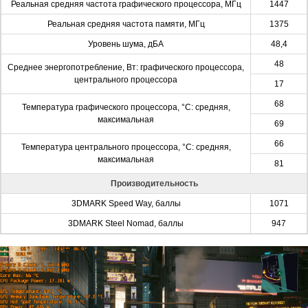
Реальная средняя частота графического процессора, МГц
1447
Реальная средняя частота памяти, МГц
1375
Уровень шума, дБА
48,4
48
Среднее энергопотребление, Вт: графического процессора,
центрального процессора
17
68
Температура графического процессора, °C: средняя,
максимальная
69
66
Температура центрального процессора, °C: средняя,
максимальная
81
Производительность
3DMARK Speed Way, баллы
1071
3DMARK Steel Nomad, баллы
947