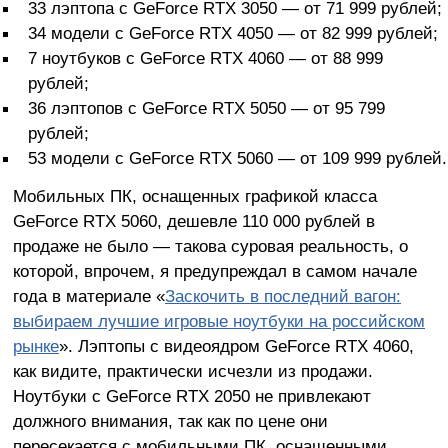
33 лэптопа с GeForce RTX 3050 — от 71 999 рублей;
34 модели с GeForce RTX 4050 — от 82 999 рублей;
7 ноутбуков с GeForce RTX 4060 — от 88 999
рублей;
36 лэптопов с GeForce RTX 5050 — от 95 799
рублей;
53 модели с GeForce RTX 5060 — от 109 999 рублей.
Мобильных ПК, оснащенных графикой класса
GeForce RTX 5060, дешевле 110 000 рублей в
продаже не было — такова суровая реальность, о
которой, впрочем, я предупреждал в самом начале
года в материале «
Заскочить в последний вагон:
выбираем лучшие игровые ноутбуки на российском
рынке
». Лэптопы с видеоядром GeForce RTX 4060,
как видите, практически исчезли из продажи.
Ноутбуки с GeForce RTX 2050 не привлекают
должного внимания, так как по цене они
пересекается с мобильными ПК, оснащенными