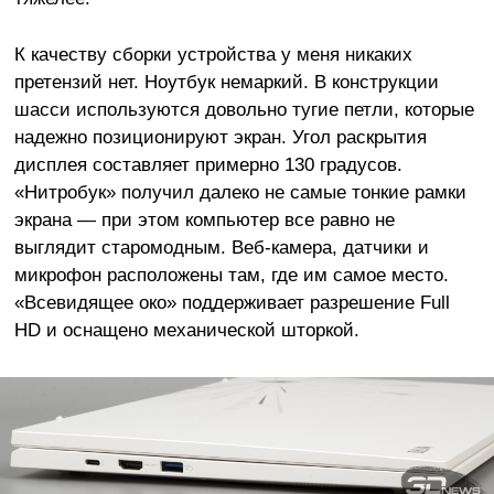
К качеству сборки устройства у меня никаких
претензий нет. Ноутбук немаркий. В конструкции
шасси используются довольно тугие петли, которые
надежно позиционируют экран. Угол раскрытия
дисплея составляет примерно 130 градусов.
«Нитробук» получил далеко не самые тонкие рамки
экрана — при этом компьютер все равно не
выглядит старомодным. Веб-камера, датчики и
микрофон расположены там, где им самое место.
«Всевидящее око» поддерживает разрешение Full
HD и оснащено механической шторкой.