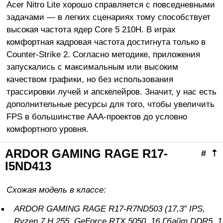
Acer Nitro Lite хорошо справляется с повседневными
задачами — в легких сценариях тому способствует
высокая частота ядер Core 5 210H. В играх
комфортная кадровая частота достигнута только в
Counter-Strike 2. Согласно методике, приложения
запускались с максимальным или высоким
качеством графики, но без использования
трассировки лучей и апскелейров. Значит, у нас есть
дополнительные ресурсы для того, чтобы увеличить
FPS в большинстве ААА-проектов до условно
комфортного уровня.
ARDOR GAMING RAGE R17-
#
⇡
I5ND413
Схожая модель в классе:
ARDOR GAMING RAGE R17-R7ND503 (17,3″ IPS,
Ryzen 7 H 255, GeForce RTX 5050, 16 Гбайт DDR5, 1