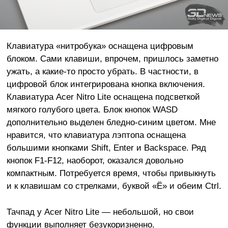
Клавиатура «нитробука» оснащена цифровым
блоком. Сами клавиши, впрочем, пришлось заметно
ужать, а какие-то просто убрать. В частности, в
цифровой блок интегрирована кнопка включения.
Клавиатура Acer Nitro Lite оснащена подсветкой
мягкого голубого цвета. Блок кнопок WASD
дополнительно выделен бледно-синим цветом. Мне
нравится, что клавиатура лэптопа оснащена
большими кнопками Shift, Enter и Backspace. Ряд
кнопок F1-F12, наоборот, оказался довольно
компактным. Потребуется время, чтобы привыкнуть
и к клавишам со стрелками, буквой «Ё» и обеим Ctrl.
Тачпад у Acer Nitro Lite — небольшой, но свои
функции выполняет безукоризненно.