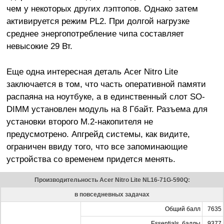
чем у некоторых других лэптопов. Однако затем
активируется режим PL2. При долгой нагрузке
среднее энергопотребление чипа составляет
невысокие 29 Вт.
Еще одна интересная деталь Acer Nitro Lite
заключается в том, что часть оперативной памяти
распаяна на ноутбуке, а в единственный слот SO-
DIMM установлен модуль на 8 Гбайт. Разъема для
установки второго M.2-накопителя не
предусмотрено. Апгрейд системы, как видите,
ограничен ввиду того, что все запоминающие
устройства со временем придется менять.
Производительность Acer Nitro Lite NL16-71G-590Q:
в повседневных задачах
Общий балл
7635
Essentials, баллы
9377