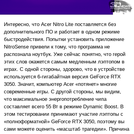
Интересно, что Acer Nitro Lite поставляется без
дополнительного ПО и работает в одном режиме
быстродействия. Попытки установить приложение
NitroSense привели к тому, что программа не
распознала ноутбук. Уже сейчас понятно, что герой
этих слов окажется самым медленным лэптопом в
играх. С одной стороны, здорово, что в устройстве
используется 6-гигабайтная версия GeForce RTX
3050. Значит, компьютер Acer «потянет» многие
современные игры. С другой стороны, мы видим,
что максимальное энергопотребление чипа
составляет всего 55 Вт в режиме Dynamic Boost. В
этом тестировании принимают участие лэптопы с
«полноформатной» GeForce RTX 3050, поэтому вы
сами можете оценить «масштаб трагедии». Причина