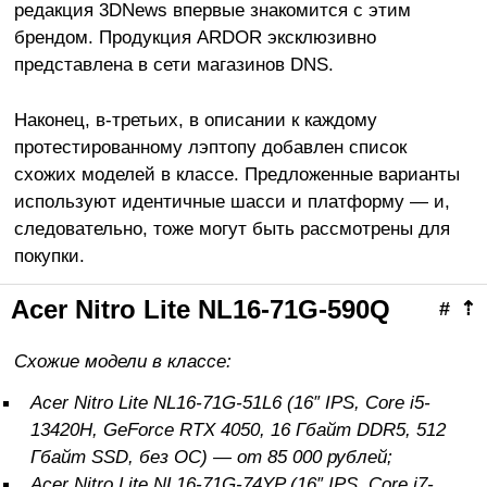
редакция 3DNews впервые знакомится с этим
брендом. Продукция ARDOR эксклюзивно
представлена в сети магазинов DNS.
Наконец, в-третьих, в описании к каждому
протестированному лэптопу добавлен список
схожих моделей в классе. Предложенные варианты
используют идентичные шасси и платформу — и,
следовательно, тоже могут быть рассмотрены для
покупки.
Acer Nitro Lite NL16-71G-590Q
#
⇡
Схожие модели в классе:
Acer Nitro Lite NL16-71G-51L6 (16″ IPS, Core i5-
13420H, GeForce RTX 4050, 16 Гбайт DDR5, 512
Гбайт SSD, без ОС) — от 85 000 рублей;
Acer Nitro Lite NL16-71G-74YP (16″ IPS, Core i7-