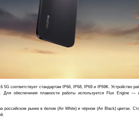
6 5G соответствует стандартам IP66, IP68, IP69 и IP69K. Устройство р
5. Для обеспечения плавности работы используется Flux Engine — 
 российском рынке в белом (Air White) и чёрном (Air Black) цветах. С
й.