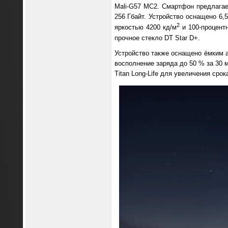
Mali-G57 MC2. Смартфон предлагае
256 Гбайт. Устройство оснащено 6
2
яркостью 4200 кд/м
и 100-процент
прочное стекло DT Star D+.
Устройство также оснащено ёмким 
восполнение заряда до 50 % за 30 
Titan Long-Life для увеличения ср