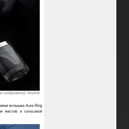
к изображений: Realme
евая вспышка Aura Ring
ия жестов и голосовой