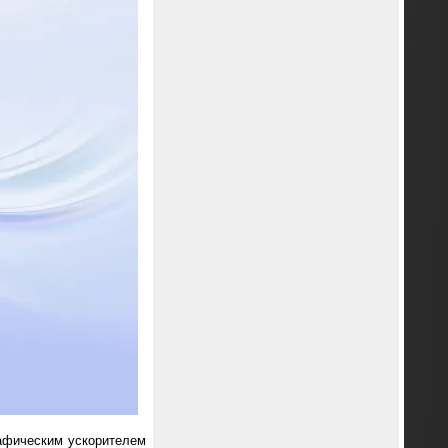
рафическим ускорителем