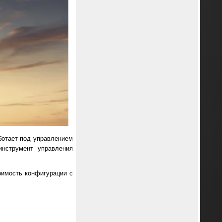
аботает под управлением
инструмент управления
тоимость конфигурации с