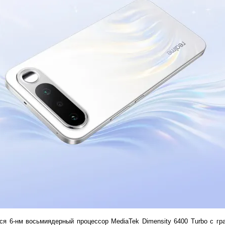
ся 6-нм восьмиядерный процессор MediaTek Dimensity 6400 Turbo с г