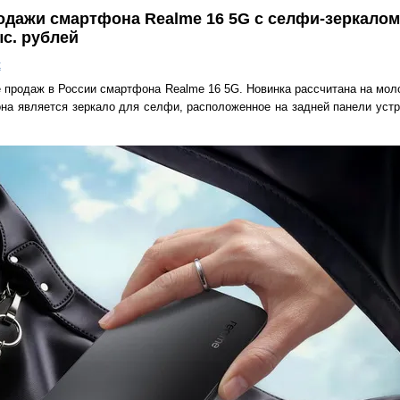
одажи смартфона Realme 16 5G с селфи-зеркалом
ыс. рублей
к
е продаж в России смартфона Realme 16 5G. Новинка рассчитана на мо
на является зеркало для селфи, расположенное на задней панели устр