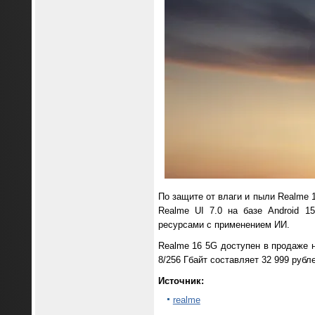
По защите от влаги и пыли Realme 1
Realme UI 7.0 на базе Android 1
ресурсами с применением ИИ.
Realme 16 5G доступен в продаже на
8/256 Гбайт составляет 32 999 рубле
Источник:
realme