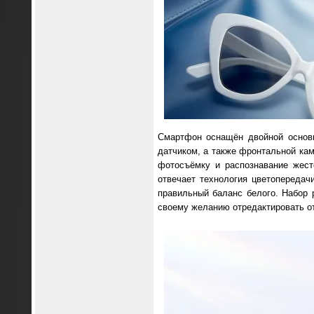
Смартфон оснащён двойной основ
датчиком, а также фронтальной кам
фотосъёмку и распознавание жест
отвечает технология цветопередач
правильный баланс белого. Набор ра
своему желанию отредактировать о