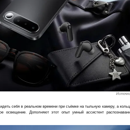
Источни
идеть себя в реальном времени при съёмке на тыльную камеру, а кольц
ное освещение. Дополняют этот опыт умный ассистент распознаван