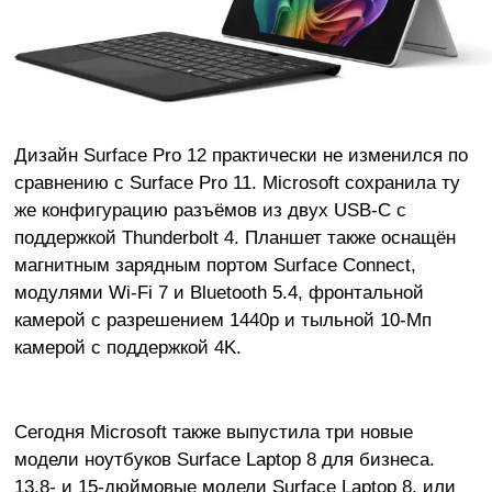
Дизайн Surface Pro 12 практически не изменился по
сравнению с Surface Pro 11. Microsoft сохранила ту
же конфигурацию разъёмов из двух USB-C с
поддержкой Thunderbolt 4. Планшет также оснащён
магнитным зарядным портом Surface Connect,
модулями Wi-Fi 7 и Bluetooth 5.4, фронтальной
камерой с разрешением 1440p и тыльной 10-Мп
камерой с поддержкой 4K.
Сегодня Microsoft также выпустила три новые
модели ноутбуков Surface Laptop 8 для бизнеса.
13,8- и 15-дюймовые модели Surface Laptop 8, или