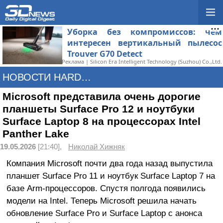
Уборка без компромиссов: чем
интересен вертикальный пылесос
Trouver G70 Detect
Реклама | Silicon Era Intelligent Technology (Suzhou) Co.,Ltd.
НОВОСТИ HARDWARE
Microsoft представила очень дорогие
планшеты Surface Pro 12 и ноутбуки
Surface Laptop 8 на процессорах Intel
Panther Lake
19.05.2026
[21:40],
Николай Хижняк
Компания Microsoft почти два года назад выпустила
планшет Surface Pro 11 и ноутбук Surface Laptop 7 на
базе Arm-процессоров. Спустя полгода появились
модели на Intel. Теперь Microsoft решила начать
обновление Surface Pro и Surface Laptop с анонса