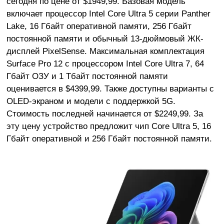
сегодня по цене от $1949,99. Базовая модель
включает процессор Intel Core Ultra 5 серии Panther
Lake, 16 Гбайт оперативной памяти, 256 Гбайт
постоянной памяти и обычный 13-дюймовый ЖК-
дисплей PixelSense. Максимальная комплектация
Surface Pro 12 с процессором Intel Core Ultra 7, 64
Гбайт ОЗУ и 1 Тбайт постоянной памяти
оценивается в $4399,99. Также доступны варианты с
OLED-экраном и модели с поддержкой 5G.
Стоимость последней начинается от $2249,99. За
эту цену устройство предложит чип Core Ultra 5, 16
Гбайт оперативной и 256 Гбайт постоянной памяти.