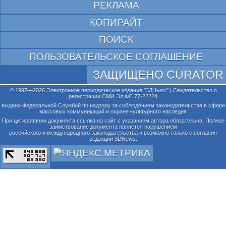
РЕКЛАМА
КОПИРАЙТ
ПОИСК
ПОЛЬЗОВАТЕЛЬСКОЕ СОГЛАШЕНИЕ
ЗАЩИЩЕНО CURATOR
© 1997—2026 Электронное периодическое издание "3ДНьюс" | Свидетельство о
регистрации СМИ Эл ФС 77-22224
выдано Федеральной Службой по надзору за соблюдением законодательства в сфере
массовых коммуникаций и охране культурного наследия
При цитировании документа ссылка на сайт с указанием автора обязательна. Полное
заимствование документа является нарушением
российского и международного законодательства и возможно только с согласия
редакции 3DNews.