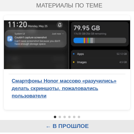
МАТЕРИАЛЫ ПО ТЕМЕ
Смартфоны Honor массово «разучились»
делать скриншоты, пожаловались
пользователи
← В ПРОШЛОЕ