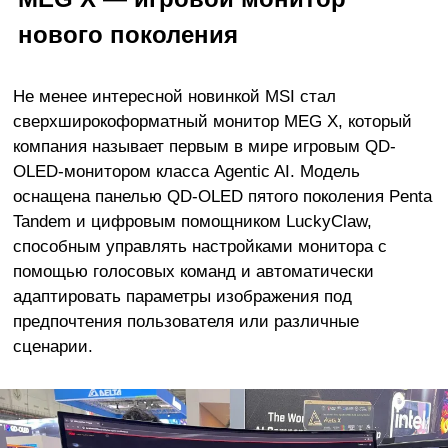
нового поколения
Не менее интересной новинкой MSI стал
сверхширокоформатный монитор MEG X, который
компания называет первым в мире игровым QD-
OLED-монитором класса Agentic AI. Модель
оснащена панелью QD-OLED пятого поколения Penta
Tandem и цифровым помощником LuckyClaw,
способным управлять настройками монитора с
помощью голосовых команд и автоматически
адаптировать параметры изображения под
предпочтения пользователя или различные
сценарии.