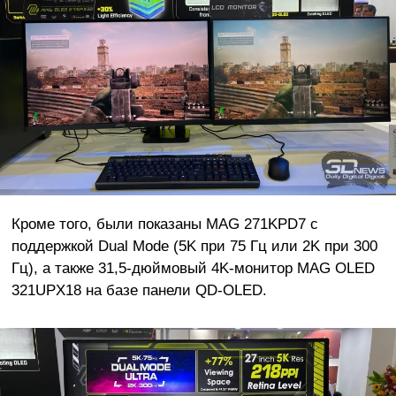
Кроме того, были показаны MAG 271KPD7 с
поддержкой Dual Mode (5K при 75 Гц или 2K при 300
Гц), а также 31,5-дюймовый 4K-монитор MAG OLED
321UPX18 на базе панели QD-OLED.