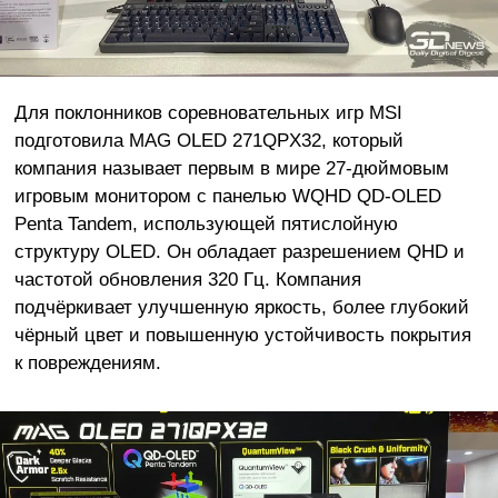
Для поклонников соревновательных игр MSI
подготовила MAG OLED 271QPX32, который
компания называет первым в мире 27-дюймовым
игровым монитором с панелью WQHD QD-OLED
Penta Tandem, использующей пятислойную
структуру OLED. Он обладает разрешением QHD и
частотой обновления 320 Гц. Компания
подчёркивает улучшенную яркость, более глубокий
чёрный цвет и повышенную устойчивость покрытия
к повреждениям.