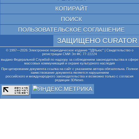
КОПИРАЙТ
ПОИСК
ПОЛЬЗОВАТЕЛЬСКОЕ СОГЛАШЕНИЕ
ЗАЩИЩЕНО CURATOR
© 1997—2026 Электронное периодическое издание "3ДНьюс" | Свидетельство о
регистрации СМИ Эл ФС 77-22224
выдано Федеральной Службой по надзору за соблюдением законодательства в сфере
массовых коммуникаций и охране культурного наследия
При цитировании документа ссылка на сайт с указанием автора обязательна. Полное
заимствование документа является нарушением
российского и международного законодательства и возможно только с согласия
редакции 3DNews.