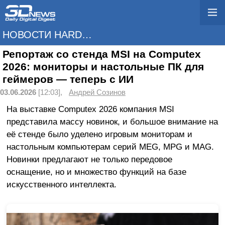
НОВОСТИ HARDWARE
Репортаж со стенда MSI на Computex
2026: мониторы и настольные ПК для
геймеров — теперь с ИИ
03.06.2026
[12:03],
Андрей Созинов
На выставке Computex 2026 компания MSI
представила массу новинок, и большое внимание на
её стенде было уделено игровым мониторам и
настольным компьютерам серий MEG, MPG и MAG.
Новинки предлагают не только передовое
оснащение, но и множество функций на базе
искусственного интеллекта.