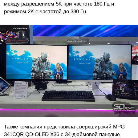
между разрешением 5K при частоте 180 Гц и
режимом 2K с частотой до 330 Гц.
Также компания представила сверхширокий MPG
341CQR QD-OLED X36 с 34-дюймовой панелью