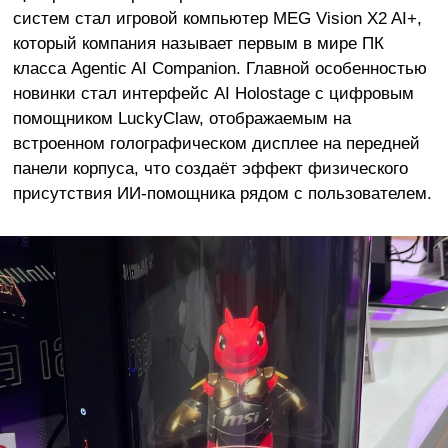
систем стал игровой компьютер MEG Vision X2 AI+,
который компания называет первым в мире ПК
класса Agentic AI Companion. Главной особенностью
новинки стал интерфейс AI Holostage с цифровым
помощником LuckyClaw, отображаемым на
встроенном голографическом дисплее на передней
панели корпуса, что создаёт эффект физического
присутствия ИИ-помощника рядом с пользователем.