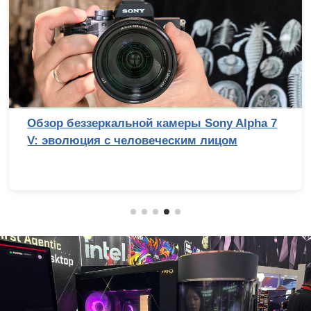
Обзор беззеркальной камеры Sony Alpha 7
V: эволюция с человеческим лицом