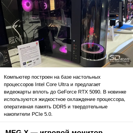
Компьютер построен на базе настольных
процессоров Intel Core Ultra и предлагает
видеокарты вплоть до GeForce RTX 5090. В новинке
используются жидкостное охлаждение процессора,
оперативная память DDR5 и твердотельные
накопители PCIe 5.0.
MEG X — игровой монитор