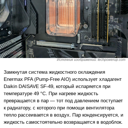
Источник изображений: techpowerup.com
Замкнутая система жидкостного охлаждения
Enermax PFA (Pump-Free AIO) использует хладагент
Daikin DAISAVE SF-49, который испаряется при
температуре 49 °C. При нагреве жидкость
превращается в пар — тот под давлением поступает
к радиатору, с которого при помощи вентилятора
тепло рассеивается в воздух. Пар конденсируется, и
жидкость самостоятельно возвращается в водоблок.