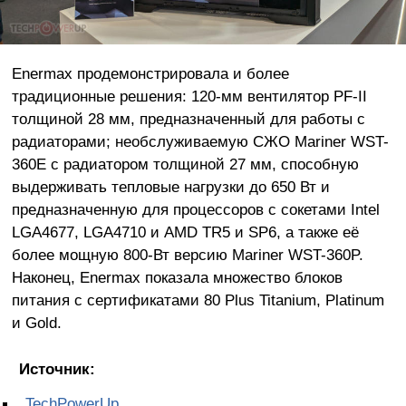
Enermax продемонстрировала и более
традиционные решения: 120-мм вентилятор PF-II
толщиной 28 мм, предназначенный для работы с
радиаторами; необслуживаемую СЖО Mariner WST-
360E с радиатором толщиной 27 мм, способную
выдерживать тепловые нагрузки до 650 Вт и
предназначенную для процессоров с сокетами Intel
LGA4677, LGA4710 и AMD TR5 и SP6, а также её
более мощную 800-Вт версию Mariner WST-360P.
Наконец, Enermax показала множество блоков
питания с сертификатами 80 Plus Titanium, Platinum
и Gold.
Источник:
TechPowerUp