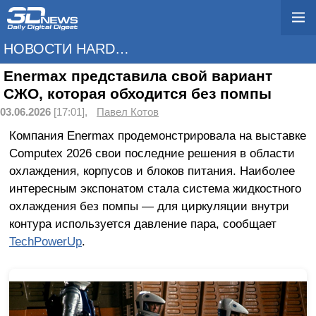
НОВОСТИ HARDWARE
Enermax представила свой вариант
СЖО, которая обходится без помпы
03.06.2026
[17:01],
Павел Котов
Компания Enermax продемонстрировала на выставке
Computex 2026 свои последние решения в области
охлаждения, корпусов и блоков питания. Наиболее
интересным экспонатом стала система жидкостного
охлаждения без помпы — для циркуляции внутри
контура используется давление пара, сообщает
TechPowerUp
.