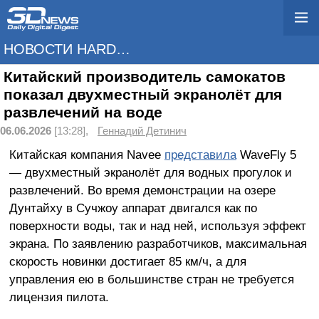
НОВОСТИ HARDWARE
Китайский производитель самокатов
показал двухместный экранолёт для
развлечений на воде
06.06.2026
[13:28],
Геннадий Детинич
Китайская компания Navee
представила
WaveFly 5
— двухместный экранолёт для водных прогулок и
развлечений. Во время демонстрации на озере
Дунтайху в Сучжоу аппарат двигался как по
поверхности воды, так и над ней, используя эффект
экрана. По заявлению разработчиков, максимальная
скорость новинки достигает 85 км/ч, а для
управления ею в большинстве стран не требуется
лицензия пилота.