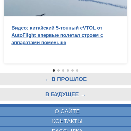
Видео: китайский 5-тонный eVTOL от
AutoFlight впервые полетал строем с
аппаратами поменьше
← В ПРОШЛОЕ
В БУДУЩЕЕ →
О САЙТЕ
КОНТАКТЫ