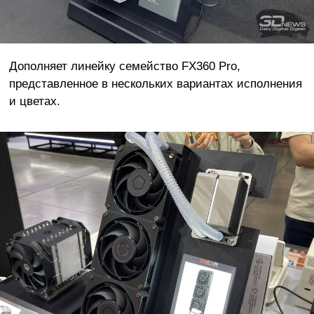
Дополняет линейку семейство FX360 Pro,
представленное в нескольких вариантах исполнения
и цветах.