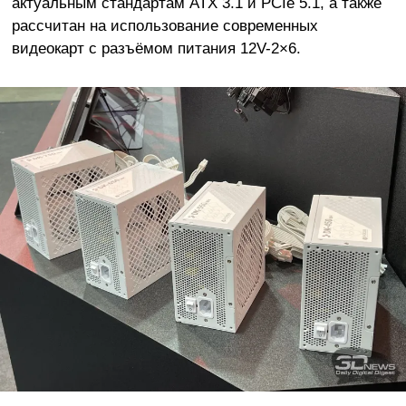
актуальным стандартам ATX 3.1 и PCIe 5.1, а также
рассчитан на использование современных
видеокарт с разъёмом питания 12V-2×6.