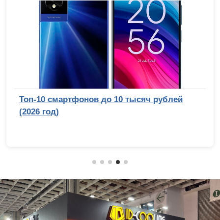
Обзор беззеркальной камеры Sony Alpha 7
V: эволюция с человеческим лицом