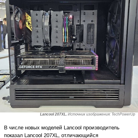
Lancool 207XL.
Источник изображения: TechPowerUp
В числе новых моделей Lancool производитель
показал Lancool 207XL, отличающийся