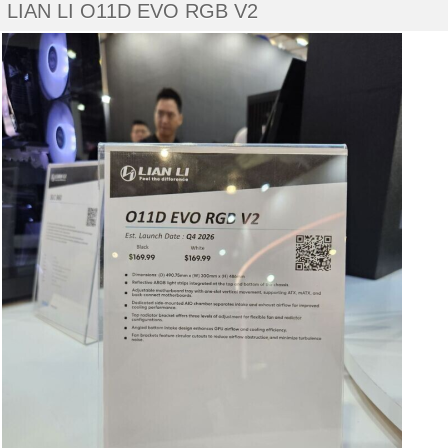
LIAN LI O11D EVO RGB V2