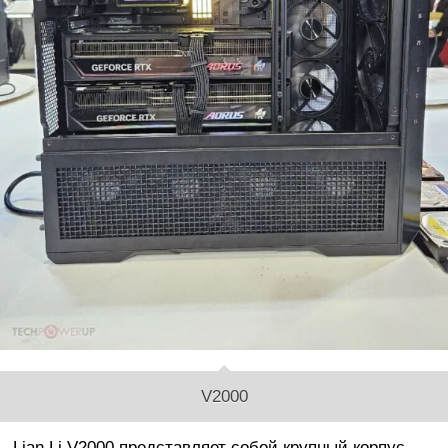
V2000
Lian Li V2000 представляет собой крупный корпус