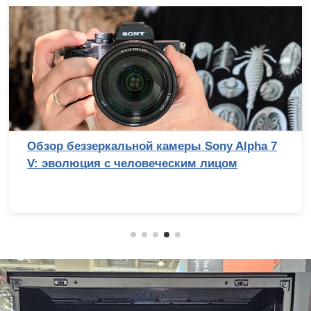
Лучший процессор под DDR4 в 2026 году:
AM4 против LGA 1700