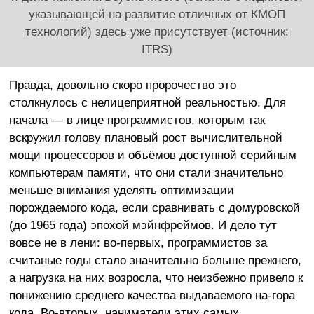
указывающей на развитие отличных от КМОП
технологий) здесь уже присутствует (источник:
ITRS)
Правда, довольно скоро пророчество это
столкнулось с нелицеприятной реальностью. Для
начала — в лице программистов, которым так
вскружил голову плановый рост вычислительной
мощи процессоров и объёмов доступной серийным
компьютерам памяти, что они стали значительно
меньше внимания уделять оптимизации
порождаемого кода, если сравнивать с домуровской
(до 1965 года) эпохой мэйнфреймов. И дело тут
вовсе не в лени: во-первых, программистов за
считаные годы стало значительно больше прежнего,
а нагрузка на них возросла, что неизбежно привело к
понижению среднего качества выдаваемого на-гора
кода. Во-вторых, наниматели этих самых