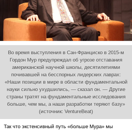
Во время выступления в Сан-Франциско в 2015-м
Гордон Мур предупреждал об угрозе отставания
американской научной школы, десятилетиями
почивавшей на бесспорных лидерских лаврах:
«Наши позиции в мире в области фундаментальной
науки сильно ухудшились, — сказал он. — Другие
страны тратят на фундаментальные исследования
больше, чем мы, а наши разработки теряют базу»
(источник: VentureBeat)
Так что экстенсивный путь «больше Мура» мы