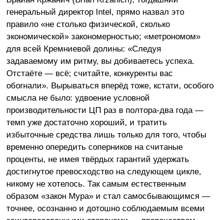
генеральный директор Intel, прямо назвал это
правило «не столько физической, сколько
экономической» закономерностью; «метрономом»
для всей Кремниевой долины: «Следуя
задаваемому им ритму, вы добиваетесь успеха.
Отстаёте — всё; считайте, конкуренты вас
обогнали». Вырываться вперёд тоже, кстати, особого
смысла не было: удвоение условной
производительности ЦП раз в полтора-два года —
темп уже достаточно хороший, и тратить
избыточные средства лишь только для того, чтобы
временно опередить соперников на считаные
проценты, не имея твёрдых гарантий удержать
достигнутое превосходство на следующем цикле,
никому не хотелось. Так самым естественным
образом «закон Мура» и стал самосбывающимся —
точнее, осознанно и дотошно соблюдаемым всеми