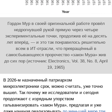
Гордон Мур в своей оригинальной работе провёл
недрогнувшей рукой прямую через четыре
экспериментальные точки, продолжив её на десять
лет вперёд, — и это так понравилось решительно
всем в ИТ-отрасли, что превращённый в
самосбывающееся пророчество «закон Мура» жив
до сих пор (источник: Electronics, Vol. 38, No. 8, April
19, 1965)
В 2026-м назначенный патриархом
микроэлектроники срок, можно считать, уже точно
вышел. Так почему же исследователи и сегодня
продолжают с изрядным упорством
гальванизировать «закон Мура», предлагая и уже
даже начиная реализовывать
по меньшей мере три