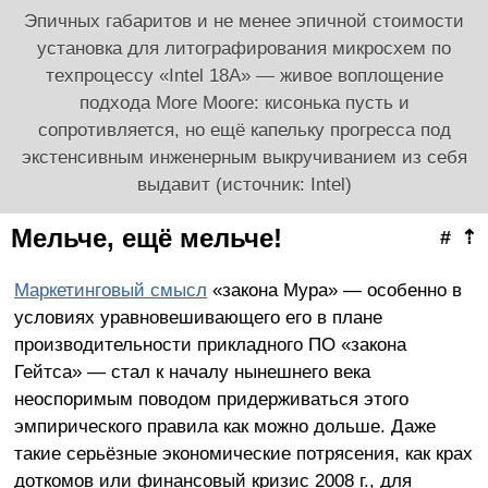
Эпичных габаритов и не менее эпичной стоимости
установка для литографирования микросхем по
техпроцессу «Intel 18A» — живое воплощение
подхода More Moore: кисонька пусть и
сопротивляется, но ещё капельку прогресса под
экстенсивным инженерным выкручиванием из себя
выдавит (источник: Intel)
Мельче, ещё мельче!
#
⇡
Маркетинговый смысл
«закона Мура» — особенно в
условиях уравновешивающего его в плане
производительности прикладного ПО «закона
Гейтса» — стал к началу нынешнего века
неоспоримым поводом придерживаться этого
эмпирического правила как можно дольше. Даже
такие серьёзные экономические потрясения, как крах
доткомов или финансовый кризис 2008 г., для