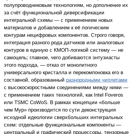
полупроводниковым технологиям, но дополнение их
за счёт функциональной диверсификации
интегральной схемы — с применением новых
материалов и добавлением к её логическим
контурам нецифровых компонентов. Строго говоря,
интеграция разного рода датчиков или аналоговых
контуров в единую с КМОП-логикой систему — не
самоцель; главное, чего добиваются энтузиасты
этого подхода, — отказ от монолитного
универсального кристалла и перекомпоновка его в
составной, образованный
разнородными чиплетами
с высокоскоростными соединениями между ними —
с применением таких технологий, как Intel Foveros
или TSMC CoWoS. В рамках концепции «больше
чем Мур» производится по сути деконструкция
исходной идеологии сверхбольших интегральных
схем: отдельные функциональные компоненты —
центральный и графический процессоры, тензорные