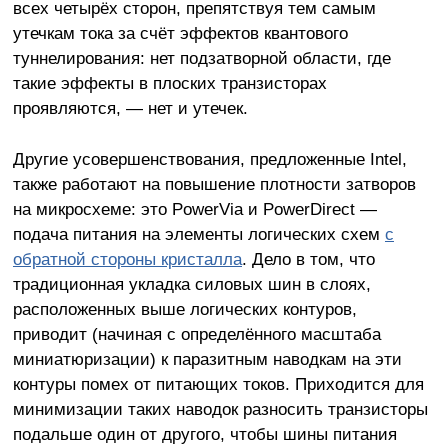
всех четырёх сторон, препятствуя тем самым
утечкам тока за счёт эффектов квантового
туннелирования: нет подзатворной области, где
такие эффекты в плоских транзисторах
проявляются, — нет и утечек.
Другие усовершенствования, предложенные Intel,
также работают на повышение плотности затворов
на микросхеме: это PowerVia и PowerDirect —
подача питания на элементы логических схем
с
обратной стороны кристалла
. Дело в том, что
традиционная укладка силовых шин в слоях,
расположенных выше логических контуров,
приводит (начиная с определённого масштаба
миниатюризации) к паразитным наводкам на эти
контуры помех от питающих токов. Приходится для
минимизации таких наводок разносить транзисторы
подальше один от другого, чтобы шины питания