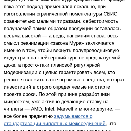
пока этот подход применялся локально, при
изготовлении ограниченной номенклатуры СБИС
сравнительно малыми тиражами, себестоимость
получаемой таким образом продукции оставалась
весьма высокой — а ведь, напомним снова, весь
смысл реанимации «закона Мура» заключается
именно в том, чтобы вернуть полупроводниковую
индустрию на крейсерский курс не предсказуемой
даже, а просто-таки плановой регулярной
модернизации с целью гарантировать всем, кто
решится вложить в неё огромные средства, возврат
инвестиций в строго определяемые на старте
проекта сроки. По этой причине разработчики
микросхем, уже активно делающие ставку на
чиплеты — AMD, Intel, Marvell и многие другие, —
всё более предметно
задумываются о
стандартизации чиплетных межсоединений
, что
позволит привлечь к изготовлению такого рода