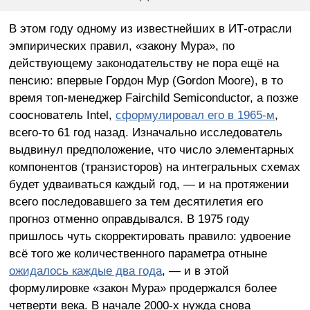
В этом году одному из известнейших в ИТ-отрасли
эмпирических правил, «закону Мура», по
действующему законодательству не пора ещё на
пенсию: впервые Гордон Мур (Gordon Moore), в то
время топ-менеджер Fairchild Semiconductor, а позже
сооснователь Intel,
сформулировал его в 1965-м
,
всего-то 61 год назад. Изначально исследователь
выдвинул предположение, что число элементарных
компонентов (транзисторов) на интегральных схемах
будет удваиваться каждый год, — и на протяжении
всего последовавшего за тем десятилетия его
прогноз отменно оправдывался. В 1975 году
пришлось чуть скорректировать правило: удвоение
всё того же количественного параметра отныне
ожидалось каждые два года
, — и в этой
формулировке «закон Мура» продержался более
четверти века. В начале 2000-х нужда снова