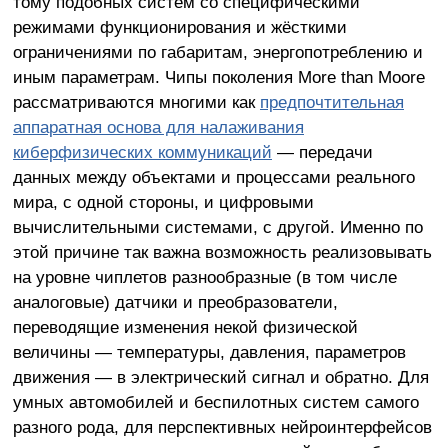
тому подобных систем со специфическими
режимами функционирования и жёсткими
ограничениями по габаритам, энергопотреблению и
иным параметрам. Чипы поколения More than Moore
рассматриваются многими как
предпочтительная
аппаратная основа для налаживания
киберфизических коммуникаций
— передачи
данных между объектами и процессами реального
мира, с одной стороны, и цифровыми
вычислительными системами, с другой. Именно по
этой причине так важна возможность реализовывать
на уровне чиплетов разнообразные (в том числе
аналоговые) датчики и преобразователи,
переводящие изменения некой физической
величины — температуры, давления, параметров
движения — в электрический сигнал и обратно. Для
умных автомобилей и беспилотных систем самого
разного рода, для перспективных нейроинтерфейсов