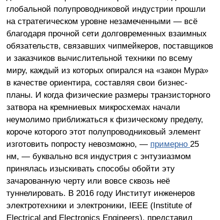
глобальной полупроводниковой индустрии прошли
на стратегическом уровне незамеченными — всё
благодаря прочной сети долговременных взаимных
обязательств, связавших чипмейкеров, поставщиков
и заказчиков вычислительной техники по всему
миру, каждый из которых опирался на «закон Мура»
в качестве ориентира, составляя свои бизнес-
планы. И когда физические размеры транзисторного
затвора на кремниевых микросхемах начали
неумолимо приближаться к физическому пределу,
короче которого этот полупроводниковый элемент
изготовить попросту невозможно, —
примерно
25
нм, — буквально вся индустрия с энтузиазмом
принялась изыскивать способы обойти эту
зачарованную черту или вовсе сквозь неё
туннелировать. В 2016 году Институт инженеров
электротехники и электроники, IEEE (Institute of
Electrical and Electronics Engineers), представил