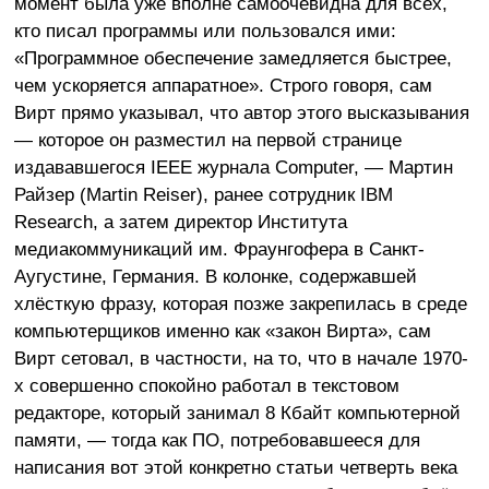
момент была уже вполне самоочевидна для всех,
кто писал программы или пользовался ими:
«Программное обеспечение замедляется быстрее,
чем ускоряется аппаратное». Строго говоря, сам
Вирт прямо указывал, что автор этого высказывания
— которое он разместил на первой странице
издававшегося IEEE журнала Computer, — Мартин
Райзер (Martin Reiser), ранее сотрудник IBM
Research, а затем директор Института
медиакоммуникаций им. Фраунгофера в Санкт-
Аугустине, Германия. В колонке, содержавшей
хлёсткую фразу, которая позже закрепилась в среде
компьютерщиков именно как «закон Вирта», сам
Вирт сетовал, в частности, на то, что в начале 1970-
х совершенно спокойно работал в текстовом
редакторе, который занимал 8 Кбайт компьютерной
памяти, — тогда как ПО, потребовавшееся для
написания вот этой конкретно статьи четверть века