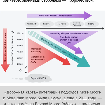
заинтересованными сторонами — пророчеством.
«Дорожная карта» интеграции подходов More Moore
и More than Moore была намечена ещё в 2011 году, —
и даже намёк на Beyond Moore (облачко с надписью,