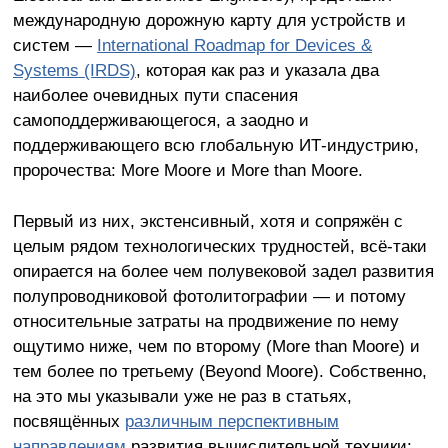
международную дорожную карту для устройств и
систем —
International Roadmap for Devices &
Systems (IRDS)
, которая как раз и указала два
наиболее очевидных пути спасения
самоподдерживающегося, а заодно и
поддерживающего всю глобальную ИТ-индустрию,
пророчества: More Moore и More than Moore.
Первый из них, экстенсивный, хотя и сопряжён с
целым рядом технологических трудностей, всё-таки
опирается на более чем полувековой задел развития
полупроводниковой фотолитографии — и потому
относительные затраты на продвижение по нему
ощутимо ниже, чем по второму (More than Moore) и
тем более по третьему (Beyond Moore). Собственно,
на это мы указывали уже не раз в статьях,
посвящённых
различным перспективным
направлениям
развития вычислительной техники: