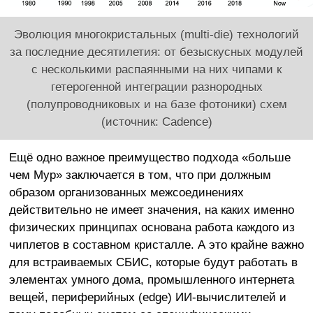
Эволюция многокристальных (multi-die) технологий
за последние десятилетия: от безыскусных модулей
с несколькими распаянными на них чипами к
гетерогенной интеграции разнородных
(полупроводниковых и на базе фотоники) схем
(источник: Cadence)
Ещё одно важное преимущество подхода «больше
чем Мур» заключается в том, что при должным
образом организованных межсоединениях
действительно не имеет значения, на каких именно
физических принципах основана работа каждого из
чиплетов в составном кристалле. А это крайне важно
для встраиваемых СБИС, которые будут работать в
элементах умного дома, промышленного интернета
вещей, периферийных (edge) ИИ-вычислителей и