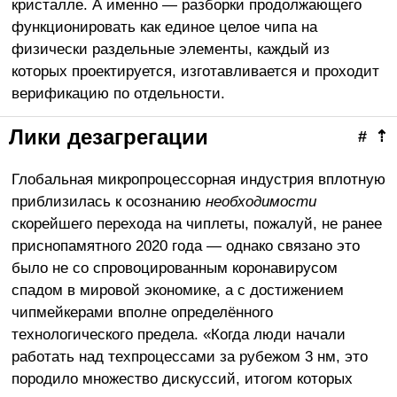
кристалле. А именно — разборки продолжающего
функционировать как единое целое чипа на
физически раздельные элементы, каждый из
которых проектируется, изготавливается и проходит
верификацию по отдельности.
Лики дезагрегации
#
⇡
Глобальная микропроцессорная индустрия вплотную
приблизилась к осознанию
необходимости
скорейшего перехода на чиплеты, пожалуй, не ранее
приснопамятного 2020 года — однако связано это
было не со спровоцированным коронавирусом
спадом в мировой экономике, а с достижением
чипмейкерами вполне определённого
технологического предела. «Когда люди начали
работать над техпроцессами за рубежом 3 нм, это
породило множество дискуссий, итогом которых