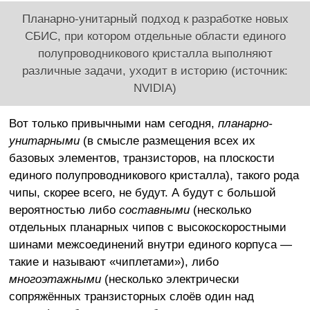
Планарно-унитарный подход к разработке новых
СБИС, при котором отдельные области единого
полупроводникового кристалла выполняют
различные задачи, уходит в историю (источник:
NVIDIA)
Вот только привычными нам сегодня,
планарно-
унитарными
(в смысле размещения всех их
базовых элементов, транзисторов, на плоскости
единого полупроводникового кристалла), такого рода
чипы, скорее всего, не будут. А будут с большой
вероятностью либо
составными
(несколько
отдельных планарных чипов с высокоскоростными
шинами межсоединений внутри единого корпуса —
такие и называют «чиплетами»), либо
многоэтажными
(несколько электрически
сопряжённых транзисторных слоёв один над