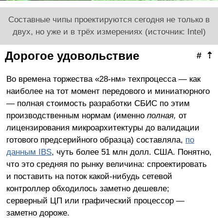
Составные чипы проектируются сегодня не только в
двух, но уже и в трёх измерениях (источник: Intel)
Дорогое удовольствие
#
⇡
Во времена торжества «28-нм» техпроцесса — как
наиболее на тот момент передового и миниатюрного
— полная стоимость разработки СБИС по этим
производственным нормам (именно
полная,
от
лицензирования микроархитектуры до валидации
готового предсерийного образца) составляла,
по
данным IBS
, чуть более 51 млн долл. США. Понятно,
что это средняя по рынку величина: спроектировать
и поставить на поток какой-нибудь сетевой
контроллер обходилось заметно дешевле;
серверный ЦП или графический процессор —
заметно дороже.