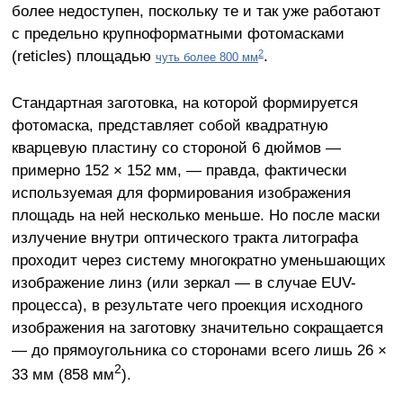
более недоступен, поскольку те и так уже работают
с предельно крупноформатными фотомасками
(reticles) площадью
.
2
чуть более 800 мм
Стандартная заготовка, на которой формируется
фотомаска, представляет собой квадратную
кварцевую пластину со стороной 6 дюймов —
примерно 152 × 152 мм, — правда, фактически
используемая для формирования изображения
площадь на ней несколько меньше. Но после маски
излучение внутри оптического тракта литографа
проходит через систему многократно уменьшающих
изображение линз (или зеркал — в случае EUV-
процесса), в результате чего проекция исходного
изображения на заготовку значительно сокращается
— до прямоугольника со сторонами всего лишь 26
×
2
33 мм (858 мм
).