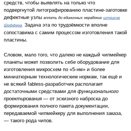
средств, чтобы выявлять на только что
подвергнутой литографированию пластине-заготовке
дефектные узлы
вплоть до единичных нерабочих
штрихов
Задача эта по трудоёмкости вполне
Шеффера
.
сопоставима с самим процессом изготовления такой
пластины.
Словом, мало того, что далеко не каждый чипмейкер
планеты может позволить себе оборудование для
изготовления микросхем по «5-нм» и более
миниатюрным технологическим нормам, так ещё и
не всякий fabless-разработчик располагает
достаточными средствами для
функционального
проектирования
— от эскизного наброска до
формирования полного пакета документации,
передаваемой чипмейкеру для выполнения заказа,
— такого рода чипов.