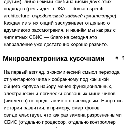
другим), либо некими комбинациями двух этих
подходов (речь идёт о DSA — domain specific
architecture;
определяемой задачей архитектуре
).
Каждая из этих опций заслуживает отдельного
вдумчивого рассмотрения, и начнём мы как раз с
чиплетных СБИС — благо на сегодня это
направление уже достаточно хорошо развито.
Микроэлектроника кусочками
#
⇡
На первый взгляд, экономический смысл перехода
от унитарного чипа к собранному под крышкой
общего корпуса набору менее функциональных,
электрически и логически связанных мини-чипов
(чиплетов) не представляется очевидным. Напротив:
история развития, к примеру, смартфонов
свидетельствует, что как раз замена разрозненными
СБИС (отдельно процессор, отдельно контроллер