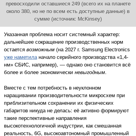
превосходили оставшиеся 249 (всего их на планете
около 380, но не по всем есть доступные данные) в
сумме (источник: McKinsey)
Указанная проблема носит системный характер:
дальнейшее сокращение производственных норм
остается
возможным
(на 2027 г. Samsung Electronics
уже наметила
начало серийного производства «1,4-
нм» СБИС, например), — однако оно становится всё
более и более экономически
невыгодным
.
Вместе с тем потребность в неуклонном
наращивании производительности микросхем при
приблизительном сохранении их физических
габаритов никуда не делась: её активно формируют
такие перспективные направления
высокотехнологичной индустрии, как смешанная
реальность, 6G, высокоавтономный промышленный