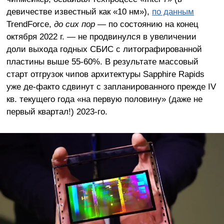
девичестве известный как «10 нм»),
по данным
TrendForce,
до сих пор
— по состоянию на конец
октября 2022 г. — не продвинулся в увеличении
доли выхода годных СБИС с литографированной
пластины выше 55-60%. В результате массовый
старт отгрузок чипов архитектуры Sapphire Rapids
уже де-факто сдвинут с запланированного прежде IV
кв. текущего года «на первую половину» (даже не
первый квартал!) 2023-го.