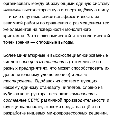
организовать между образующими единую систему
высокоскоростную и сверхнадёжную шину
чиплетами
— иначе ощутимо снизится эффективность их
взаимной работы по сравнению с размещением тех
же элементов на поверхности монолитного
кристалла. Зато с экономической и технологической
точек зрения — сплошные выгоды.
Более миниатюрные и высокоспециализированные
чиплеты
проще изготавливать
(в том числе на
разных предприятиях, что может способствовать их
дополнительному удешевлению) и
легче
тестировать
. Вдобавок из соответствующих
некоему единому стандарту чиплетов, словно из
кубиков конструктора, несложно
компоновать
составные СБИС
различной производительности и
функциональности, экономя средства ещё и на
разработке нишевых микропроцессорных решений.