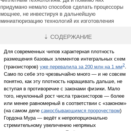
чиплетным технологиям. Да и помимо них
придумано немало способов сделать процессоры
мощнее, не инвестируя в дальнейшую
миниатюризацию технологий их изготовления
⇣ СОДЕРЖАНИЕ
Для современных чипов характерная плотность
размещения базовых элементов интегральных схем
2
(транзисторов)
уже перевалила за 200 млн на 1 мм
.
Само по себе это чрезвычайно много — и не совсем
понятно, как эту плотность наращивать дальше, не
вступая в противоречие с законами физики. Мало
того, неуклонный рост числа транзисторов — более
или менее равномерный в соответствии с «законом»
(на самом деле
самосбывающимся пророчеством
)
Гордона Мура — ведёт к непропорционально
стремительному увеличению непрямых