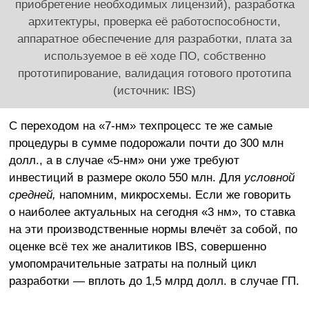
приобретение необходимых лицензий), разработка
архитектуры, проверка её работоспособности,
аппаратное обеспечение для разработки, плата за
используемое в её ходе ПО, собственно
прототипирование, валидация готового прототипа
(источник: IBS)
С переходом на «7-нм» техпроцесс те же самые
процедуры в сумме подорожали почти до 300 млн
долл., а в случае «5-нм» они уже требуют
инвестиций в размере около 550 млн. Для
условной
средней,
напомним, микросхемы. Если же говорить
о наиболее актуальных на сегодня «3 нм», то ставка
на эти производственные нормы влечёт за собой, по
оценке всё тех же аналитиков IBS, совершенно
умопомрачительные затраты на полный цикл
разработки — вплоть до 1,5 млрд долл. в случае ГП.