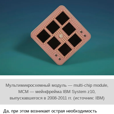
Мультимикросхемный модуль — multi-chip module,
MCM — мейнфрейма IBM System z10,
выпускавшегося в 2008-2011 гг. (источник: IBM)
Да, при этом возникает острая необходимость