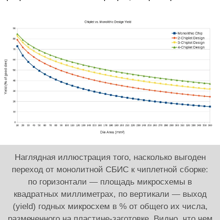
Наглядная иллюстрация того, насколько выгоден
переход от монолитной СБИС к чиплетной сборке:
по горизонтали — площадь микросхемы в
квадратных миллиметрах, по вертикали — выход
(yield) годных микросхем в % от общего их числа,
размеченного на пластине-заготовке. Видно, что чем