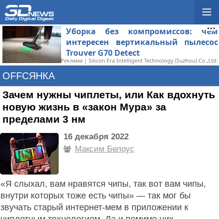
Уборка без компромиссов: чем
интересен вертикальный пылесос
Trouver G70 Detect
Реклама | Silicon Era Intelligent Technology (Suzhou) Co.,Ltd.
OFFСЯНКА
Зачем нужны чиплеты, или Как вдохнуть
новую жизнь в «закон Мура» за
пределами 3 нм
16 декабря 2022
Максим Белоус
«Я слыхал, вам нравятся чипы, так вот вам чипы,
внутри которых тоже есть чипы» — так мог бы
звучать старый интернет-мем в приложении к