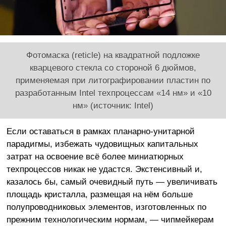
Фотомаска (reticle) на квадратной подложке
кварцевого стекла со стороной 6 дюймов,
применяемая при литографировании пластин по
разработанным Intel техпроцессам «14 нм» и «10
нм» (источник: Intel)
Если оставаться в рамках планарно-унитарной
парадигмы, избежать чудовищных капитальных
затрат на освоение всё более миниатюрных
техпроцессов никак не удастся. Экстенсивный и,
казалось бы, самый очевидный путь — увеличивать
площадь кристалла, размещая на нём больше
полупроводниковых элементов, изготовленных по
прежним технологическим нормам, — чипмейкерам