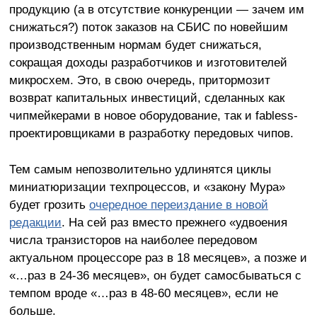
продукцию (а в отсутствие конкуренции — зачем им
снижаться?) поток заказов на СБИС по новейшим
производственным нормам будет снижаться,
сокращая доходы разработчиков и изготовителей
микросхем. Это, в свою очередь, притормозит
возврат капитальных инвестиций, сделанных как
чипмейкерами в новое оборудование, так и fabless-
проектировщиками в разработку передовых чипов.
Тем самым непозволительно удлинятся циклы
миниатюризации техпроцессов, и «закону Мура»
будет грозить
очередное переиздание в новой
редакции
. На сей раз вместо прежнего «удвоения
числа транзисторов на наиболее передовом
актуальном процессоре раз в 18 месяцев», а позже и
«…раз в 24-36 месяцев», он будет самосбываться с
темпом вроде «…раз в 48-60 месяцев», если не
больше.