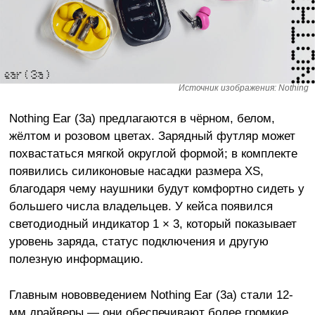
Источник изображения: Nothing
Nothing Ear (3a) предлагаются в чёрном, белом,
жёлтом и розовом цветах. Зарядный футляр может
похвастаться мягкой округлой формой; в комплекте
появились силиконовые насадки размера XS,
благодаря чему наушники будут комфортно сидеть у
большего числа владельцев. У кейса появился
светодиодный индикатор 1 × 3, который показывает
уровень заряда, статус подключения и другую
полезную информацию.
Главным нововведением Nothing Ear (3a) стали 12-
мм драйверы — они обеспечивают более громкие