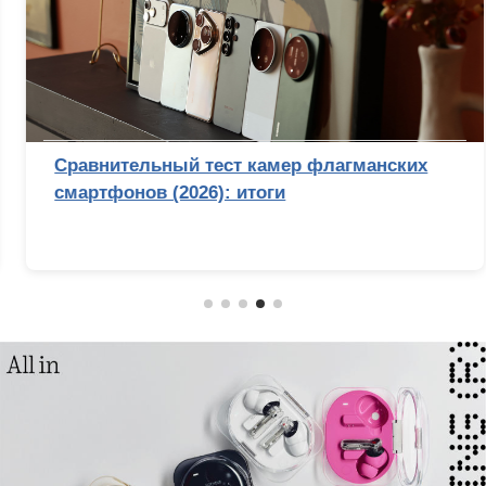
Сравнительный тест камер флагманских
смартфонов (2026): итоги