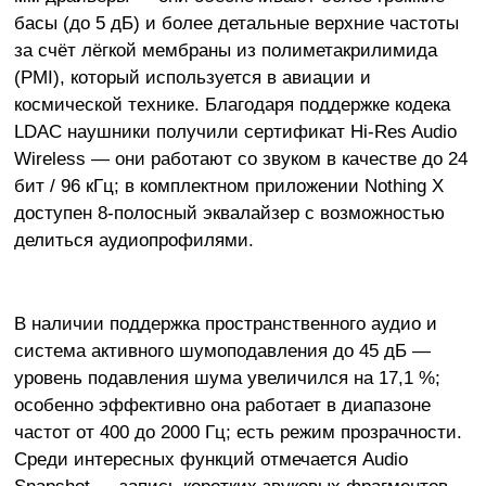
басы (до 5 дБ) и более детальные верхние частоты
за счёт лёгкой мембраны из полиметакрилимида
(PMI), который используется в авиации и
космической технике. Благодаря поддержке кодека
LDAC наушники получили сертификат Hi-Res Audio
Wireless — они работают со звуком в качестве до 24
бит / 96 кГц; в комплектном приложении Nothing X
доступен 8-полосный эквалайзер с возможностью
делиться аудиопрофилями.
В наличии поддержка пространственного аудио и
система активного шумоподавления до 45 дБ —
уровень подавления шума увеличился на 17,1 %;
особенно эффективно она работает в диапазоне
частот от 400 до 2000 Гц; есть режим прозрачности.
Среди интересных функций отмечается Audio
Snapshot — запись коротких звуковых фрагментов