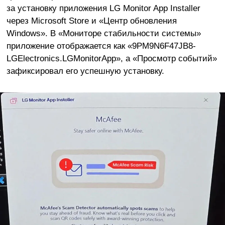
за установку приложения LG Monitor App Installer
через Microsoft Store и «Центр обновления
Windows». В «Мониторе стабильности системы»
приложение отображается как «9PM9N6F47JB8-
LGElectronics.LGMonitorApp», а «Просмотр событий»
зафиксировал его успешную установку.