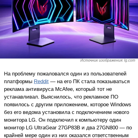
Источник изображения: lg.com
На проблему пожаловался один из пользователей
платформы
Reddit
— на его ПК стала показываться
реклама антивируса McAfee, который тот не
устанавливал. Выяснилось, что рекламное ПО
появилось с другим приложением, которое Windows
без его ведома установила с подключением нового
монитора LG. Он подключил к компьютеру один
монитор LG UltraGear 27GP83B и два 27GN800 — по
крайней мере один из них оказался ответственным