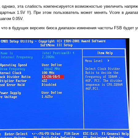
 однако, эта слабость компенсируется возможностью увеличить напряж
ндартных 1.5V !!). При этом пользователь может менять Vcore в диапа
шагом 0.05V.
, что в будущих версиях биоса диапазон изменения частоты FSB будет у