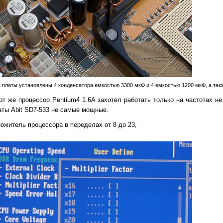
 платы установлены 4 конденсатора емкостью 3300 мкФ и 4 емкостью 1200 мкФ, а такж
тот же процессор Pentium4 1.6A захотел работать только на частотах 
аты Abit SD7-533 не самые мощные.
ожитель процессора в переделах от 8 до 23,