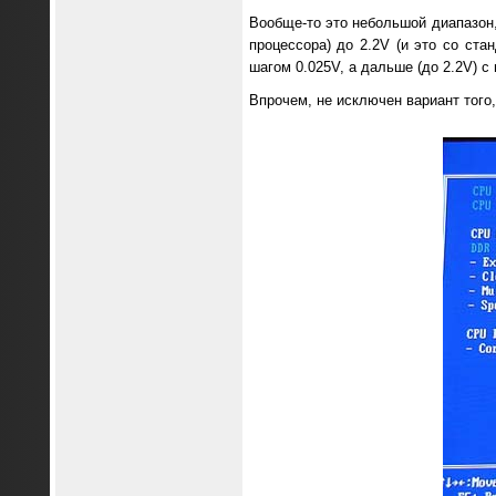
Вообще-то это небольшой диапазон,
процессора) до 2.2V (и это со ста
шагом 0.025V, а дальше (до 2.2V) с 
Впрочем, не исключен вариант того