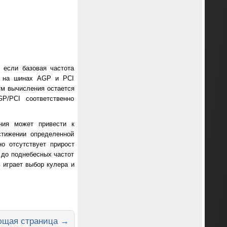
 если базовая частота
), на шинах AGP и PCI
итм вычисления остается
/PCI соответственно
ния может привести к
стижении определенной
о отсутствует прирост
 до поднебесных частот
 играет выбор кулера и
щая страница →