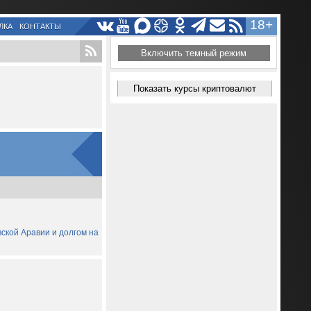
18+
ЛКА
КОНТАКТЫ
Включить темный режим
Показать курсы криптовалют
вской Аравии и долгом на