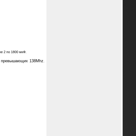
е 2 по 1800 мкФ.
не превышающих 138Mhz.