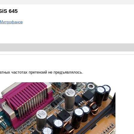
SiS 645
 Митрофанов
атных частотах претензий не предъявлялось.