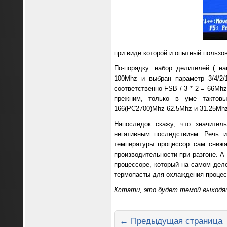
при виде которой и опытный пользо
По-порядку: набор делителей ( н
100Mhz и выбран параметр 3/4/2
соответственно FSB / 3 * 2 = 66Mhz
прежним, только в уме тактов
166(PC2700)Mhz 62.5Mhz и 31.25Mhz
Напоследок скажу, что значител
негативным последствиям. Речь и
температуры процессор сам снижа
производительности при разгоне. А
процессоре, который на самом дел
термопасты для охлаждения процес
Кстати, это будет темой выходящ
← Предыдущая страница