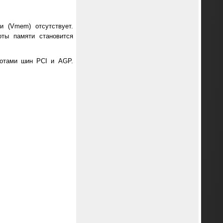
и (Vmem) отсутствует.
оты памяти становится
тотами шин PCI и AGP.