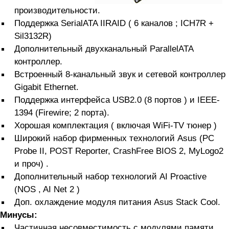
производительности.
Поддержка SerialATA IIRAID ( 6 каналов ; ICH7R +
Sil3132R)
Дополнительный двухканальный ParallelATA
контроллер.
Встроенный 8-канальный звук и сетевой контроллер
Gigabit Ethernet.
Поддержка интерфейса USB2.0 (8 портов ) и IEEE-
1394 (Firewire; 2 порта).
Хорошая комплектация ( включая WiFi-TV тюнер )
Широкий набор фирменных технологий Asus (PC
Probe II, POST Reporter, CrashFree BIOS 2, MyLogo2
и проч) .
Дополнительный набор технологий AI Proactive
(NOS , AI Net 2 )
Доп. охлаждение модуля питания Asus Stack Cool.
Минусы:
Частичная несовместимость с модулями памяти