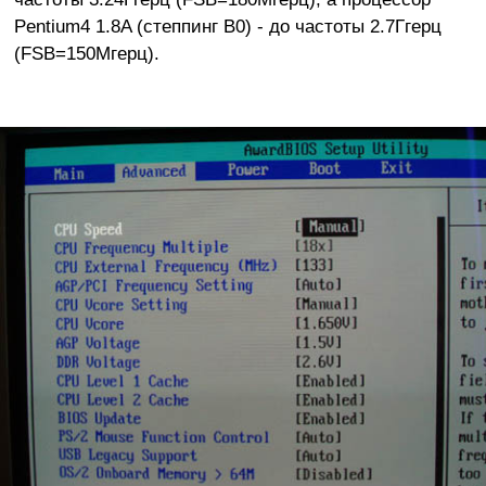
Pentium4 1.8A (степпинг B0) - до частоты 2.7Ггерц
(FSB=150Мгерц).