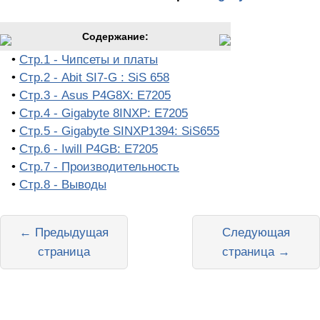
Содержание:
•
Стр.1 - Чипсеты и платы
•
Стр.2 - Abit SI7-G : SiS 658
•
Стр.3 - Asus P4G8X: E7205
•
Стр.4 - Gigabyte 8INXP: E7205
•
Стр.5 - Gigabyte SINXP1394: SiS655
•
Стр.6 - Iwill P4GB: E7205
•
Стр.7 - Производительность
•
Стр.8 - Выводы
← Предыдущая
Следующая
страница
страница →