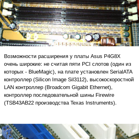
Возможности расширения у платы Asus P4G8X
очень широкие: не считая пяти PCI слотов (один из
которых - BlueMagic), на плате установлен SerialATA
контроллер (Silicon Image Sil3112), высокоскоростной
LAN контроллер (Broadcom Gigabit Ethernet),
контроллер последовательной шины Firewire
(TSB43AB22 производства Texas Instruments).