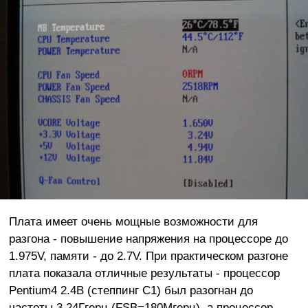
Плата имеет очень мощные возможности для
разгона - повышение напряжения на процессоре до
1.975V, памяти - до 2.7V. При практическом разгоне
плата показала отличные результаты - процессор
Pentium4 2.4B (степпинг C1) был разогнан до
частоты 3.24Ггерц (FSB=180Мгерц), а процессор