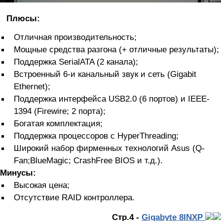
Плюсы:
Отличная производительность;
Мощные средства разгона (+ отличные результаты);
Поддержка SerialATA (2 канала);
Встроенный 6-и канальный звук и сеть (Gigabit
Ethernet);
Поддержка интерфейса USB2.0 (6 портов) и IEEE-
1394 (Firewire; 2 порта);
Богатая комплектация;
Поддержка процессоров с HyperThreading;
Широкий набор фирменных технологий Asus (Q-
Fan;BlueMagic; CrashFree BIOS и т.д.).
Минусы:
Высокая цена;
Отсутствие RAID контроллера.
Стр.4 -
Gigabyte 8INXP