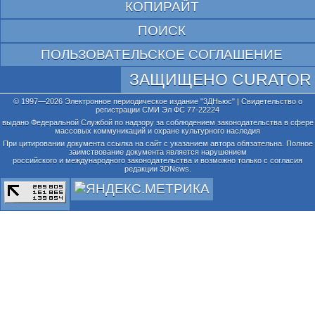
КОПИРАЙТ
ПОИСК
ПОЛЬЗОВАТЕЛЬСКОЕ СОГЛАШЕНИЕ
ЗАЩИЩЕНО CURATOR
© 1997—2026 Электронное периодическое издание "3ДНьюс" | Свидетельство о
регистрации СМИ Эл ФС 77-22224
выдано Федеральной Службой по надзору за соблюдением законодательства в сфере
массовых коммуникаций и охране культурного наследия
При цитировании документа ссылка на сайт с указанием автора обязательна. Полное
заимствование документа является нарушением
российского и международного законодательства и возможно только с согласия
редакции 3DNews.