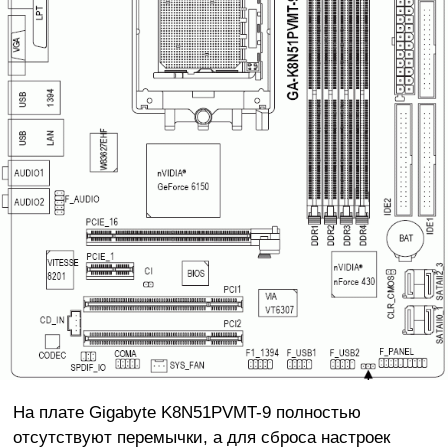
На плате Gigabyte K8N51PVMT-9 полностью
отсутствуют перемычки, а для сброса настроек