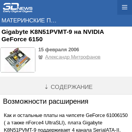
МАТЕРИНСКИЕ ПЛАТЫ
Gigabyte K8N51PVMT-9 на NVIDIA
GeForce 6150
15 февраля 2006
Александр Митрофанов
⇣ СОДЕРЖАНИЕ
Возможности расширения
Как и остальные платы на чипсете GeForce 61006150
( а также nForce4 UltraSLI), плата Gigabyte
K8N51PVMT-9 поддерживает 4 канала SerialATA-II.