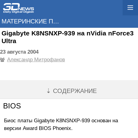
МАТЕРИНСКИЕ ПЛАТЫ
Gigabyte K8NSNXP-939 на nVidia nForce3
Ultra
23 августа 2004
Александр Митрофанов
⇣ СОДЕРЖАНИЕ
BIOS
Биос платы Gigabyte K8NSNXP-939 основан на
версии Award BIOS Phoenix.