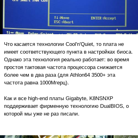
Что касается технологии Cool'n'Quiet, то плата не
имеет соответствующего пункта в настройках биоса.
Однако эта технология реально работает: во время
простоя тактовая частота процессора снижается
более чем в два раза (для Athlon64 3500+ эта
частота равна 1000Мгерц).
Как и все high-end платы Gigabyte, K8NSNXP
поддерживает фирменную технологию DualBIOS, о
которой мы уже не раз писали.