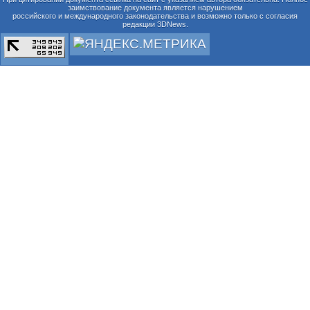
заимствование документа является нарушением
российского и международного законодательства и возможно только с согласия
редакции 3DNews.