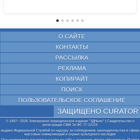
О САЙТЕ
КОНТАКТЫ
РАССЫЛКА
РЕКЛАМА
КОПИРАЙТ
ПОИСК
ПОЛЬЗОВАТЕЛЬСКОЕ СОГЛАШЕНИЕ
ЗАЩИЩЕНО CURATOR
© 1997—2026 Электронное периодическое издание "3ДНьюс" | Свидетельство о
регистрации СМИ Эл ФС 77-22224
выдано Федеральной Службой по надзору за соблюдением законодательства в сфере
массовых коммуникаций и охране культурного наследия
При цитировании документа ссылка на сайт с указанием автора обязательна. Полное