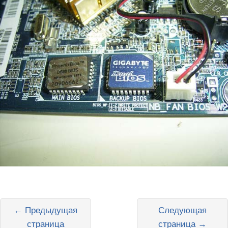
← Предыдущая
Следующая
страница
страница →