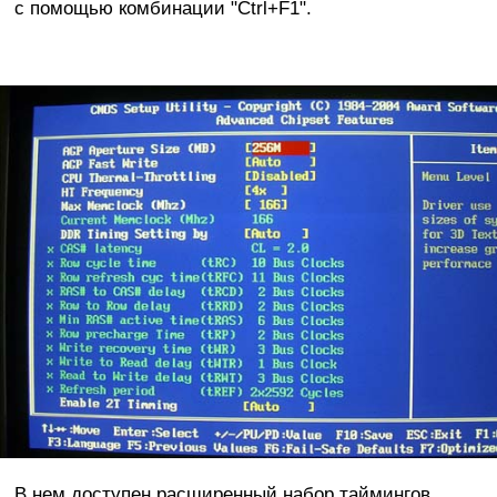
с помощью комбинации "Ctrl+F1".
В нем доступен расширенный набор таймингов