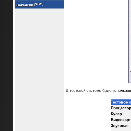
[NEW!]
Вакансии
В тестовой системе было использо
Тестовое 
Процессо
Кулер
Видеокарт
Звуковая