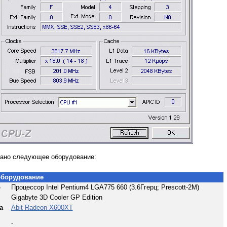
вано следующее оборудование:
оборудование
р
Процессор Intel Pentium4 LGA775 660 (3.6Ггерц; Prescott-2M)
Gigabyte 3D Cooler GP Edition
а
Abit Radeon X600XT
-