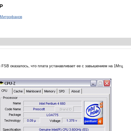
5P
 Митрофанов
 FSB оказалось, что плата устанавливает ее с завышением на 1Мгц.