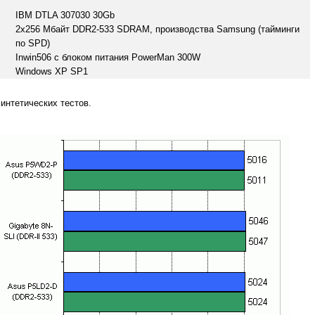
IBM DTLA 307030 30Gb
2x256 Мбайт DDR2-533 SDRAM, производства Samsung (тайминги
по SPD)
Inwin506 с блоком питания PowerMan 300W
Windows XP SP1
интетических тестов.