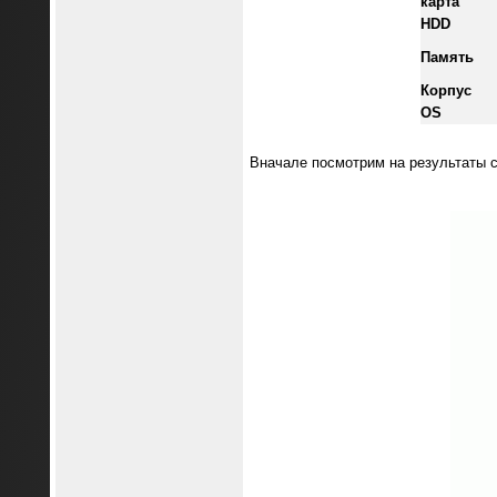
карта
HDD
Память
Корпус
OS
Вначале посмотрим на результаты с