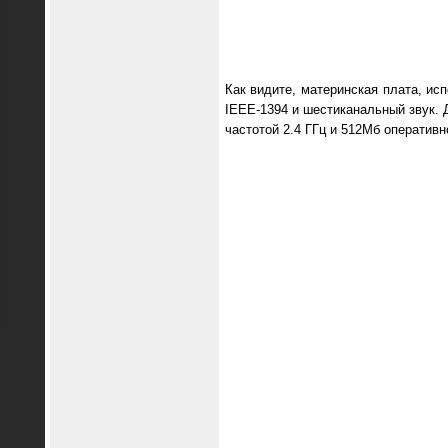
Как видите, материнская плата, и
IEEE-1394 и шестиканальный звук.
частотой 2.4 ГГц и 512Мб оператив