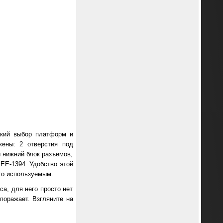
рокий выбор платформ и
ены: 2 отверстия под
и нижний блок разъемов,
EEE-1394. Удобство этой
то используемым.
са, для него просто нет
поражает. Взгляните на