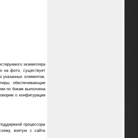
естируемого экземпляра
но на фото, существует
о указанных элементов,
ллеры, обеспечивающие
ями по бокам выполнена
говорим о конфигурации
 поддержкой процессора
схему, взятую с сайта