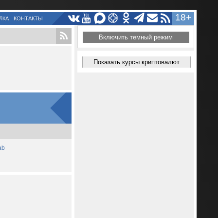
18+
ЛКА
КОНТАКТЫ
Включить темный режим
Показать курсы криптовалют
ab