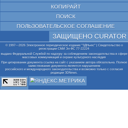
КОПИРАЙТ
ПОИСК
ПОЛЬЗОВАТЕЛЬСКОЕ СОГЛАШЕНИЕ
ЗАЩИЩЕНО CURATOR
© 1997—2026 Электронное периодическое издание "3ДНьюс" | Свидетельство о
регистрации СМИ Эл ФС 77-22224
выдано Федеральной Службой по надзору за соблюдением законодательства в сфере
массовых коммуникаций и охране культурного наследия
При цитировании документа ссылка на сайт с указанием автора обязательна. Полное
заимствование документа является нарушением
российского и международного законодательства и возможно только с согласия
редакции 3DNews.