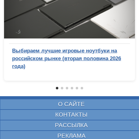
Выбираем лучшие игровые ноутбуки на
российском рынке (вторая половина 2026
года)
О САЙТЕ
КОНТАКТЫ
РАССЫЛКА
РЕКЛАМА