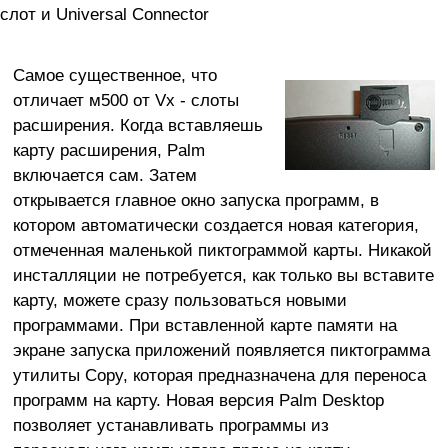
слот и Universal Connector
Самое существенное, что
отличает м500 от Vx - слоты
расширения. Когда вставляешь
карту расширения, Palm
включается сам. Затем
открывается главное окно запуска программ, в
котором автоматически создается новая категория,
отмеченная маленькой пиктограммой карты. Никакой
инсталляции не потребуется, как только вы вставите
карту, можете сразу пользоваться новыми
программами. При вставленной карте памяти на
экране запуска приложений появляется пиктограмма
утилиты Copy, которая предназначена для переноса
программ на карту. Новая версия Palm Desktop
позволяет устанавливать программы из