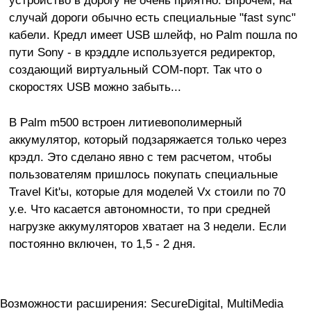
случай дороги обычно есть специальные "fast sync"
кабели. Кредл имеет USB шлейф, но Palm пошла по
пути Sony - в крэддле используется редиректор,
создающий виртуальный COM-порт. Так что о
скоростях USB можно забыть...
В Pаlm m500 встроен литиевополимерный
аккумулятор, который подзаряжается только через
крэдл. Это сделано явно с тем расчетом, чтобы
пользователям пришлось покупать специальные
Travel Kit'ы, которые для моделей Vx стоили по 70
у.е. Что касается автономности, то при средней
нагрузке аккумуляторов хватает на 3 недели. Если
постоянно включен, то 1,5 - 2 дня.
Возможности расширения: SecureDigital, MultiMedia