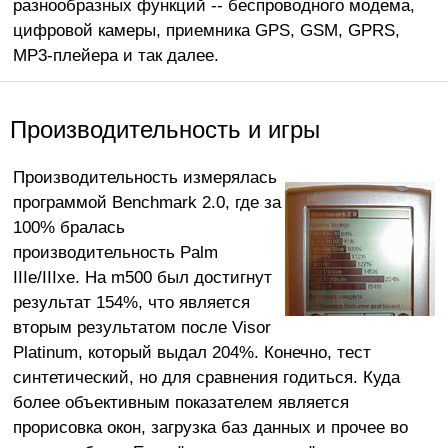
разнообразных функций -- беспроводного модема,
цифровой камеры, приемника GPS, GSM, GPRS,
MP3-плейера и так далее.
Производительность и игры
Производительность измерялась
программой Benchmark 2.0, где за
100% бралась
производительность Palm
IIIe/IIIxe. На m500 был достигнут
результат 154%, что является
вторым результатом после Visor
Platinum, который выдал 204%. Конечно, тест
синтетический, но для сравнения годиться. Куда
более объективным показателем является
прорисовка окон, загрузка баз данных и прочее во