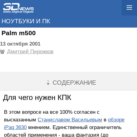
НОУТБУКИ И ПК
Palm m500
13 октября 2001
Дмитрий Пирожков
⇣ СОДЕРЖАНИЕ
Для чего нужен КПК
В этом вопросе на все 100% согласен с
высказанным
Станиславом Васильевым
в
обзоре
iPaq 3630
мнением. Единственный ограничитель
областей применения - ваша фантазия (до