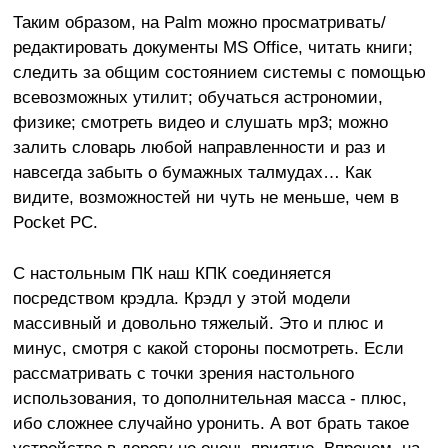
Таким образом, на Palm можно просматривать/
редактировать документы MS Office, читать книги;
следить за общим состоянием системы с помощью
всевозможных утилит; обучаться астрономии,
физике; смотреть видео и слушать мр3; можно
залить словарь любой направленности и раз и
навсегда забыть о бумажных талмудах… Как
видите, возможностей ни чуть не меньше, чем в
Pocket PC.
С настольным ПК наш КПК соединяется
посредством крэдла. Крэдл у этой модели
массивный и довольно тяжелый. Это и плюс и
минус, смотря с какой стороны посмотреть. Если
рассматривать с точки зрения настольного
использования, то дополнительная масса - плюс,
ибо сложнее случайно уронить. А вот брать такое
устройство в дорогу не очень приятно. Впрочем, на