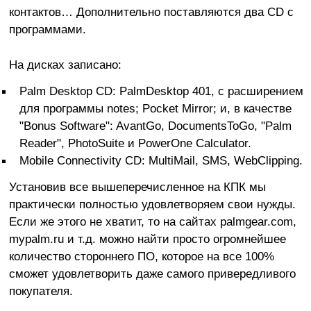
контактов… Дополнительно поставляются два CD с
программами.
На дисках записано:
Palm Desktop CD: PalmDesktop 401, с расширением
для программы notes; Pocket Mirror; и, в качестве
"Bonus Software": AvantGo, DocumentsToGo, "Palm
Reader", PhotoSuite и PowerOne Calculator.
Mobile Connectivity CD: MultiMail, SMS, WebClipping.
Установив все вышеперечисленное на КПК мы
практически полностью удовлетворяем свои нужды.
Если же этого не хватит, то на сайтах palmgear.com,
mypalm.ru и т.д. можно найти просто огромнейшее
количество стороннего ПО, которое на все 100%
сможет удовлетворить даже самого привередливого
покупателя.