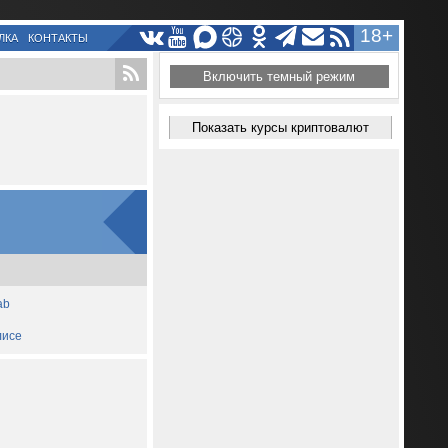
18+
ЛКА
КОНТАКТЫ
Включить темный режим
Показать курсы криптовалют
ab
лисе