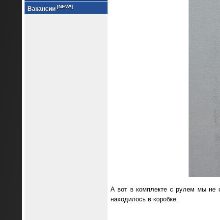
[NEW!]
Вакансии
А вот в комплекте с рулем мы не о
находилось в коробке.