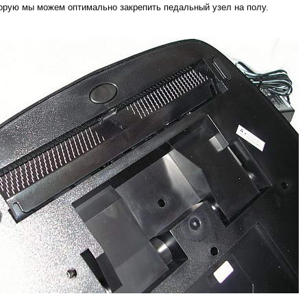
торую мы можем оптимально закрепить педальный узел на полу.