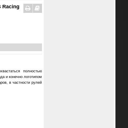
B Racing
хвастаться полностью
ода и конечно логотипом
ов, в частности рулей