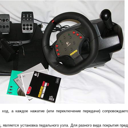
 ход, а каждое нажатие (или переключение передачи) сопровождает
, является установка педального узла. Для разного вида покрытия пре