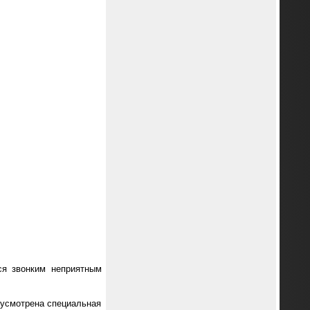
ся звонким неприятным
дусмотрена специальная