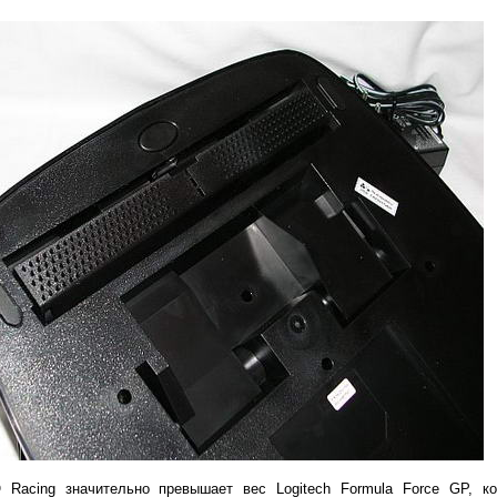
 Racing значительно превышает вес Logitech Formula Force GP, к