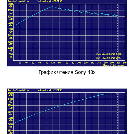
График чтения Sony 48x