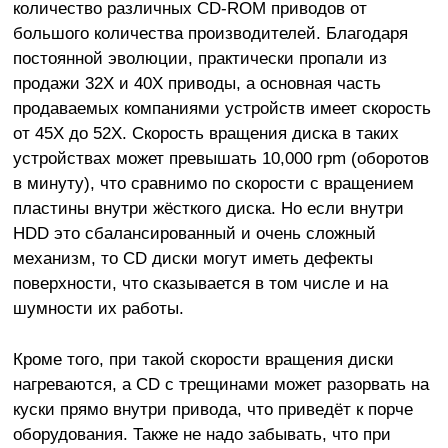
количество различных CD-ROM приводов от
большого количества производителей. Благодаря
постоянной эволюции, практически пропали из
продажи 32X и 40X приводы, а основная часть
продаваемых компаниями устройств имеет скорость
от 45X до 52X. Скорость вращения диска в таких
устройствах может превышать 10,000 rpm (оборотов
в минуту), что сравнимо по скорости с вращением
пластины внутри жёсткого диска. Но если внутри
HDD это сбалансированный и очень сложный
механизм, то CD диски могут иметь дефекты
поверхности, что сказывается в том числе и на
шумности их работы.
Кроме того, при такой скорости вращения диски
нагреваются, а CD с трещинами может разорвать на
куски прямо внутри привода, что приведёт к порче
оборудования. Также не надо забывать, что при