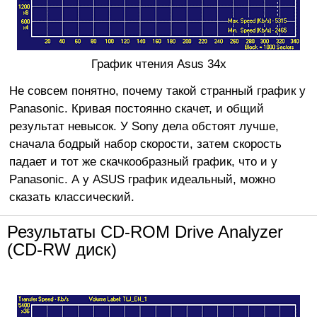
График чтения Asus 34x
Не совсем понятно, почему такой странный график у
Panasonic. Кривая постоянно скачет, и общий
результат невысок. У Sony дела обстоят лучше,
сначала бодрый набор скорости, затем скорость
падает и тот же скачкообразный график, что и у
Panasonic. А у ASUS график идеальный, можно
сказать классический.
Результаты CD-ROM Drive Analyzer
(CD-RW диск)