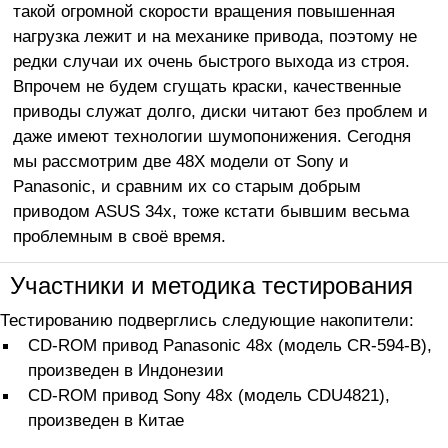
такой огромной скорости вращения повышенная
нагрузка лежит и на механике привода, поэтому не
редки случаи их очень быстрого выхода из строя.
Впрочем не будем сгущать краски, качественные
приводы служат долго, диски читают без проблем и
даже имеют технологии шумопонижения. Сегодня
мы рассмотрим две 48X модели от Sony и
Panasonic, и сравним их со старым добрым
приводом ASUS 34x, тоже кстати бывшим весьма
проблемным в своё время.
Участники и методика тестирования
Тестированию подверглись следующие накопители:
CD-ROM привод Panasonic 48x (модель CR-594-B),
произведен в Индонезии
CD-ROM привод Sony 48x (модель CDU4821),
произведен в Китае