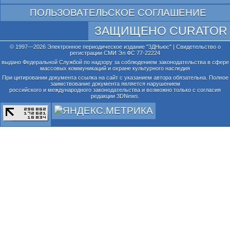
ПОЛЬЗОВАТЕЛЬСКОЕ СОГЛАШЕНИЕ
ЗАЩИЩЕНО CURATOR
© 1997—2026 Электронное периодическое издание "3ДНьюс" | Свидетельство о
регистрации СМИ Эл ФС 77-22224
выдано Федеральной Службой по надзору за соблюдением законодательства в сфере
массовых коммуникаций и охране культурного наследия
При цитировании документа ссылка на сайт с указанием автора обязательна. Полное
заимствование документа является нарушением
российского и международного законодательства и возможно только с согласия
редакции 3DNews.