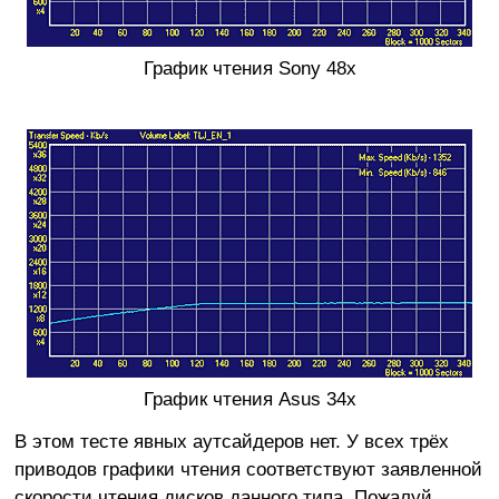
График чтения Sony 48x
График чтения Asus 34x
В этом тесте явных аутсайдеров нет. У всех трёх
приводов графики чтения соответствуют заявленной
скорости чтения дисков данного типа. Пожалуй