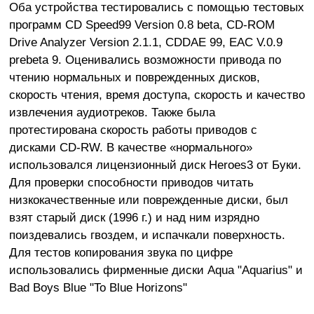
Оба устройства тестировались с помощью тестовых
программ CD Speed99 Version 0.8 beta, CD-ROM
Drive Analyzer Version 2.1.1, CDDAE 99, EAC V.0.9
prebeta 9. Оценивались возможности привода по
чтению нормальных и поврежденных дисков,
скорость чтения, время доступа, скорость и качество
извлечения аудиотреков. Также была
протестирована скорость работы приводов с
дисками CD-RW. В качестве «нормального»
использовался лицензионный диск Heroes3 от Буки.
Для проверки способности приводов читать
низкокачественные или поврежденные диски, был
взят старый диск (1996 г.) и над ним изрядно
поиздевались гвоздем, и испачкали поверхность.
Для тестов копирования звука по цифре
использовались фирменные диски Aqua "Aquarius" и
Bad Boys Blue "To Blue Horizons"