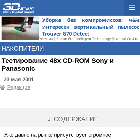
Уборка без компромиссов: чем
интересен вертикальный пылесос
Trouver G70 Detect
Реклама | Silicon Era Intelligent Technology (Suzhou) Co.,Ltd.
НАКОПИТЕЛИ
Тестирование 48x CD-ROM Sony и
Panasonic
23 мая 2001
Редакция
⇣ СОДЕРЖАНИЕ
Уже давно на рынке присутствует огромное