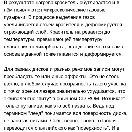
В результате нагрева краситель обугливается и в
нём появляются микроскопические газовые
пузырьки. В процессе выделения газов
увеличивается объём красителя и деформируется
отражающий слой. Краситель нагревается до
температуры, превышающей температуру
плавления поликарбоната, вследствие чего и сама
основа в данной точке плавится и деформируется.
Для разных дисков и разных режимов записи могут
преобладать те или иные эффекты. Это не столь
важно, в любом случае прозрачность такого участка
с точки зрения лазера значительно ухудшается, что
эквивалентно "питу" в обычном CD-ROM. Возникает
только путаница, как это всё назвать. Ведь под
термином "ленд" понимается вся поверхность диска,
не занятая питами. Собственно, слово-то land и
переводится с английского как "поверхность". И в