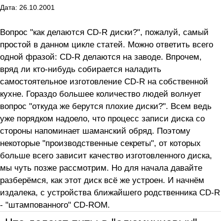
Дата: 26.10.2001
Вопрос "как делаются CD-R диски?", пожалуй, самый
простой в данном цикле статей. Можно ответить всего
одной фразой: CD-R делаются на заводе. Впрочем,
вряд ли кто-нибудь собирается наладить
самостоятельное изготовление CD-R на собственной
кухне. Гораздо большее количество людей волнует
вопрос "откуда же берутся плохие диски?". Всем ведь
уже порядком надоело, что процесс записи диска со
стороны напоминает шаманский обряд. Поэтому
некоторые "производственные секреты", от которых
больше всего зависит качество изготовленного диска,
мы чуть позже рассмотрим. Но для начала давайте
разберёмся, как этот диск всё же устроен. И начнём
издалека, с устройства ближайшего родственника CD-R
- "штампованного" CD-ROM.