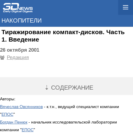
НАКОПИТЕЛИ
Тиражирование компакт-дисков. Часть
1. Введение
26 октября 2001
Редакция
⇣ СОДЕРЖАНИЕ
Авторы:
Вячеслав Овсянников
- к.т.н., ведущий специалист компании
"
ЕПОС
"
Богдан Пенюк
- начальник исследовательской лаборатории
компании "
ЕПОС
"