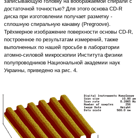
записывающую головку на воображаемой спирали с
достаточной точностью? Для этого основа CD-R
диска при изготовлении получает разметку -
сплошную спиральную канавку (Pregroove).
Трёхмерное изображение поверхности основы CD-R,
построенное по результатам измерений, также
выполненных по нашей просьбе в лаборатории
атомно-силовой микроскопии Института физики
полупроводников Национальной академии наук
Украины, приведено на рис. 4.