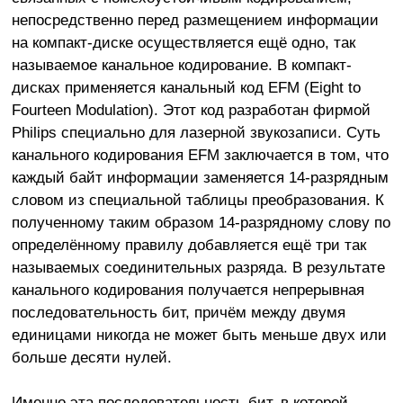
непосредственно перед размещением информации
на компакт-диске осуществляется ещё одно, так
называемое канальное кодирование. В компакт-
дисках применяется канальный код EFM (Eight to
Fourteen Modulation). Этот код разработан фирмой
Philips специально для лазерной звукозаписи. Суть
канального кодирования EFM заключается в том, что
каждый байт информации заменяется 14-разрядным
словом из специальной таблицы преобразования. К
полученному таким образом 14-разрядному слову по
определённому правилу добавляется ещё три так
называемых соединительных разряда. В результате
канального кодирования получается непрерывная
последовательность бит, причём между двумя
единицами никогда не может быть меньше двух или
больше десяти нулей.
Именно эта последовательность бит, в которой