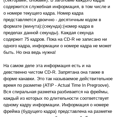
(секторами, блоками). В заголовке каждого кадра
содержится служебная информация, в том числе и
о номере текущего кадра. Номер кадра
представляется двоично - десятичным кодом в
формате (минута):(секунда):(номер кадра в
пределах данной секунды). Каждая секунда
содержит 75 кадров. Пока на CD-R не записано ни
одного кадра, информации о номере кадра не может
быть. Но она ведь нужна!
На самом деле эта информация есть и на
девственно чистом CD-R. Запрятана она также в
форме канавки. Это так называемое действительное
время по разметке (ATIP - Actual Time In Pregroove).
Вся спиральная разметка разбивается на фреймы,
каждый из которых по длительности соответствует
одному кадру информации. Информация о номере
фрейма (будущего кадра) представлена на разметке