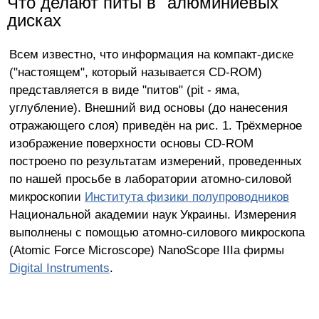
Что делают питы в "алюминиевых"
дисках
Всем известно, что информация на компакт-диске
("настоящем", который называется CD-ROM)
представляется в виде "питов" (pit - яма,
углубление). Внешний вид основы (до нанесения
отражающего слоя) приведён на рис. 1. Трёхмерное
изображение поверхности основы CD-ROM
построено по результатам измерений, проведенных
по нашей просьбе в лаборатории атомно-силовой
микроскопии
Института физики полупроводников
Национальной академии наук Украины. Измерения
выполнены с помощью атомно-силового микроскопа
(Atomic Force Microscope) NanoScope IIIa фирмы
Digital Instruments
.