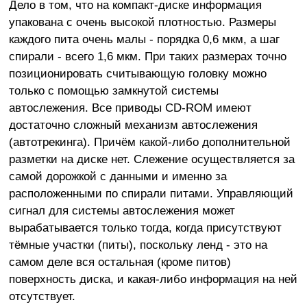
Дело в том, что на компакт-диске информация
упакована с очень высокой плотностью. Размеры
каждого пита очень малы - порядка 0,6 мкм, а шаг
спирали - всего 1,6 мкм. При таких размерах точно
позиционировать считывающую головку можно
только с помощью замкнутой системы
автослежения. Все приводы CD-ROM имеют
достаточно сложный механизм автослежения
(автотрекинга). Причём какой-либо дополнительной
разметки на диске нет. Слежение осуществляется за
самой дорожкой с данными и именно за
расположенными по спирали питами. Управляющий
сигнал для системы автослежения может
вырабатывается только тогда, когда присутствуют
тёмные участки (питы), поскольку ленд - это на
самом деле вся остальная (кроме питов)
поверхность диска, и какая-либо информация на ней
отсутствует.