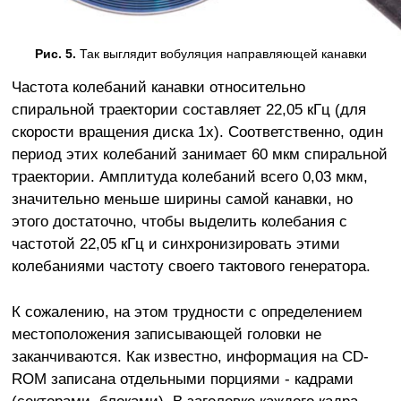
Рис. 5.
Так выглядит вобуляция направляющей канавки
Частота колебаний канавки относительно
спиральной траектории составляет 22,05 кГц (для
скорости вращения диска 1х). Соответственно, один
период этих колебаний занимает 60 мкм спиральной
траектории. Амплитуда колебаний всего 0,03 мкм,
значительно меньше ширины самой канавки, но
этого достаточно, чтобы выделить колебания с
частотой 22,05 кГц и синхронизировать этими
колебаниями частоту своего тактового генератора.
К сожалению, на этом трудности с определением
местоположения записывающей головки не
заканчиваются. Как известно, информация на CD-
ROM записана отдельными порциями - кадрами