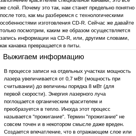
заполнение красителем специальной канавки, это все
же слой. Почему это так, нам станет предельно понятно
после того, как мы разберемся с технологическими
особенностями изготовления CD-R. Сейчас же давайте
только посмотрим, каким же образом осуществляется
запись информации на CD-R, или, другими словами,
как канавка превращается в питы.
Выжигаем информацию
В процессе записи на отдельных участках мощность
лазера увеличивается от 0,7 мВт (мощность при
считывании) до величины порядка 8 мВт (для
первой скорости). Энергия лазерного луча
поглощается органическим красителем и
преобразуется в тепло. Иногда этот процесс
называется "прожигание". Термин "прожигание" не
совсем точен и в некотором смысле даже вреден.
Создается впечатление, что в отражающем слое или