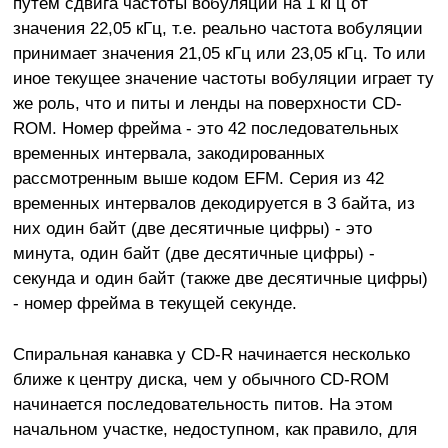
путем сдвига частоты вобуляции на 1 кГц от
значения 22,05 кГц, т.е. реально частота вобуляции
принимает значения 21,05 кГц или 23,05 кГц. То или
иное текущее значение частоты вобуляции играет ту
же роль, что и питы и ленды на поверхности CD-
ROM. Номер фрейма - это 42 последовательных
временных интервала, закодированных
рассмотренным выше кодом EFM. Серия из 42
временных интервалов декодируется в 3 байта, из
них один байт (две десятичные цифры) - это
минута, один байт (две десятичные цифры) -
секунда и один байт (также две десятичные цифры)
- номер фрейма в текущей секунде.
Спиральная канавка у CD-R начинается несколько
ближе к центру диска, чем у обычного CD-ROM
начинается последовательность питов. На этом
начальном участке, недоступном, как правило, для