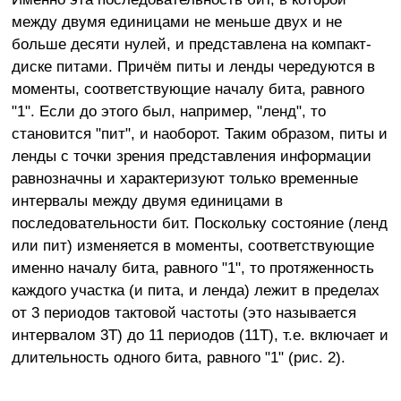
между двумя единицами не меньше двух и не
больше десяти нулей, и представлена на компакт-
диске питами. Причём питы и ленды чередуются в
моменты, соответствующие началу бита, равного
"1". Если до этого был, например, "ленд", то
становится "пит", и наоборот. Таким образом, питы и
ленды с точки зрения представления информации
равнозначны и характеризуют только временные
интервалы между двумя единицами в
последовательности бит. Поскольку состояние (ленд
или пит) изменяется в моменты, соответствующие
именно началу бита, равного "1", то протяженность
каждого участка (и пита, и ленда) лежит в пределах
от 3 периодов тактовой частоты (это называется
интервалом 3Т) до 11 периодов (11Т), т.е. включает и
длительность одного бита, равного "1" (рис. 2).