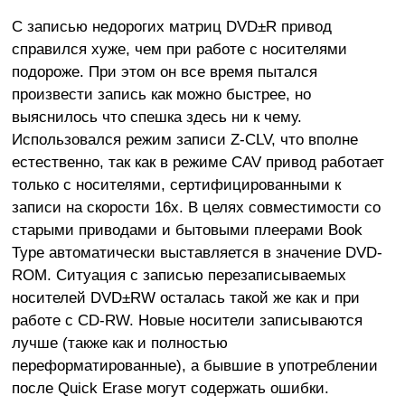
С записью недорогих матриц DVD±R привод
справился хуже, чем при работе с носителями
подороже. При этом он все время пытался
произвести запись как можно быстрее, но
выяснилось что спешка здесь ни к чему.
Использовался режим записи Z-CLV, что вполне
естественно, так как в режиме CAV привод работает
только с носителями, сертифицированными к
записи на скорости 16x. В целях совместимости со
старыми приводами и бытовыми плеерами Book
Type автоматически выставляется в значение DVD-
ROM. Ситуация с записью перезаписываемых
носителей DVD±RW осталась такой же как и при
работе с CD-RW. Новые носители записываются
лучше (также как и полностью
переформатированные), а бывшие в употреблении
после Quick Erase могут содержать ошибки.