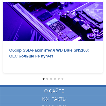
Обзор SSD-накопителя WD Blue SN5100:
QLC больше не пугает
О САЙТЕ
КОНТАКТЫ