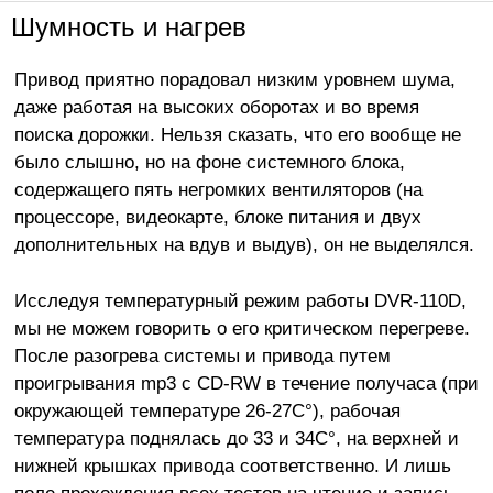
Шумность и нагрев
Привод приятно порадовал низким уровнем шума,
даже работая на высоких оборотах и во время
поиска дорожки. Нельзя сказать, что его вообще не
было слышно, но на фоне системного блока,
содержащего пять негромких вентиляторов (на
процессоре, видеокарте, блоке питания и двух
дополнительных на вдув и выдув), он не выделялся.
Исследуя температурный режим работы DVR-110D,
мы не можем говорить о его критическом перегреве.
После разогрева системы и привода путем
проигрывания mp3 с CD-RW в течение получаса (при
окружающей температуре 26-27C°), рабочая
температура поднялась до 33 и 34C°, на верхней и
нижней крышках привода соответственно. И лишь
поле прохождения всех тестов на чтение и запись