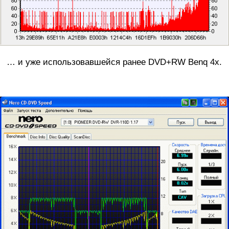
… и уже использовавшейся ранее DVD+RW Benq 4x.