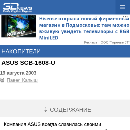
Hisense открыла новый фирменный
магазин в Подмосковье: там можно
вживую увидеть телевизоры с RGB
MiniLED
Реклама | ООО "Горенье БТ"
НАКОПИТЕЛИ
ASUS SCB-1608-U
19 августа 2003
Павел Капыш
⇣ СОДЕРЖАНИЕ
Компания ASUS всегда славилась своими