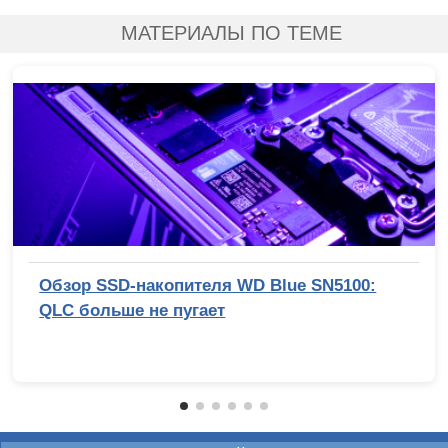
МАТЕРИАЛЫ ПО ТЕМЕ
Обзор SSD-накопителя WD Blue SN5100:
QLC больше не пугает