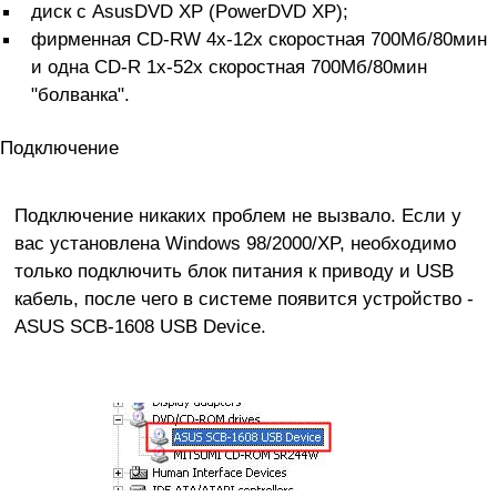
диск с AsusDVD XP (PowerDVD XP);
фирменная CD-RW 4x-12x скоростная 700Мб/80мин
и одна CD-R 1x-52x скоростная 700Мб/80мин
"болванка".
Подключение
Подключение никаких проблем не вызвало. Если у
вас установлена Windows 98/2000/XP, необходимо
только подключить блок питания к приводу и USB
кабель, после чего в системе появится устройство -
ASUS SCB-1608 USB Device.