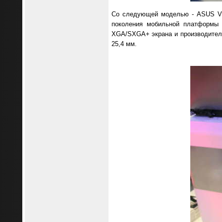
Со следующей моделью - ASUS V60
поколения мобильной платформы I
XGA/SXGA+ экрана и производитель
25,4 мм.