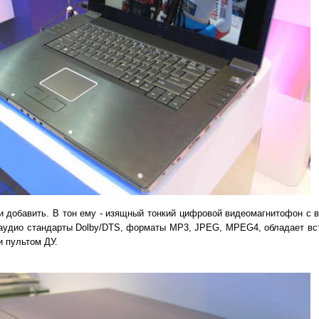
и добавить. В тон ему - изящный тонкий цифровой видеомагнитофон с 
 аудио стандарты Dolby/DTS, форматы MP3, JPEG, MPEG4, обладает вс
 пультом ДУ.