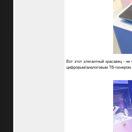
Вот этот элегантный красавец - н
цифровым/аналоговым ТВ-тюнером. Ве