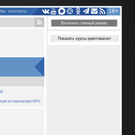
18+
ЛКА
КОНТАКТЫ
Включить темный режим
Показать курсы криптовалют
ab
ичную историческую RPG