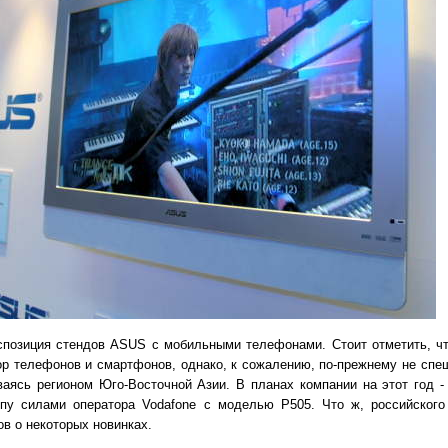
позиция стендов ASUS с мобильными телефонами. Стоит отметить, чт
ор телефонов и смартфонов, однако, к сожалению, по-прежнему не спе
ваясь регионом Юго-Восточной Азии. В планах компании на этот год 
пу силами оператора Vodafone с моделью P505. Что ж, российского
ов о некоторых новинках.