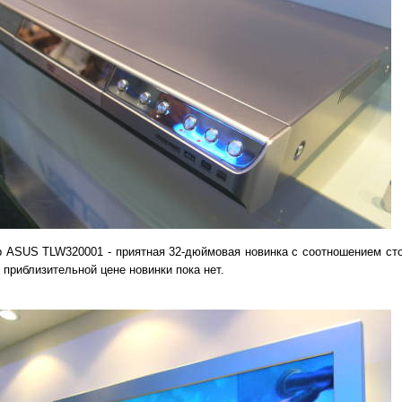
р ASUS TLW320001 - приятная 32-дюймовая новинка с соотношением сто
 приблизительной цене новинки пока нет.