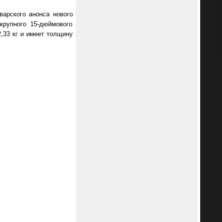
арского анонса нового
крупного 15-дюймового
,33 кг и имеет толщину