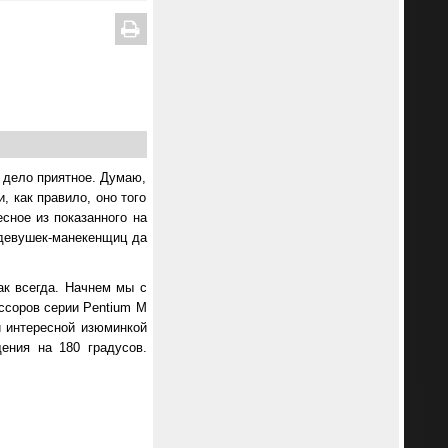
- дело приятное. Думаю,
, как правило, оно того
есное из показанного на
 девушек-манекенщиц да
ак всегда. Начнем мы с
ессоров серии Pentium M
ой интересной изюминкой
ения на 180 градусов.