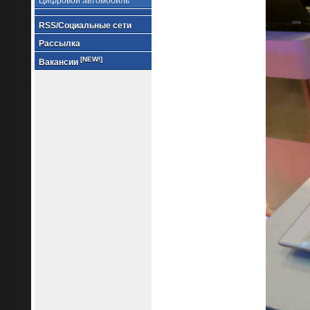
Цифровой автомобиль
RSS/Социальные сети
Рассылка
[NEW!]
Вакансии