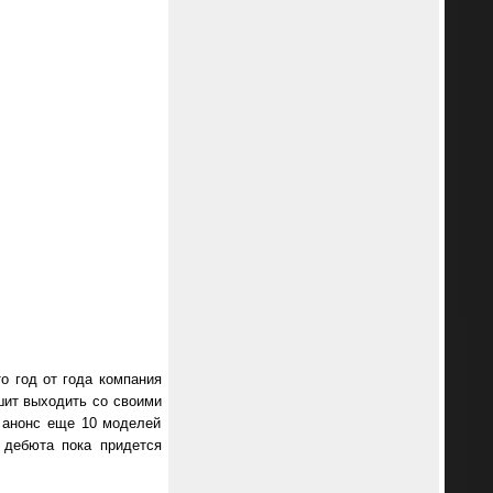
о год от года компания
шит выходить со своими
- анонс еще 10 моделей
 дебюта пока придется