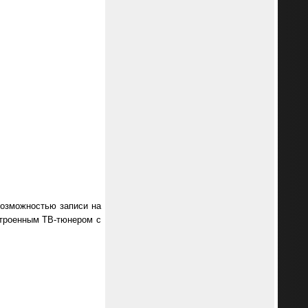
возможностью записи на
троенным ТВ-тюнером с