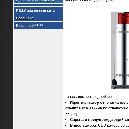
Цифровой автомобиль
RSS/Социальные сети
Рассылка
[NEW!]
Вакансии
Теперь немного подробнее:
Идентификатор отпечатка паль
хранятся все данные по отпечаткам
секунд.
Сирена и предупреждающий св
Видео-камера
. CDD-камера со с