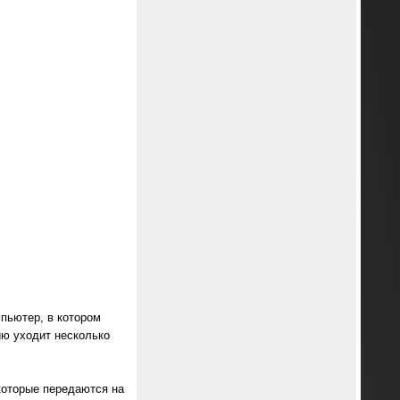
пьютер, в котором
ию уходит несколько
 которые передаются на