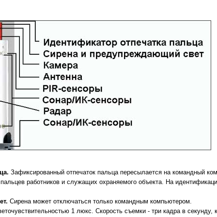
ца.
Зафиксированный отпечаток пальца пересылается на командный ком
 пальцев работников и служащих охраняемого объекта. На идентификац
ет.
Сирена может отключаться только командным компьютером.
веточувствительностью 1 люкс. Скорость съемки - три кадра в секунду,