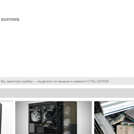
[01/07/2003]
 Вы заметили ошибку — выделите ее мышью и нажмите CTRL+ENTER.