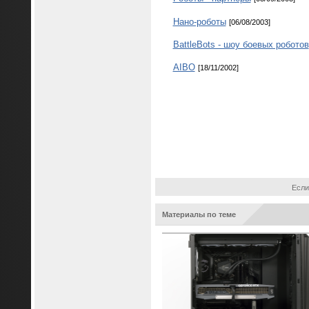
Нано-роботы
[06/08/2003]
BattleBots - шоу боевых роботов
AIBO
[18/11/2002]
Если
Материалы по теме