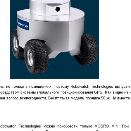
ны не только в помещениях, поэтому Robowatch Technologies выпуст
средством системы глобального позиционирования GPS. Как видно из и
ен вопрос всепогодности. Весит такая модель порядка 50 кг. Но вместе 
obowatch Technologies можно приобрести только MOSRO Mini. При