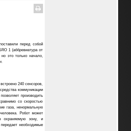
поставили перед собой
SRO 1 (аббревиатура от
 но это только начало,
и.
 встроено 240 сенсоров,
 средства коммуникации
 позволяет производить
сравнимо со скоростью
ие газа, ненормальную
человека. Робот может
в охраняемую зону, и
и передает необходимые