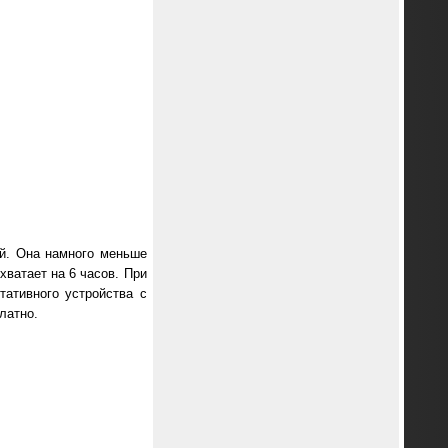
й. Она намного меньше
хватает на 6 часов. При
тативного устройства с
латно.