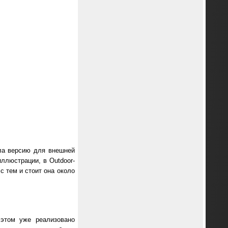
ила версию для внешней
ллюстрации, в Outdoor-
с тем и стоит она около
 этом уже реализовано