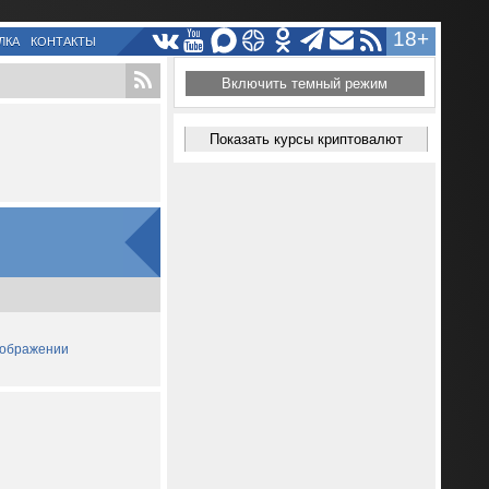
18+
ЛКА
КОНТАКТЫ
Включить темный режим
Показать курсы криптовалют
зображении