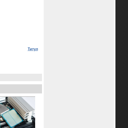
Титул