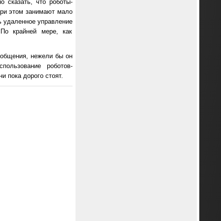
 сказать, что роботы-
при этом занимают мало
ь удаленное управление
По крайней мере, как
п общения, нежели бы он
спользование роботов-
и пока дорого стоят.