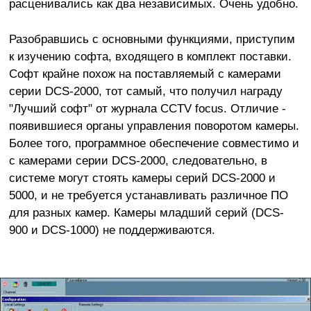
расценивались как два независимых. Очень удобно.
Разобравшись с основными функциями, приступим
к изучению софта, входящего в комплект поставки.
Софт крайне похож на поставляемый с камерами
серии DCS-2000, тот самый, что получил награду
"Лучший софт" от журнала CCTV focus. Отличие -
появившиеся органы управления поворотом камеры.
Более того, программное обеспечение совместимо и
с камерами серии DCS-2000, следовательно, в
системе могут стоять камеры серий DCS-2000 и
5000, и не требуется устанавливать различное ПО
для разных камер. Камеры младший серий (DCS-
900 и DCS-1000) не поддерживаются.