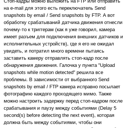
Стоп-кадры можно выложить на FTP или отправить
на e-mail для этого есть переключатель Send
snapshots by email / Send snapshots by FTP. А вот
обработку срабатываний датчика движения отнесли
почему-то к триггерам (как я уже говорил, камера
имеет разъем для подключения внешних датчиков и
исполнительных устройств), где я его не ожидал
увидеть, и потратил много времени пытаясь
заставить камеру отправлять стоп-кадр после
обнаружения движения. Галочка у пункта "Upload
snapshots while motion detected" решила все
проблемы. В зависимости от выбранного Send
snapshots by email / FTP камера исправно посылает
фотографию каждого проходящего мимо. Также
можно настроить задержку перед стоп-кадром после
срабатывания и паузу между событиями (Delay 5
second(s) before detecting the next event), которая
должна быть между событиями, чтобы они