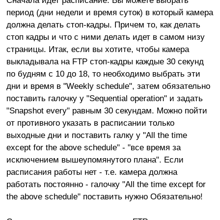
Сначала идет расписание. Вы можете выбрать
период (дни недели и время суток) в который камера
должна делать стоп-кадры. Причем то, как делать
стоп кадры и что с ними делать идет в самом низу
страницы. Итак, если вы хотите, чтобы камера
выкладывала на FTP стоп-кадры каждые 30 секунд
по будням с 10 до 18, то необходимо выбрать эти
дни и время в "Weekly schedule", затем обязательно
поставить галочку у "Sequential operation" и задать
"Snapshot every" равным 30 секундам. Можно пойти
от противного указать в расписании только
выходные дни и поставить галку у "All the time
except for the above schedule" - "все время за
исключением вышеупомянутого плана". Если
расписания работы нет - т.е. камера должна
работать постоянно - галочку "All the time except for
the above schedule" поставить нужно Обязательно!