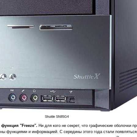
Shuttle SN85G4
 функция "Freeze".
Ни для кого не секрет, что графические оболочки 
ны функциями и информацией. С середины этого года стали появляться