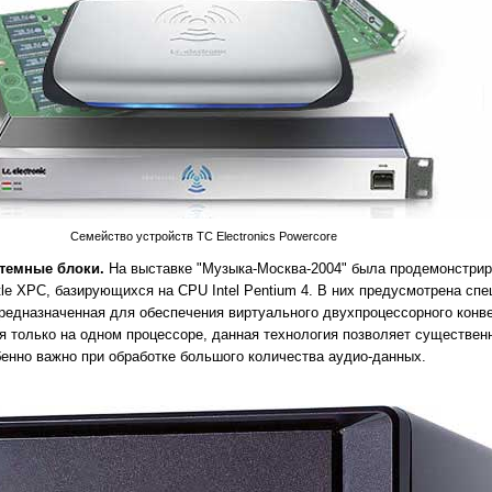
Семейство устройств TC Electronics Powercore
темные блоки.
На выставке "Музыка-Москва-2004" была продемонстрир
tle XPC, базирующихся на CPU Intel Pentium 4. В них предусмотрена сп
 предназначенная для обеспечения виртуального двухпроцессорного конв
ся только на одном процессоре, данная технология позволяет существен
бенно важно при обработке большого количества аудио-данных.