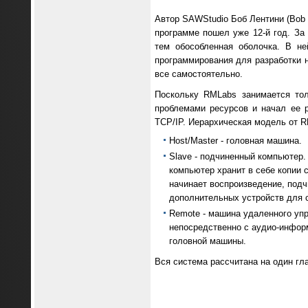
Автор SAWStudio Боб Лентини (Bob 
программе пошел уже 12-й год. За
тем обособленная оболочка. В не
программирования для разработки 
все самостоятельно.
Поскольку RMLabs занимается тол
проблемами ресурсов и начал ее р
TCP/IP. Иерархическая модель от 
Host/Master - головная машина.
Slave - подчиненный компьютер.
компьютер хранит в себе копии 
начинает воспроизведение, подч
дополнительных устройств для 
Remote - машина удаленного уп
непосредственно с аудио-инфор
головной машины.
Вся система рассчитана на один гл