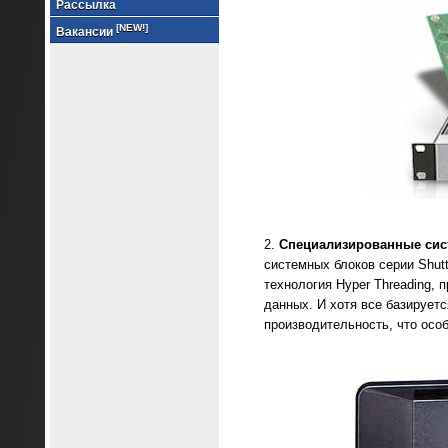
Рассылка
[NEW!]
Вакансии
Специализированные сис
системных блоков серии Shut
технология Hyper Threading,
данных. И хотя все базирует
производительность, что осо