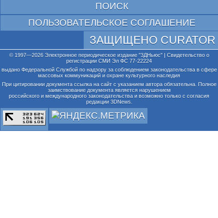
ПОИСК
ПОЛЬЗОВАТЕЛЬСКОЕ СОГЛАШЕНИЕ
ЗАЩИЩЕНО CURATOR
© 1997—2026 Электронное периодическое издание "3ДНьюс" | Свидетельство о
регистрации СМИ Эл ФС 77-22224
выдано Федеральной Службой по надзору за соблюдением законодательства в сфере
массовых коммуникаций и охране культурного наследия
При цитировании документа ссылка на сайт с указанием автора обязательна. Полное
заимствование документа является нарушением
российского и международного законодательства и возможно только с согласия
редакции 3DNews.