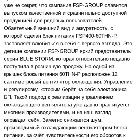
уже не секрет, что кампания FSP-GROUP славится
выпуском качественной и сравнительно доступной
продукцией для рядовых пользователей.
Обаятельный внешний вид и аккуратность, с
которой сделан блок питания FSP400-60THN-P,
заставляет влюбиться в себя с первого взгляда. Это
детище компании FSP-GROUP яркий представитель
серии BLUE STORM, которая относительно недавно
поступила в розничную продажу. На одной из
крышек блока питания 60THN-P расположен 12
сантиметровый вентилятор охлаждения. Управление
и регулировку, которым берёт на себя электроника
БП. Такой подход к реализации управлением
охлаждающего вентилятора уже давно практикуется
многими производителями, и на наш взгляд
оправдал себя. Заметно снижается шум,
производимый охлаждающим вентилятором блока
питания, за счёт чувствительности его оборотов к