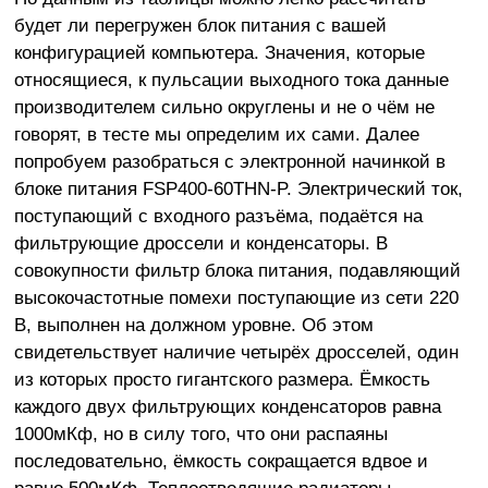
будет ли перегружен блок питания с вашей
конфигурацией компьютера. Значения, которые
относящиеся, к пульсации выходного тока данные
производителем сильно округлены и не о чём не
говорят, в тесте мы определим их сами. Далее
попробуем разобраться с электронной начинкой в
блоке питания FSP400-60THN-P. Электрический ток,
поступающий с входного разъёма, подаётся на
фильтрующие дроссели и конденсаторы. В
совокупности фильтр блока питания, подавляющий
высокочастотные помехи поступающие из сети 220
В, выполнен на должном уровне. Об этом
свидетельствует наличие четырёх дросселей, один
из которых просто гигантского размера. Ёмкость
каждого двух фильтрующих конденсаторов равна
1000мКф, но в силу того, что они распаяны
последовательно, ёмкость сокращается вдвое и
равно 500мКф. Теплоотводящие радиаторы