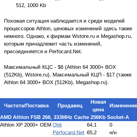
512, 1000 Kb
Похожая ситуация наблюдается и среди моделей
процессоров Athlon, ценовых изменений здесь также
немного. Однако, к фирмам Wstore.ru и Megashop.ru,
которым принадлежит часть изменений,
присоединяется и Perfocard.Net.
Максимальный КЦС - $6 (Athlon 64 3000+ BOX
(512Kb), Wstore.ru). Максимальный КЦП - $17 (также
Athlon 64 3000+ BOX (512Kb), Megashop.ru).
Новая
Частота/Поставка
Продавец
Изменение
цена
AMD Athlon FSB 266, 333MHz Cache 256Kb Socket-A
Athlon XP 2000+ OEM
Oldi
64,1
0
Perfocard.Net
65,2
н/н