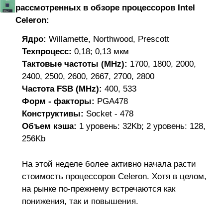
рассмотренных в обзоре процессоров Intel
Celeron:
Ядро:
Willamette, Northwood, Prescott
Техпроцесс:
0,18; 0,13 мкм
Тактовые частоты (MHz):
1700, 1800, 2000,
2400, 2500, 2600, 2667, 2700, 2800
Частота FSB (MHz):
400, 533
Форм - факторы:
PGA478
Конструктивы:
Socket - 478
Объем кэша:
1 уровень: 32Kb; 2 уровень: 128,
256Kb
На этой неделе более активно начала расти
стоимость процессоров Celeron. Хотя в целом,
на рынке по-прежнему встречаются как
понижения, так и повышения.