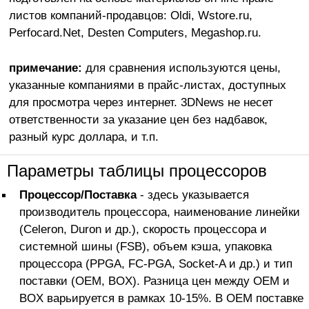
листов компаний-продавцов: Oldi, Wstore.ru,
Perfocard.Net, Desten Computers, Megashop.ru.
примечание:
для сравнения используются цены,
указанные компаниями в прайс-листах, доступных
для просмотра через интернет. 3DNews не несет
ответственности за указание цен без надбавок,
разный курс доллара, и т.п.
Параметры таблицы процессоров
Процессор/Поставка
- здесь указывается
производитель процессора, наименование линейки
(Celeron, Duron и др.), скорость процессора и
системной шины (FSB), объем кэша, упаковка
процессора (PPGA, FC-PGA, Socket-A и др.) и тип
поставки (OEM, BOX). Разница цен между OEM и
BOX варьируется в рамках 10-15%. В OEM поставке