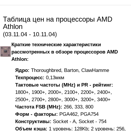
Таблица цен на процессоры AMD
Athlon
(03.11.04 - 10.11.04)
Краткие технические характеристики
рассмотренных в обзоре процессоров AMD
Athlon:
Ядро:
Thoroughbred, Barton, ClawHamme
Техпроцесс:
0,13мкм
Тактовые частоты (MHz) и PR - рейтинг:
1800+, 1900+, 2000+, 2100+, 2200+, 2400+,
2500+, 2700+, 2800+, 3000+, 3200+, 3400+
Частота FSB (MHz):
266, 333, 800
Форм - факторы:
PGA462, PGA754
Конструктивы:
Socket - A, Socket - 754
Объем кэша:
1 уровень: 128Kb; 2 уровень: 256,