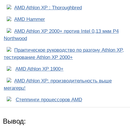
AMD Athlon XP : Thoroughbred
AMD Hammer
AMD Athlon XP 2000+ против Intel 0,13 мкм P4
Northwood
Практическое руководство по разгону Athlon XP,
тестирование Athlon XP 2000+
AMD Athlon XP 1900+
AMD Athlon XP: производительность выше
мегагерц!
Степпинги процессоров AMD
Вывод: