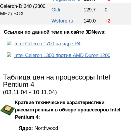
Celeron-D 340 (2800
Oldi
129,7
0
MHz) BOX
Wstore.ru
140,0
+2
Ссылки по данной теме на сайте 3DNews:
Intel Celeron 1700 на ядре P4
Intel Celeron 1300 против AMD Duron 1200
Таблица цен на процессоры Intel
Pentium 4
(03.11.04 - 10.11.04)
Краткие технические характеристики
рассмотренных в обзоре процессоров Intel
Pentium 4:
Ядро:
Northwood