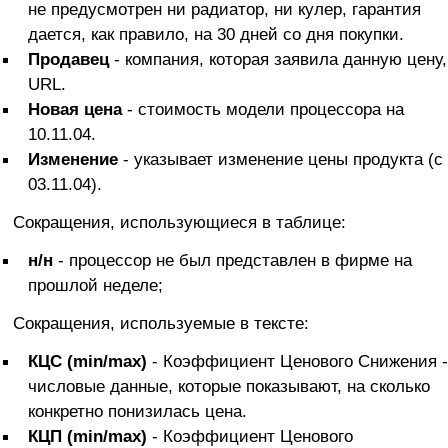
не предусмотрен ни радиатор, ни кулер, гарантия
дается, как правило, на 30 дней со дня покупки.
Продавец
- компания, которая заявила данную цену,
URL.
Новая цена
- стоимость модели процессора на
10.11.04.
Изменение
- указывает изменение цены продукта (с
03.11.04).
Сокращения, использующиеся в таблице:
н/н
- процессор не был представлен в фирме на
прошлой неделе;
Сокращения, используемые в тексте:
КЦС (min/max)
- Коэффициент Ценового Снижения -
числовые данные, которые показывают, на сколько
конкретно понизилась цена.
КЦП (min/max)
- Коэффициент Ценового