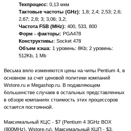
Техпроцесс:
0,13 мкм
Тактовые частоты (GHz):
1,8; 2,4; 2,53; 2,6;
2,67; 2,8; 3; 3,06; 3,2;
Частота FSB (MHz):
400, 533, 800
Форм - факторы:
PGA478
Конструктивы:
Socket 478
Объем кэша:
1 уровень: 8Kb; 2 уровень:
512Kb, 1 Mb
Весьма вяло изменяются цены на чипы Pentium 4, в
основном за счет ценовой политики компаний
Wstore.ru и Megashop.ru. В подавляющем
большинстве случаев в остальных представленных
в обзоре компаниях стоимость этих процессоров
остается постоянной.
Максимальный КЦС - $7 (Pentium 4 3GHz BOX
(800MHz), Wstore.ru). Максимальный КЦП - $3.