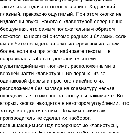
тактильная отдача основных клавиш. Ход чёткий,
плавный, прекрасно ощутимый. При этом кнопки не
издают ни звука. Работа с клавиатурой совершенно
бесшумная, что самым положительным образом
скажется на нервной системе родных и близких, если
вы любите посидеть за компьютером ночью, а тем
более, если вы при этом набираете тексты. Не
понравилась работа с дополнительными
мультимедийными кнопками, расположенными в
верхней части клавиатуры. Во-первых, из-за
одинаковой формы и простого линейного их
расположения без взгляда на клавиатуру нельзя
определить, что именно за кнопку вы нажимаете. Во-
вторых, кнопки находятся в некотором углублении, что
затрудняет доступ к ним. По каким причинам
производитель не сделал их наоборот,
возвышающимися над поверхностью клавиатуры, –
сказать сложно. Но главное, что работа этих кнопок