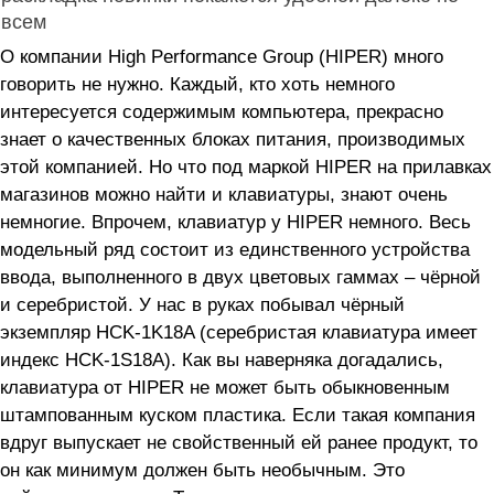
всем
О компании High Performance Group (HIPER) много
говорить не нужно. Каждый, кто хоть немного
интересуется содержимым компьютера, прекрасно
знает о качественных блоках питания, производимых
этой компанией. Но что под маркой HIPER на прилавках
магазинов можно найти и клавиатуры, знают очень
немногие. Впрочем, клавиатур у HIPER немного. Весь
модельный ряд состоит из единственного устройства
ввода, выполненного в двух цветовых гаммах – чёрной
и серебристой. У нас в руках побывал чёрный
экземпляр HCK-1K18A (серебристая клавиатура имеет
индекс HCK-1S18A). Как вы наверняка догадались,
клавиатура от HIPER не может быть обыкновенным
штампованным куском пластика. Если такая компания
вдруг выпускает не свойственный ей ранее продукт, то
он как минимум должен быть необычным. Это