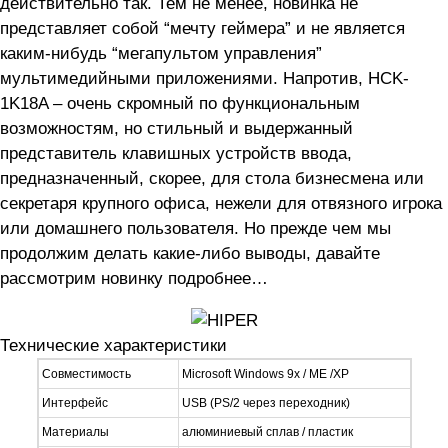
действительно так. Тем не менее, новинка не
представляет собой “мечту геймера” и не является
каким-нибудь “мегапультом управления”
мультимедийными приложениями. Напротив, HCK-
1K18A – очень скромный по функциональным
возможностям, но стильный и выдержанный
представитель клавишных устройств ввода,
предназначенный, скорее, для стола бизнесмена или
секретаря крупного офиса, нежели для отвязного игрока
или домашнего пользователя. Но прежде чем мы
продолжим делать какие-либо выводы, давайте
рассмотрим новинку подробнее…
Технические характеристики
Совместимость
Microsoft Windows 9х
/ ME /XP
Интерфейс
USB (PS/2 через переходник)
Материалы
алюминиевый сплав / пластик