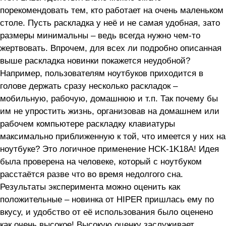
порекомендовать тем, кто работает на очень маленьком
столе. Пусть раскладка у неё и не самая удобная, зато
размеры минимальны – ведь всегда нужно чем-то
жертвовать. Впрочем, для всех ли подробно описанная
выше раскладка новинки покажется неудобной?
Например, пользователям ноутбуков приходится в
голове держать сразу несколько раскладок –
мобильную, рабочую, домашнюю и т.п. Так почему бы
им не упростить жизнь, организовав на домашнем или
рабочем компьютере раскладку клавиатуры
максимально приближенную к той, что имеется у них на
ноутбуке? Это логичное применение HCK-1K18A! Идея
была проверена на человеке, который с ноутбуком
расстаётся разве что во время недолгого сна.
Результаты эксперимента можно оценить как
положительные – новинка от HIPER пришлась ему по
вкусу, и удобство от её использования было оценено
как очень высокое! Высокую оценку заслуживает