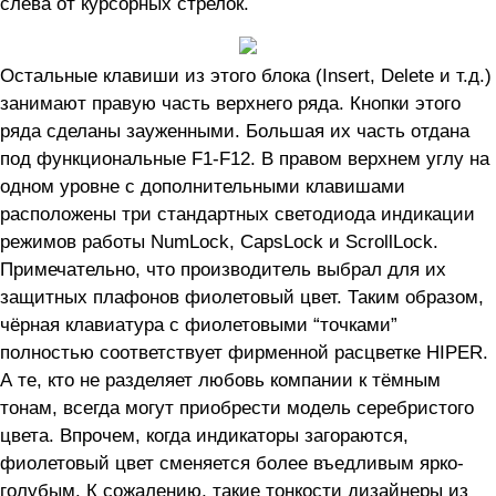
слева от курсорных стрелок.
Остальные клавиши из этого блока (Insert, Delete и т.д.)
занимают правую часть верхнего ряда. Кнопки этого
ряда сделаны зауженными. Большая их часть отдана
под функциональные F1-F12. В правом верхнем углу на
одном уровне с дополнительными клавишами
расположены три стандартных светодиода индикации
режимов работы NumLock, CapsLock и ScrollLock.
Примечательно, что производитель выбрал для их
защитных плафонов фиолетовый цвет. Таким образом,
чёрная клавиатура с фиолетовыми “точками”
полностью соответствует фирменной расцветке HIPER.
А те, кто не разделяет любовь компании к тёмным
тонам, всегда могут приобрести модель серебристого
цвета. Впрочем, когда индикаторы загораются,
фиолетовый цвет сменяется более въедливым ярко-
голубым. К сожалению, такие тонкости дизайнеры из