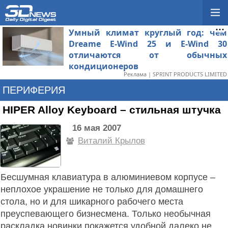
Умный климат круглый год: чем
Dreame E-Wind 25 и E-Wind 30
отличаются от обычных
кондиционеров
Реклама | SPRINT PRODUCTS LIMITED
ПЕРИФЕРИЯ
HIPER Alloy Keyboard – стильная штучка
16 мая 2007
Виталий Крылов
Бесшумная клавиатура в алюминиевом корпусе –
неплохое украшение не только для домашнего
стола, но и для шикарного рабочего места
преуспевающего бизнесмена. Только необычная
раскладка новинки покажется удобной далеко не