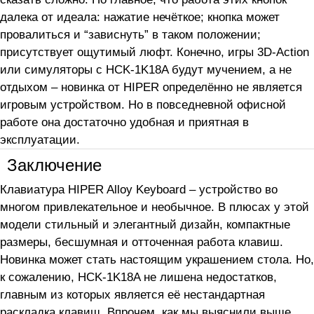
далека от идеала: нажатие нечёткое; кнопка может
провалиться и “зависнуть” в таком положении;
присутствует ощутимый люфт. Конечно, игры 3D-Action
или симуляторы с HCK-1K18A будут мучением, а не
отдыхом – новинка от HIPER определённо не является
игровым устройством. Но в повседневной офисной
работе она достаточно удобная и приятная в
эксплуатации.
Заключение
Клавиатура HIPER Alloy Keyboard – устройство во
многом привлекательное и необычное. В плюсах у этой
модели стильный и элегантный дизайн, компактные
размеры, бесшумная и отточенная работа клавиш.
Новинка может стать настоящим украшением стола. Но,
к сожалению, HCK-1K18A не лишена недостатков,
главным из которых является её нестандартная
раскладка клавиш. Впрочем, как мы выяснили выше,