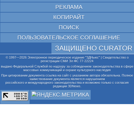
РЕКЛАМА
КОПИРАЙТ
ПОИСК
ПОЛЬЗОВАТЕЛЬСКОЕ СОГЛАШЕНИЕ
ЗАЩИЩЕНО CURATOR
© 1997—2026 Электронное периодическое издание "3ДНьюс" | Свидетельство о
регистрации СМИ Эл ФС 77-22224
выдано Федеральной Службой по надзору за соблюдением законодательства в сфере
массовых коммуникаций и охране культурного наследия
При цитировании документа ссылка на сайт с указанием автора обязательна. Полное
заимствование документа является нарушением
российского и международного законодательства и возможно только с согласия
редакции 3DNews.