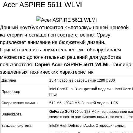
Acer ASPIRE 5611 WLMi
Данный ноутбук относится к «потолку» нашей ценовой
категории и оснащен он соответственно. Сразу
привлекает внимание не бюджетный дизайн.
Присмотревшись внимательнее, мы обнаруживаем
множество дополнительных решений для удобства
пользователя.
Серия Acer ASPIRE 5611 WLMi
. Таблица
заявленных технических характеристик
Дисплей
15,4”, рабочее разрешение 1280 x 800
Intel Core Duo. В конкретной модели –
Intel Core
Процессор
ГГц)
Оперативная память
512 Мб – 2048 Мб. В нашей модели
1 Гб
.
GeForce
Go 7300
со 128 Мб интегрированной па
Видеокарта
возможностью расширения памяти за счет опер
Звуковая система
Intel® High Definition Audio. Стереодинамики.