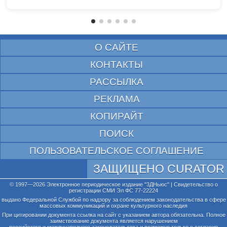
О САЙТЕ
КОНТАКТЫ
РАССЫЛКА
РЕКЛАМА
КОПИРАЙТ
ПОИСК
ПОЛЬЗОВАТЕЛЬСКОЕ СОГЛАШЕНИЕ
ЗАЩИЩЕНО CURATOR
© 1997—2026 Электронное периодическое издание "3ДНьюс" | Свидетельство о
регистрации СМИ Эл ФС 77-22224
выдано Федеральной Службой по надзору за соблюдением законодательства в сфере
массовых коммуникаций и охране культурного наследия
При цитировании документа ссылка на сайт с указанием автора обязательна. Полное
заимствование документа является нарушением
российского и международного законодательства и возможно только с согласия