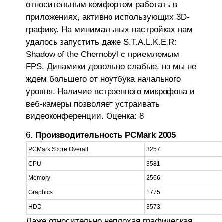
относительным комфортом работать в
приложениях, активно использующих 3D-
графику. На минимальных настройках нам
удалось запустить даже S.T.A.L.K.E.R:
Shadow of the Chernobyl с приемлемым
FPS. Динамики довольно слабые, но мы не
ждем большего от ноутбука начального
уровня. Наличие встроенного микрофона и
веб-камеры позволяет устраивать
видеоконференции. Оценка: 8
Производительность
PCMark 2005
PCMark Score Overall
3257
CPU
3581
Memory
2566
Graphics
1775
HDD
3573
Даже относительно неплохая графическая