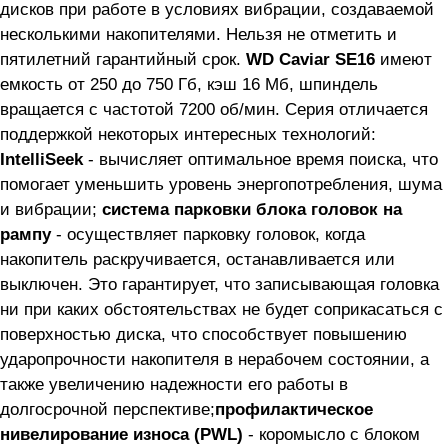
дисков при работе в условиях вибрации, создаваемой
несколькими накопителями. Нельзя не отметить и
пятилетний гарантийный срок.
WD Caviar SE16
имеют
емкость от 250 до 750 Гб, кэш 16 Мб, шпиндель
вращается с частотой 7200 об/мин. Серия отличается
поддержкой некоторых интересных технологий:
IntelliSeek
- вычисляет оптимальное время поиска, что
помогает уменьшить уровень энергопотребления, шума
и вибрации;
система парковки блока головок на
рампу
- осуществляет парковку головок, когда
накопитель раскручивается, останавливается или
выключен. Это гарантирует, что записывающая головка
ни при каких обстоятельствах не будет соприкасаться с
поверхностью диска, что способствует повышению
ударопрочности накопителя в нерабочем состоянии, а
также увеличению надежности его работы в
долгосрочной перспективе;
профилактическое
нивелирование износа (PWL)
- коромысло с блоком