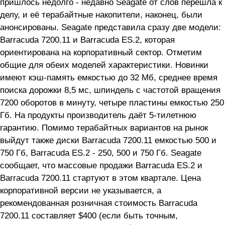
пришлось недолго - недавно Seagate от слов перешла к
делу, и её терабайтные накопители, наконец, были
анонсированы. Seagate представила сразу две модели:
Barracuda 7200.11 и Barracuda ES.2, которая
ориентирована на корпоративный сектор. Отметим
общие для обеих моделей характеристики. Новинки
имеют кэш-память емкостью до 32 Мб, среднее время
поиска дорожки 8,5 мс, шпиндель с частотой вращения
7200 оборотов в минуту, четыре пластины емкостью 250
Гб. На продукты производитель даёт 5-тилетнюю
гарантию. Помимо терабайтных вариантов на рынок
выйдут также диски Barracuda 7200.11 емкостью 500 и
750 Гб, Barracuda ES.2 - 250, 500 и 750 Гб. Seagate
сообщает, что массовые продажи Barracuda ES.2 и
Barracuda 7200.11 стартуют в этом квартале. Цена
корпоративной версии не указывается, а
рекомендованная розничная стоимость Barracuda
7200.11 составляет $400 (если быть точным,