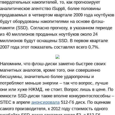
твердотельных накопителей, то, как прогнозирует
аналитическое агентство iSuppli, более половины
продаваемых в четвертом квартале 2009 года ноутбуков
будут оборудованы накопителями на основе флэш-
памяти (SSD). Согласно прогнозу, в указанном периоде
из 40 миллионов проданных ноутбуков около 24
миллионов будут оснащены SSD. В первом квартале
2007 года этот показатель составлял всего 0,7%.
Напомним, что флэш-диски заметно быстрее своих
магнитных аналогов, кроме того, они совершенно
бесшумны, значительно более ударопрочны и
потребляют меньше энергии – так что вопрос, лучше
они или хуже НЖМД, не стоит. Вопрос лишь в цене. По
емкости SSD-диски также вполне конкурентоспособны –
STEC в апреле
анонсировала
512-Гб диск. По оценкам
самого производителя, к 2012 году стоимость одного
гигабайта SSD-диска составит около $2, а 512-Гб