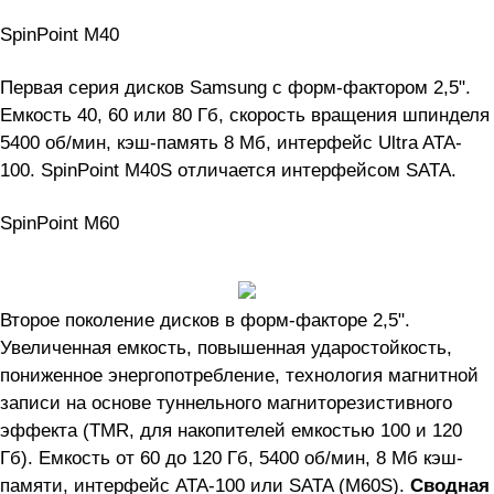
SpinPoint M40
Первая серия дисков Samsung с форм-фактором 2,5".
Емкость 40, 60 или 80 Гб, скорость вращения шпинделя
5400 об/мин, кэш-память 8 Мб, интерфейс Ultra ATA-
100. SpinPoint M40S отличается интерфейсом SATA.
SpinPoint M60
Второе поколение дисков в форм-факторе 2,5".
Увеличенная емкость, повышенная ударостойкость,
пониженное энергопотребление, технология магнитной
записи на основе туннельного магниторезистивного
эффекта (TMR, для накопителей емкостью 100 и 120
Гб). Емкость от 60 до 120 Гб, 5400 об/мин, 8 Мб кэш-
памяти, интерфейс ATA-100 или SATA (M60S).
Сводная