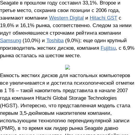
Seagate в прошлом году составил 33,1%. Второе и
третье место, сохранив свои позиции с 2006 года,
занимают компании
Western Digital
и
Hitachi GST
c
19,6% и 16,1% рынка, соответственно. Следом за ними
идут обменявшиеся строчками рейтинга компании
Samsung
(10,0%) и
Toshiba
(9,0%); еще один крупный
производитель жестких дисков, компания
Fujitsu
, с 6,9%
рынка осталась на шестом месте.
Емкость жестких дисков для настольных компьютеров
все увеличивается и достигла психологической отметки
в 1 Тб – такой накопитель представила в начале 2007
года компания Hitachi Global Storage Technologies
(HGST). Интересно, что представленная модель стала
первым 3,5-дюймовым накопителем компании,
использующим технологию перпендикулярной записи
(PMR), в то время как лидер рынка Seagate давно