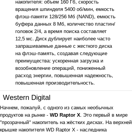
накопителя: объем 160 Гб, скорость
вращения шпинделя 5400 об/мин, емкость
флэш-памяти 128/256 Мб (NAND), емкость
буфера данных 8 Мб, количество пластин/
головок 2/4, а время поиска составляет
12,5 мс. Диск дублирует наиболее часто
запрашиваемые данные с жесткого диска
на флэш-память, создавая следующие
преимущества: ускоренная загрузка и
возобновление операций, пониженный
расход энергии, повышенная надежность,
повышенная производительность.
Western Digital
Начнем, пожалуй, с одного из самых необычных
продуктов на рынке -
WD Raptor X
. Это первый в мире
"прозрачный" накопитель на жёстких дисках. На верхней
крышке накопителя WD Raptor X - наследника