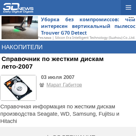
Уборка без компромиссов: чем
интересен вертикальный пылесос
Trouver G70 Detect
Реклама | Silicon Era Intelligent Technology (Suzhou) Co.,Ltd.
НАКОПИТЕЛИ
Справочник по жестким дискам
лето-2007
03 июля 2007
Марат Габитов
Справочная информация по жестким дискам
производства Seagate, WD, Samsung, Fujitsu и
Hitachi