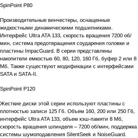
SpinPoint P80
Производительные винчестеры, оснащенные
жидкостными динамическими подшипниками.
Интерфейс Ultra ATA 133, скорость вращения 7200 об/
мин, система предотвращения соударения головки и
пластины ImpacGuard. В серии представлены
накопители емкостью 60, 80, 120, 160 Гб, буфер 2 или 8
Мб. Также существуют модификации с интерфейсами
SATA и SATA-II.
SpinPoint P120
Жесткие диски этой серии используют пластины с
плотностью записи 125 Гб. Объем 160, 200 или 250 Гб,
интерфейс Ultra ATA 133, объем кэш-памяти 8 Мб,
скорость вращения шпинделя – 7200 об/мин, поддержка
системы шумоподавления SilentSeek и NoiseGuard.