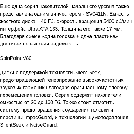
Еще одна серия накопителей начального уровня также
представлена одним винчестером - SV0411N. Емкость
жесткого диска – 40 Гб, скорость вращения 5400 об/мин,
интерфейс Ultra ATA 133. Толщина его также 17 мм.
Благодаря схеме «одна головка + одна пластина»
достигается высокая надежность.
SpinPoint V80
Диски с поддержкой технологи Silent Seek,
предотвращающей генерирование высокочастотных
звуковых гармоник благодаря оригинальному способу
перемещения головки. Серия содержит накопители
емкостью от 20 до 160 Гб. Также стоит отметить
систему предотвращения соударения головки и
пластины ImpacGuard, и технологии шумоподавления
SilentSeek и NoiseGuard.