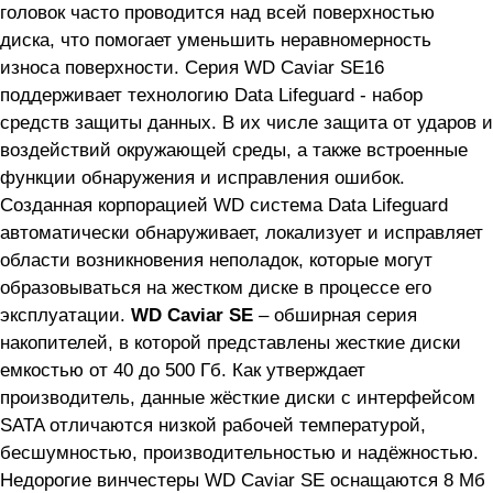
головок часто проводится над всей поверхностью
диска, что помогает уменьшить неравномерность
износа поверхности. Серия WD Caviar SE16
поддерживает технологию Data Lifeguard - набор
средств защиты данных. В их числе защита от ударов и
воздействий окружающей среды, а также встроенные
функции обнаружения и исправления ошибок.
Созданная корпорацией WD система Data Lifeguard
автоматически обнаруживает, локализует и исправляет
области возникновения неполадок, которые могут
образовываться на жестком диске в процессе его
эксплуатации.
WD Caviar SE
– обширная серия
накопителей, в которой представлены жесткие диски
емкостью от 40 до 500 Гб. Как утверждает
производитель, данные жёсткие диски с интерфейсом
SATA отличаются низкой рабочей температурой,
бесшумностью, производительностью и надёжностью.
Недорогие винчестеры WD Caviar SE оснащаются 8 Мб