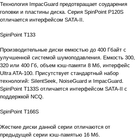
Технология ImpacGuard предотвращает соударения
головки и пластины диска. Серия SpinPoint P120S
отличается интерфейсом SATA-II.
SpinPoint T133
Производительные диски емкостью до 400 Гбайт с
улучшенной системой шумоподавления. Емкость 300,
320 или 400 Гб, объем кэш-памяти 8 Мб, интерфейс
Ultra ATA-100. Присутствует стандартный набор
технологий: SilentSeek, NoiseGuard и ImpacGuard.
SpinPoint T133S отличается интерфейсом SATA-II с
поддержкой NCQ.
SpinPoint T166S
Жесткие диски данной серии отличаются от
предыдущей серии кэш-памятью 16 Мб.