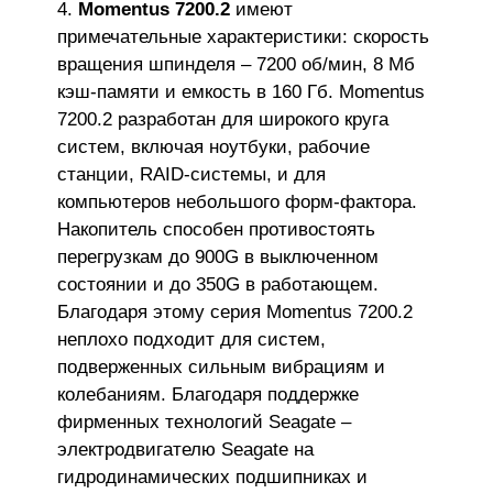
Momentus 7200.2
имеют
примечательные характеристики: скорость
вращения шпинделя – 7200 об/мин, 8 Мб
кэш-памяти и емкость в 160 Гб. Momentus
7200.2 разработан для широкого круга
систем, включая ноутбуки, рабочие
станции, RAID-системы, и для
компьютеров небольшого форм-фактора.
Накопитель способен противостоять
перегрузкам до 900G в выключенном
состоянии и до 350G в работающем.
Благодаря этому серия Momentus 7200.2
неплохо подходит для систем,
подверженных сильным вибрациям и
колебаниям. Благодаря поддержке
фирменных технологий Seagate –
электродвигателю Seagate на
гидродинамических подшипниках и