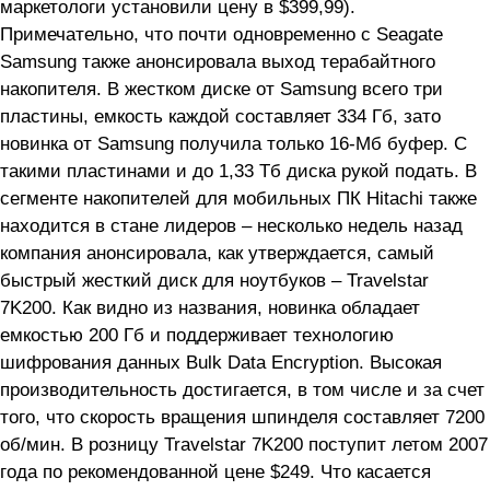
маркетологи установили цену в $399,99).
Примечательно, что почти одновременно с Seagate
Samsung также анонсировала выход терабайтного
накопителя. В жестком диске от Samsung всего три
пластины, емкость каждой составляет 334 Гб, зато
новинка от Samsung получила только 16-Мб буфер. С
такими пластинами и до 1,33 Тб диска рукой подать. В
сегменте накопителей для мобильных ПК Hitachi также
находится в стане лидеров – несколько недель назад
компания анонсировала, как утверждается, самый
быстрый жесткий диск для ноутбуков – Travelstar
7K200. Как видно из названия, новинка обладает
емкостью 200 Гб и поддерживает технологию
шифрования данных Bulk Data Encryption. Высокая
производительность достигается, в том числе и за счет
того, что скорость вращения шпинделя составляет 7200
об/мин. В розницу Travelstar 7K200 поступит летом 2007
года по рекомендованной цене $249. Что касается