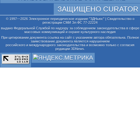
ЗАЩИЩЕНО CURATOR
© 1997—2026 Электронное периодическое издание "3ДНьюс" | Свидетельство о
регистрации СМИ Эл ФС 77-22224
выдано Федеральной Службой по надзору за соблюдением законодательства в сфере
массовых коммуникаций и охране культурного наследия
При цитировании документа ссылка на сайт с указанием автора обязательна. Полное
заимствование документа является нарушением
российского и международного законодательства и возможно только с согласия
редакции 3DNews.