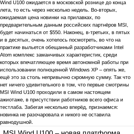
Wind U100 ожидается в московской рознице до конца
лета, то есть через несколько недель. Во-вторых,
ожидаемая цена новинки на прилавках, по
предварительным данным российских партнёров MSI,
будет начинаться от $550. Наконец, в-третьих, в пятых
и в десятых, очень хотелось посмотреть, во что на
практике выльется обещанный разработчиками Intel
Atom комплекс заманчивых характеристик, среди
которых впечатляющее время автономной работы при
использовании полноценной Windows XP – опять же,
ещё это за столь непривычно скромную сумму. Так что
нет ничего удивительного в том, что первые смотрины
MSI Wind U100 проходили в самом настоящем
ажиотаже, в присутствии работников всего офиса и
тестлаба. Забегая несколько вперёд, признаемся:
новинка не разочаровала и никого не оставила
равнодушной.
MSI Wind U100 – новая платформа,