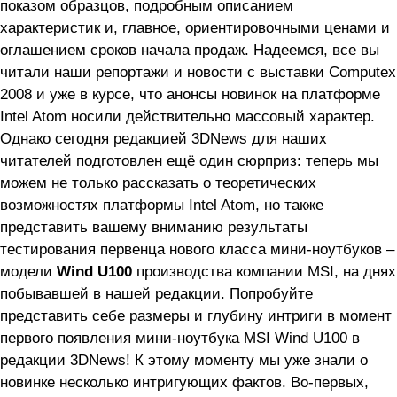
показом образцов, подробным описанием
характеристик и, главное, ориентировочными ценами и
оглашением сроков начала продаж. Надеемся, все вы
читали наши репортажи и новости с выставки Computex
2008 и уже в курсе, что анонсы новинок на платформе
Intel Atom носили действительно массовый характер.
Однако сегодня редакцией 3DNews для наших
читателей подготовлен ещё один сюрприз: теперь мы
можем не только рассказать о теоретических
возможностях платформы Intel Atom, но также
представить вашему вниманию результаты
тестирования первенца нового класса мини-ноутбуков –
модели
Wind U100
производства компании MSI, на днях
побывавшей в нашей редакции. Попробуйте
представить себе размеры и глубину интриги в момент
первого появления мини-ноутбука MSI Wind U100 в
редакции 3DNews! К этому моменту мы уже знали о
новинке несколько интригующих фактов. Во-первых,