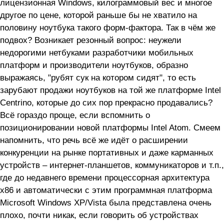
лицензионная Windows, килограммовый вес и многое
другое по цене, которой раньше бы не хватило на
половину ноутбука такого форм-фактора. Так в чём же
подвох? Возникает резонный вопрос: неужели
недорогими нетбуками разработчики мобильных
платформ и производители ноутбуков, образно
выражаясь, "рубят сук на котором сидят", то есть
зарубают продажи ноутбуков на той же платформе Intel
Centrino, которые до сих пор прекрасно продавались?
Всё гораздо проще, если вспомнить о
позиционировании новой платформы Intel Atom. Смеем
напомнить, что речь всё же идёт о расширении
конкуренции на рынке портативных и даже карманных
устройств – интернет-планшетов, коммуникаторов и т.п.,
где до недавнего времени процессорная архитектура
x86 и автоматически с этим программная платформа
Microsoft Windows XP/Vista была представлена очень
плохо, почти никак, если говорить об устройствах