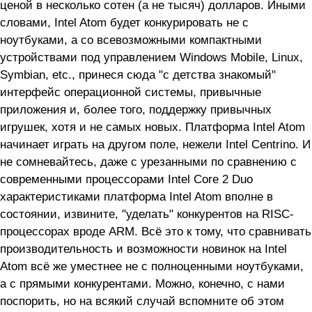
ценой в несколько сотен (а не тысяч) долларов. Иными
словами, Intel Atom будет конкурировать не с
ноутбуками, а со всевозможными компактными
устройствами под управлением Windows Mobile, Linux,
Symbian, etc., принеся сюда "с детства знакомый"
интерфейс операционной системы, привычные
приложения и, более того, поддержку привычных
игрушек, хотя и не самых новых. Платформа Intel Atom
начинает играть на другом поле, нежели Intel Centrino. И
не сомневайтесь, даже с урезанными по сравнению с
современными процессорами Intel Core 2 Duo
характеристиками платформа Intel Atom вполне в
состоянии, извините, "уделать" конкурентов на RISC-
процессорах вроде ARM. Всё это к тому, что сравнивать
производительность и возможности новинок на Intel
Atom всё же уместнее не с полноценными ноутбуками,
а с прямыми конкурентами. Можно, конечно, с нами
поспорить, но на всякий случай вспомните об этом