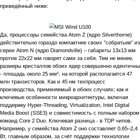
приведённый ниже:
Да, процессоры семейства Atom Z (ядро Silverthorne)
действительно гораздо компактнее своих "собратьев" из
серии Atom N (ядро Diamondville) – габариты 13х13 мм
против 22х22 мм говорят сами за себя. Тем не менее,
размеры кристаллов обоих ядер совершенно идентичны
- площадь около 25 мм², на которой располагается 47
млн транзисторов. Как и 45 нм техпроцесс
производства, применяемый в обоих случаях; как и
ключевые особенности микроархитектуры, включая
поддержку Hyper-Threading, Virtualization, Intel Digital
Media Boost (SSE3) и совместимость с полным набором
команд Core 2 Duo. Ключевая разница - в TDP чипов.
Например, у семейства Atom Z оно составляет 0,65–2,4
Вт, главным образом, за счёт поддержки технологии