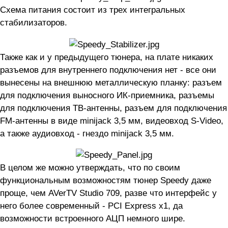
Схема питания состоит из трех интегральных
стабилизаторов.
Также как и у предыдущего тюнера, на плате никаких
разъемов для внутреннего подключения нет - все они
вынесены на внешнюю металлическую планку: разъем
для подключения выносного ИК-приемника, разъемы
для подключения ТВ-антенны, разъем для подключения
FM-антенны в виде minijack 3,5 мм, видеовход S-Video,
а также аудиовход - гнездо minijack 3,5 мм.
В целом же можно утверждать, что по своим
функциональным возможностям тюнер Speedy даже
проще, чем AVerTV Studio 709, разве что интерфейс у
него более современный - PCI Express x1, да
возможности встроенного АЦП немного шире.