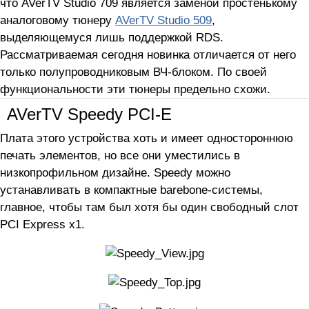
что AVerTV Studio 709 является заменой простенькому
аналоговому тюнеру
AVerTV Studio 509
,
выделяющемуся лишь поддержкой RDS.
Рассматриваемая сегодня новинка отличается от него
только полупроводниковым ВЧ-блоком. По своей
функциональности эти тюнеры предельно схожи.
AVerTV Speedy PCI-E
Плата этого устройства хоть и имеет одностороннюю
печать элементов, но все они уместились в
низкопрофильном дизайне. Speedy можно
устанавливать в компактные barebone-системы,
главное, чтобы там был хотя бы один свободный слот
PCI Express x1.