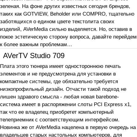
зеленая. На фоне других известных сегодня брендов,
таких как GOTVIEW, Beholder или COMPRO, тщательно
заботящихся о едином цвете текстолита своих
изделий, AVerMedia сильно выделяется. Но, оставив в
покое эстетическую сторону вопроса, давайте перейдем
к более важным проблемам…
AVerTV Studio 709
Плата этого тюнера имеет одностороннюю печать
элементов и не предусмотрена для установки в
компактные системы, где обязательно требуется
низкопрофильный дизайн. Отчасти такой подход не
лишен здравого смысла - любая новая barebone-
система имеет в распоряжении слоты PCI Express x1,
так что ее владелец приобретет компьютерный
телеприемник с соответствующим интерфейсом.
Новинка же от AVerMedia нацелена в первую очередь на
владельцев старых настольных компьютеров, для