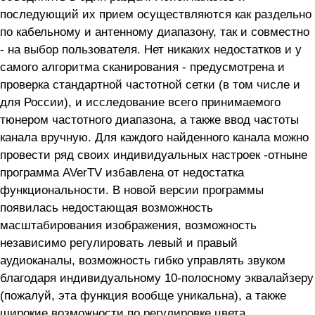
последующий их прием осуществляются как раздельно
по кабельному и антенному диапазону, так и совместно
- на выбор пользователя. Нет никаких недостатков и у
самого алгоритма сканирования - предусмотрена и
проверка стандартной частотной сетки (в том числе и
для России), и исследование всего принимаемого
тюнером частотного диапазона, а также ввод частоты
канала вручную. Для каждого найденного канала можно
провести ряд своих индивидуальных настроек -отныне
программа AVerTV избавлена от недостатка
функциональности. В новой версии программы
появилась недостающая возможность
масштабирования изображения, возможность
независимо регулировать левый и правый
аудиоканалы, возможность гибко управлять звуком
благодаря индивидуальному 10-полосному эквалайзеру
(пожалуй, эта функция вообще уникальна), а также
широкие возможности по регулировке цвета,