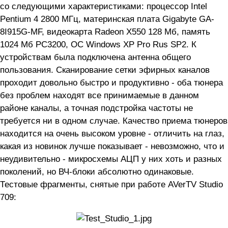
со следующими характеристиками: процессор Intel
Pentium 4 2800 МГц, материнская плата Gigabyte GA-
8I915G-MF, видеокарта Radeon X550 128 Мб, память
1024 Мб PC3200, ОС Windows XP Pro Rus SP2. К
устройствам была подключена антенна общего
пользования. Сканирование сетки эфирных каналов
проходит довольно быстро и продуктивно - оба тюнера
без проблем находят все принимаемые в данном
районе каналы, а точная подстройка частоты не
требуется ни в одном случае. Качество приема тюнеров
находится на очень высоком уровне - отличить на глаз,
какая из новинок лучше показывает - невозможно, что и
неудивительно - микросхемы АЦП у них хоть и разных
поколений, но ВЧ-блоки абсолютно одинаковые.
Тестовые фрагменты, снятые при работе AVerTV Studio
709: