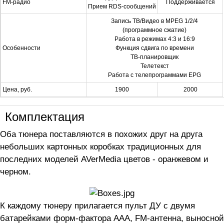
FM-радио
Поддерживается
Прием RDS-сообщений
Запись ТВ/Видео в MPEG 1/2/4
(программное сжатие)
Работа в режимах 4:3 и 16:9
Особенности
Функция сдвига по времени
ТВ-планировщик
Телетекст
Работа с телепрограммами EPG
Цена, руб.
1900
2000
Комплектация
Оба тюнера поставляются в похожих друг на друга
небольших картонных коробках традиционных для
последних моделей AVerMedia цветов - оранжевом и
черном.
К каждому тюнеру прилагается пульт ДУ с двумя
батарейками форм-фактора ААА, FM-антенна, выносной