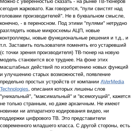
Можно с уверенностью сказать - на рынке ТВ-тюнеров
сегодня жарковато. Как говорится, "пули свистят над
головами производителей". Не в буквальном смысле,
конечно, - в переносном. Под этими "пулями" нетрудно
разглядеть новые микросхемы АЦП, новые
контроллеры, новые функциональные решения и т.д., и
т.п. Заставить пользователя поменять его устаревший
(с точки зрения производителя) ТВ-тюнер на новую
модель становится все труднее. На фоне этих
масштабных действий по изобретению новых функций
и улучшению старых возможностей, появление
предельно простых устройств от компании
AVerMedia
Technologies
, описания которых лишены слов
"уникальный", "максимальный" и "всемогущий", кажется
не только странным, но даже архаичным. Не имеют
новинки ни аппаратного кодирования видео, ни
поддержки цифрового ТВ. Это представители
современного младшего класса. С другой стороны, есть