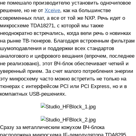
не помешало производителю установить одночиповое
решение, но не от
Xceive
, как на большинстве
современных плат, а все от той же NXP. Речь идет о
микросхеме TDA18271, с которой мы также
неоднократно встречались, когда вели речь о новинках
на рынке ТВ-тюнеров. Благодаря встроенным фильтрам
шумоподавления и поддержки всех стандартов
аналогового и цифрового вещания (впрочем, последнее
не реализовано), этот ВЧ-блок обеспечивает четкий и
уверенный прием. За счет малого потребления энергии
эту микросхему часто можно встретить не только на
тюнерах с интерфейсом PCI или PCI Express, но и в
компактных USB-решениях.
Сразу за металлическим кожухом ВЧ-блока
расположена микросхема IF-демодулятора TDA8295,