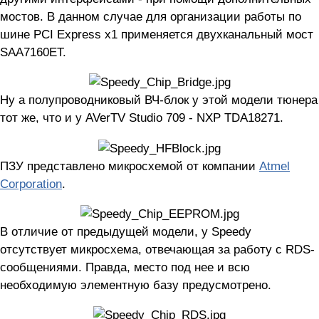
мостов. В данном случае для организации работы по
шине PCI Express x1 применяется двухканальный мост
SAA7160ET.
Ну а полупроводниковый ВЧ-блок у этой модели тюнера
тот же, что и у AVerTV Studio 709 - NXP TDA18271.
ПЗУ представлено микросхемой от компании
Atmel
Corporation
.
В отличие от предыдущей модели, у Speedy
отсутствует микросхема, отвечающая за работу с RDS-
сообщениями. Правда, место под нее и всю
необходимую элементную базу предусмотрено.