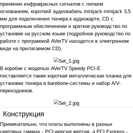
приемник инфракрасных сигналов с липким
основанием, короткий аудиокабель minijack-minijack 3,5
мм для подключения тюнера к аудиокарте, CD с
программным обеспечением и краткое руководство по
установке на русском языке (подробное руководство по
работе с программой AVerTV находится в электронном
виде на прилагаемом CD).
В коробке с моделью AVerTV Speedy PCI-E
поставляется также короткая металлическая планка для
установки тюнера в barebone-системы и набор A/V-
переходников.
Конструкция
Примечательно, что платы выполнены в разных
цветовых гаммах - PCI-версия желтая, а PCI Express -