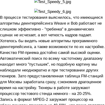
В процессе тестирования выяснилось, что имеющиеся
алгоритмы деинтерлейсинга Weave и Bob работают не
слишком эффективно - "гребенка" в динамических
сценах не исчезает, а вот четкость кадров падает.
Хотелось бы видеть новые алгоритмы программного
деинтерлейсинга, а также возможности по их настройке.
Качество FM-приема достойно самой высокой оценки.
Автоматический поиск по всему частотному диапазону
находит много "пустышек", но подобную картину мы
наблюдали неоднократно и при тестировании других
тюнеров. Зато предустановленная таблица FM-станций
для Москвы заработала сразу, сэкономив драгоценное
время на настройку. Тюнеры в работе загружают
процессор тестового стенда немного - на 20-25%.
Запись в формат MPEG-2 загружает процессор на