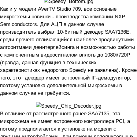
Как и у модели AVerTV Studio 709, все основные
микросхемы новинки - производства компании NXP
Semiconductors. Для АЦП в данном случае
производитель выбрал 10-битный декодер SAA7136E,
среди прочего отличающийся наиболее продвинутыми
алгоритмами деинтерлейсинга и возможностью работы
с компонентным видеосигналом вплоть до 1080i/720P
(правда, данная функция в технических
характеристиках недорогого Speedy не заявлена). Кроме
того, этот декодер имеет встроенный IF-демодулятор,
поэтому установка дополнительной микросхемы в
данном случае не требуется.
В отличие от рассмотренного ранее SAA7135, эта
микросхема не имеет встроенного контроллера PCI, а
потому предполагается к установке на модели с
другими интерфейсами - при помощи дополнительных