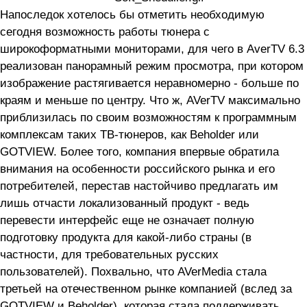
Напоследок хотелось бы отметить необходимую
сегодня возможность работы тюнера с
широкоформатными мониторами, для чего в AverTV 6.3
реализован панорамный режим просмотра, при котором
изображение растягивается неравномерно - больше по
краям и меньше по центру. Что ж, AVerTV максимально
приблизилась по своим возможностям к программным
комплексам таких ТВ-тюнеров, как Beholder или
GOTVIEW. Более того, компания впервые обратила
внимания на особенности российского рынка и его
потребителей, перестав настойчиво предлагать им
лишь отчасти локализованный продукт - ведь
перевести интерфейс еще не означает полную
подготовку продукта для какой-либо страны (в
частности, для требовательных русских
пользователей). Похвально, что AVerMedia стала
третьей на отечественном рынке компанией (вслед за
GOTVIEW и Beholder), которая стала поддерживать