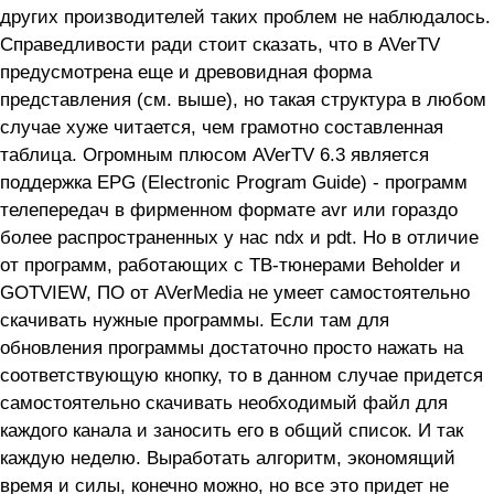
других производителей таких проблем не наблюдалось.
Справедливости ради стоит сказать, что в AVerTV
предусмотрена еще и древовидная форма
представления (см. выше), но такая структура в любом
случае хуже читается, чем грамотно составленная
таблица. Огромным плюсом AVerTV 6.3 является
поддержка EPG (Electronic Program Guide) - программ
телепередач в фирменном формате avr или гораздо
более распространенных у нас ndx и pdt. Но в отличие
от программ, работающих с ТВ-тюнерами Beholder и
GOTVIEW, ПО от AVerMedia не умеет самостоятельно
скачивать нужные программы. Если там для
обновления программы достаточно просто нажать на
соответствующую кнопку, то в данном случае придется
самостоятельно скачивать необходимый файл для
каждого канала и заносить его в общий список. И так
каждую неделю. Выработать алгоритм, экономящий
время и силы, конечно можно, но все это придет не