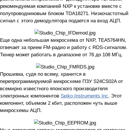
рекомендуемая компанией NXP к установке вместе с
полупроводниковым блоком TDA18271. Низкочастотный
сигнал с этого демодулятора подается на вход АЦП.
Еще одна небольшая микросхема от NXP, TEA5764HN,
отвечает за прием FM-радио и работу с RDS-сигналом.
Тюнер может работать в диапазоне от 76 до 108 МГц.
Прошивка, судя по всему, хранится в
перепрограммируемой микросхеме ПЗУ S24CS02A от
всемирно известного японского производителя
электронных компонентов
Seiko Instruments Inc
. Этот
компонент, объемом 2 кбит, расположен чуть выше
микросхемы АЦП.
Ну и дополняет картину микроконтроллер от компании