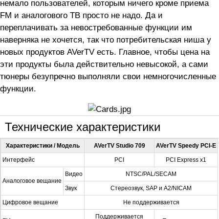
немало пользователей, которым ничего кроме приема
FM и аналогового ТВ просто не надо. Да и
переплачивать за невостребованные функции им
наверняка не хочется, так что потребительская ниша у
новых продуктов AVerTV есть. Главное, чтобы цена на
эти продукты была действительно невысокой, а сами
тюнеры безупречно выполняли свои немногочисленные
функции.
Технические характеристики
Характеристики / Модель
AVerTV Studio 709
AVerTV Speedy PCI-E
Интерфейс
PCI
PCI Express x1
Видео
NTSC/PAL/SECAM
Аналоговое вещание
Звук
Стереозвук, SAP и A2/NICAM
Цифровое вещание
Не поддерживается
Поддерживается