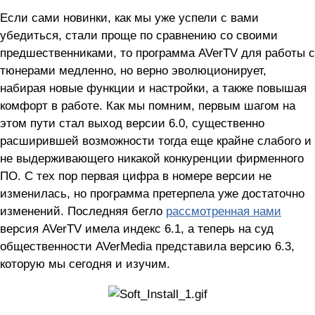
Если сами новинки, как мы уже успели с вами
убедиться, стали проще по сравнению со своими
предшественниками, то программа AVerTV для работы с
тюнерами медленно, но верно эволюционирует,
набирая новые функции и настройки, а также повышая
комфорт в работе. Как мы помним, первым шагом на
этом пути стал выход версии 6.0, существенно
расширившей возможности тогда еще крайне слабого и
не выдерживающего никакой конкуренции фирменного
ПО. С тех пор первая цифра в номере версии не
изменилась, но программа претерпела уже достаточно
изменений. Последняя бегло
рассмотренная нами
версия AVerTV имела индекс 6.1, а теперь на суд
общественности AVerMedia представила версию 6.3,
которую мы сегодня и изучим.